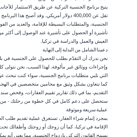
يتيح برنامج الجنسية التركية عن طريق الاستثمار للأجا
تقل عن 400,000 دولار أمريكي. وقد أصبح هذ
الجنسية، والمتطلبات البسيطة للإقامة، والعديد من الفوائ
العيش والعمل والدراسة في تركيا.
دعمنا الشامل من البداية إلى النهاية
نحن ندرك أن التقدّم بطلب للحصول على الجنسية في بلد أ
وإجراءات ووثائق غير مألوفة. لهذا السبب، نحن نتولى كل
التي تلبي متطلبات برنامج الجنسية، سواء كنت تبحث عن
كما نتعاون بشكل وثيق مع محامين متخصصين في الهجرة
التقديم، بما في ذلك تقارير تقييم العقارات، وفحص سندا
ستحصل على دعم كامل في كل خطوة من رحلتك - من أول
عملية سريعة وموثوقة
يسمح القانون التركي بازدواج الجنسية، مما يعني أنه يمك