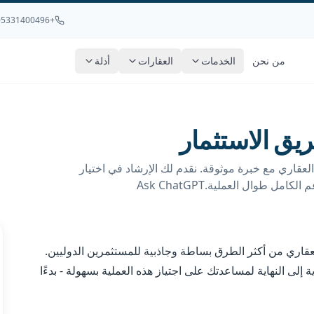
+905331400496
من نحن
الخدمات
العقارات
أدلة
يق الاستثمار
لعقاري مع خبرة موثوقة. نقدم لك الإرشاد في اختيار
ل طوال العملية.Ask ChatGPT
لعقاري من أكثر الطرق بساطة وجاذبية للمستثمرين الدوليين.
ملة من البداية إلى النهاية لمساعدتك على اجتياز هذه العملية بسهولة - بدءًا