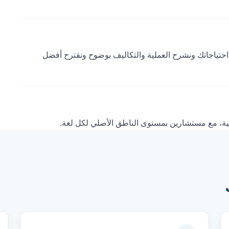
 عبر النموذج أو الهاتف أو WhatsApp. نقيّم احتياجاتك ونشرح العملية والتكاليف بوضوح ونقترح أفضل
ربية، مع مستشارين بمستوى الناطق الأصلي لكل لغة.