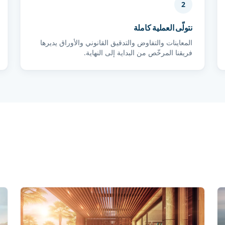
2
نتولّى العملية كاملة
المعاينات والتفاوض والتدقيق القانوني والأوراق يديرها
فريقنا المرخّص من البداية إلى النهاية.