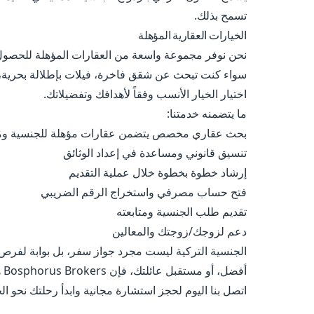
تسمح بذلك.
الخيارات العقارية المؤهلة
نحن نوفر مجموعة واسعة من العقارات المؤهلة للحصول ع
سواء كنت تبحث عن شقق فاخرة، فيلات بإطلالة بحرية، 
اختيار الخيار الأنسب وفقاً لأهدافك وتفضيلاتك.
ما يتضمنه خدمتنا:
بحث عقاري مخصص يتضمن عقارات مؤهلة للجنسية وم
تنسيق قانوني ومساعدة في إعداد الوثائق
إرشاد خطوة بخطوة خلال عملية التقديم
فتح حساب مصرفي واستخراج الرقم الضريبي
تقديم طلب الجنسية ومتابعته
دعم لزوجك/زوجتك والمعالين
الجنسية التركية ليست مجرد جواز سفر، بل بوابة لفرص
أفضل، أو مستقبل عائلتك، فإن Bosphorus Brokers هنا لجعل العملية واضحة، سلسة وآمنة.
اتصل بنا اليوم لحجز استشارة مجانية وابدأ رحلتك نحو ا