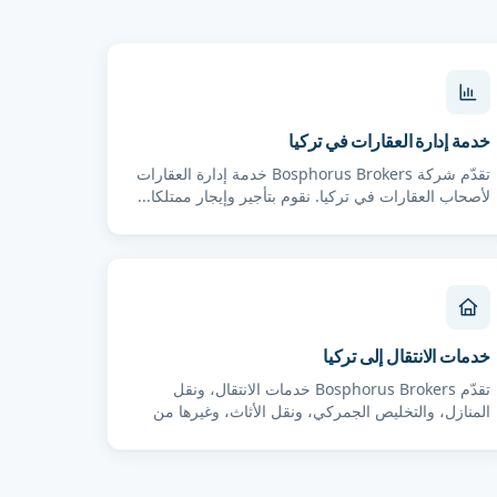
خدمة إدارة العقارات في تركيا
تقدّم شركة Bosphorus Brokers خدمة إدارة العقارات
لأصحاب العقارات في تركيا. نقوم بتأجير وإيجار ممتلكا...
خدمات الانتقال إلى تركيا
تقدّم Bosphorus Brokers خدمات الانتقال، ونقل
المنازل، والتخليص الجمركي، ونقل الأثاث، وغيرها من
الخدم...