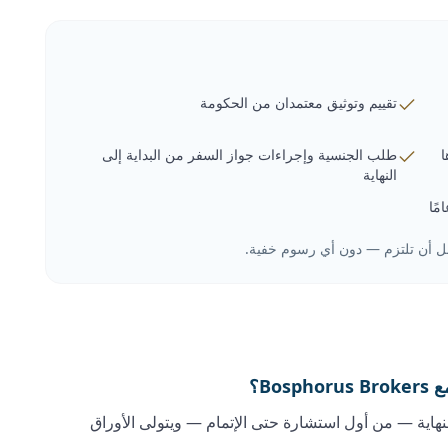
تقييم وتوثيق معتمدان من الحكومة
ا
طلب الجنسية وإجراءات جواز السفر من البداية إلى
النهاية
قبل أن تلتزم — دون أي رسوم خفية.
Bo؟
لنهاية — من أول استشارة حتى الإتمام — ويتولى الأوراق