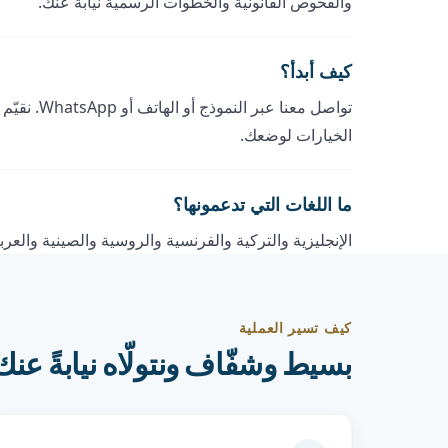
والفحوص القانونية والخطوات الرسمية نيابةً عنك.
كيف أبدأ؟
تواصل معنا
الخيارات لوضعك.
ما اللغات التي تدعمونها؟
الإنجليزية والتركية والفرنسية والروسية والصينية والع
كيف تسير العملية
بسيط وشفّاف ونتولّاه نيابةً عنك