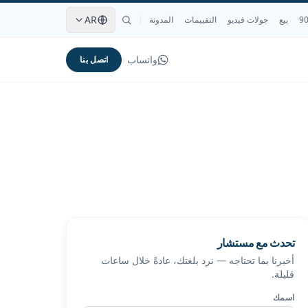
AR
بيع
جولات فيديو
التقييمات
المدونة
واتساب
اتصل بنا
تحدث مع مستشار
أخبرنا بما تحتاجه — نرد بلغتك، عادةً خلال ساعات
قليلة.
اسمك