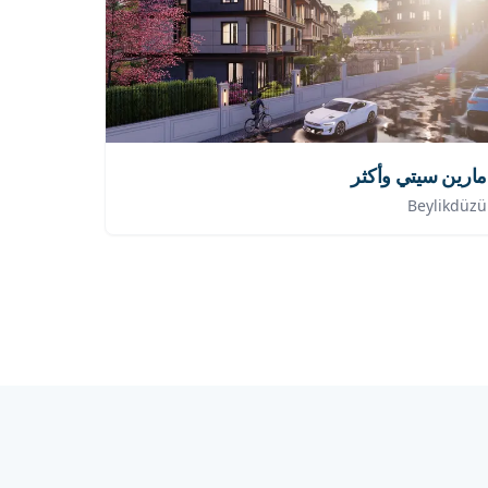
مارين سيتي وأكثر
Beylikdüzü