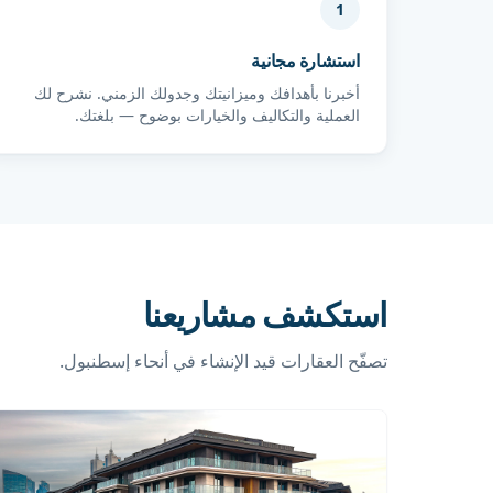
1
استشارة مجانية
أخبرنا بأهدافك وميزانيتك وجدولك الزمني. نشرح لك
العملية والتكاليف والخيارات بوضوح — بلغتك.
استكشف مشاريعنا
تصفّح العقارات قيد الإنشاء في أنحاء إسطنبول.