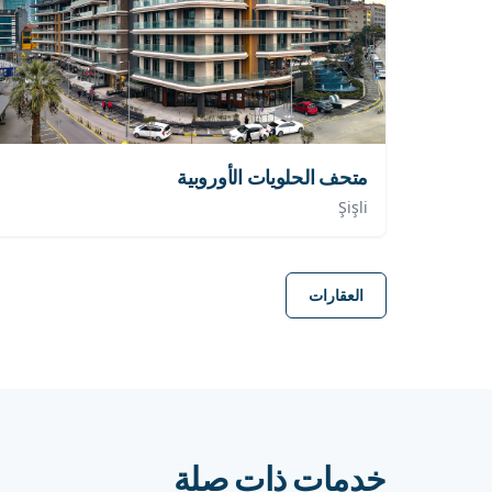
متحف الحلويات الأوروبية
Şişli
العقارات
خدمات ذات صلة