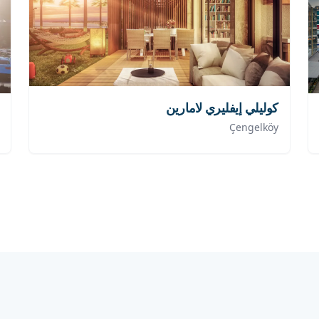
كوليلي إيفليري لامارين
Çengelköy