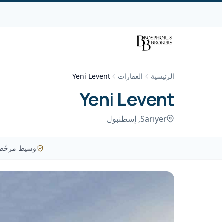
الرئيسية
العقارات
Yeni Levent
Yeni Levent
Sarıyer
,
إسطنبول
وسيط مرخّص - رق