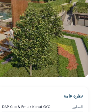
نظرة عامة
المطور
DAP Yapı & Emlak Konut GYO