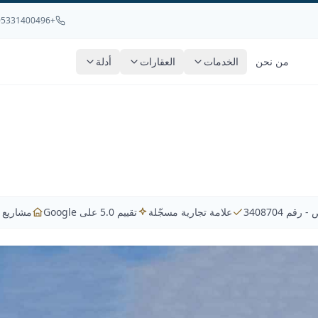
+905331400496
من نحن
الخدمات
العقارات
أدلة
م 3408704
علامة تجارية مسجّلة
تقييم 5.0 على Google
مشاريع ع