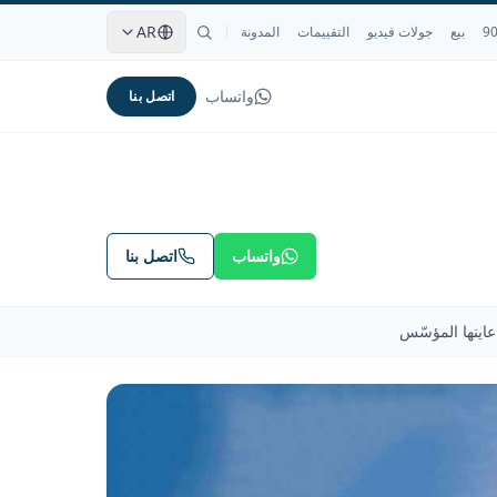
AR
بيع
جولات فيديو
التقييمات
المدونة
واتساب
اتصل بنا
واتساب
اتصل بنا
اينها المؤسّس