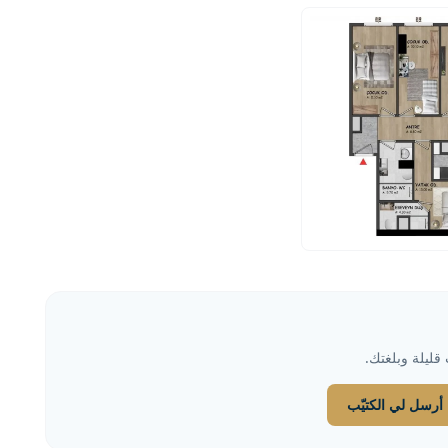
قليلة وبلغتك.
أرسل لي الكتيّب