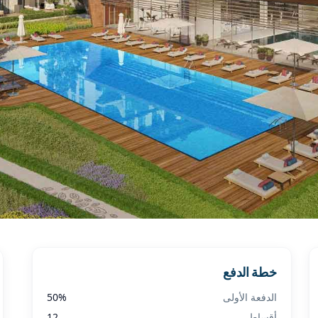
خطة الدفع
الدفعة الأولى
%
50
أقساط
12