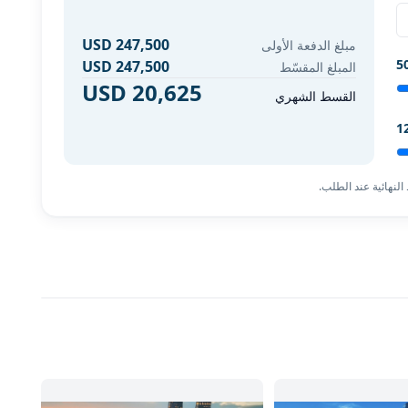
USD 247,500
مبلغ الدفعة الأولى
5
USD 247,500
المبلغ المقسّط
USD 20,625
القسط الشهري
1
النهائية عند الطلب.
حصل على الاتجاهات