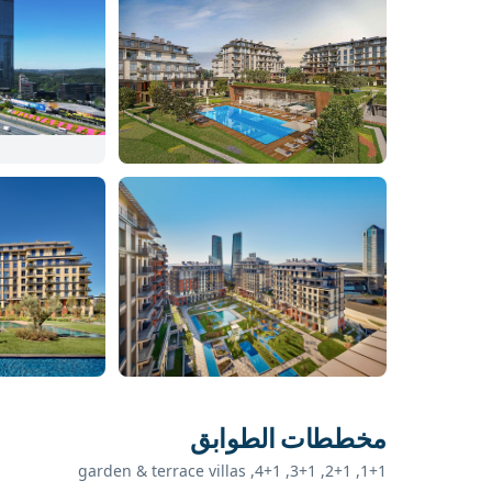
مخططات الطوابق
1+1, 2+1, 3+1, 4+1, garden & terrace villas