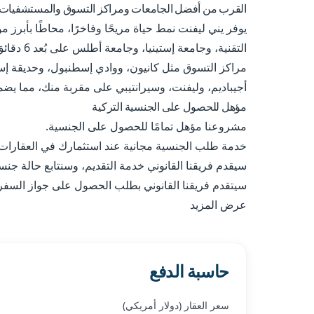
القرب من أفضل الجامعات ومراكز التسوق والمستشفيات
يوفر يني ليفنت نمط حياة مريحًا وفاخرًا، محاطًا بأ
التقنية، 
مراكز التسوق مثل كانيون، ووادي إسطنبول، وحديقة إست
أجيباديم، وليفنت، وسيرانتيبي على مقربة منك، مما يضمن
مؤهل للحصول على الجنسية التركية
مشروعنا مؤهل تمامًا للحصول على الجنسية.
خدمة طلب الجنسية مجانية عند استثمارك في العقارات 
سيقدم فريقنا القانوني خدمة التقديم، وسنتابع حالة جنس
سيتقدم فريقنا القانوني بطلب الحصول على جواز السفر ا
عرض المزيد
حاسبة الدفع
سعر العقار (دولار أمريكي)