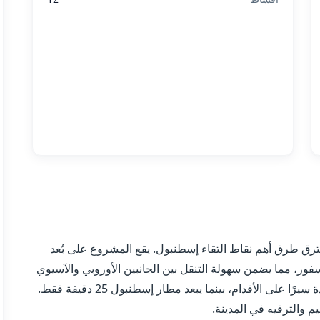
فترق طرق أهم نقاط التقاء إسطنبول. يقع المشروع على بُعد
ر، مما يضمن سهولة التنقل بين الجانبين الأوروبي والآسيوي
للمدينة. تقع محطة مترو سيران تبة على بُعد دقيقة واحدة سيرًا على الأقدام، بينما يبعد مطار إسطنبول 25 دقيقة فقط.
م والترفيه في المدينة.