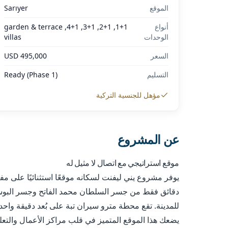
الموقع
Sarıyer
أنواع
1+1, 2+1, 3+1, 4+1, garden & terrace
الوحدات
villas
السعر
USD 495,000
التسليم
Ready (Phase 1)
مؤهل للجنسية التركية
عن المشروع
موقع استراتيجي مع اتصال لا مثيل له
يوفر مشروع يني ليفنت لسكانه موقعًا استثنائيًا على م
دقائق فقط من جسر السلطان محمد الفاتح وجسر البوسفو
يضعك هذا الموقع المتميز في قلب مراكز الأعمال والتعلي