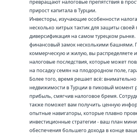
превращают налоговые препятствия в просты
прирост капитала в Турции.
Инвесторы, изучающие особенности налога 
несколько хитрых тактик для защиты своей
диверсификация на самом турецком рынке. П
финансовый замок несколькими башнями. 
коммерческую и жилую, вы распределяете 
налоговые последствия, которые может пов
на посадку семян на плодородном поле, гар
Более того, время решает всё: внимательн
недвижимости в Турции в пиковый момент 
прибыль, смягчив налоговое бремя. Сотру
также поможет вам получить ценную информ
опытные навигаторы, которые плавно прове
инвестиционные стратегии - ваш план мин
обеспечения большего дохода в конце ваше