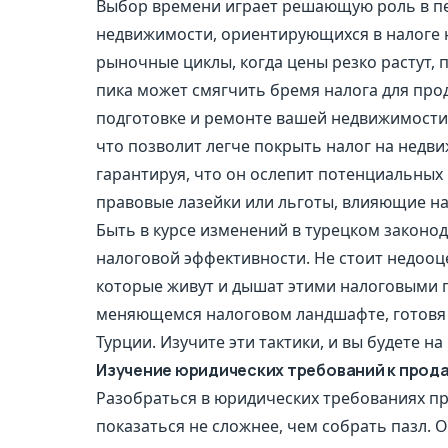
Выбор времени играет решающую роль в пе
недвижимости, ориентирующихся в налоге н
рыночные циклы, когда цены резко растут,
пика может смягчить бремя налога для про
подготовке и ремонте вашей недвижимости.
что позволит легче покрыть налог на недвиж
гарантируя, что он ослепит потенциальных 
правовые лазейки или льготы, влияющие н
Быть в курсе изменений в турецком законо
налоговой эффективности. Не стоит недооц
которые живут и дышат этими налоговыми 
меняющемся налоговом ландшафте, готовя ва
Турции. Изучите эти тактики, и вы будете 
Изучение юридических требований к прод
Разобраться в юридических требованиях п
показаться не сложнее, чем собрать пазл. 