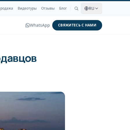
RU
родажа
Видеотуры
Отзывы
Блог
WhatsApp
СВЯЖИТЕСЬ С НАМИ
одавцов