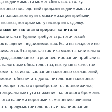
а недвижимости может сбить вас с толку.
логовых последствий продажи недвижимости
на правильном пути к максимизации прибыли,
юансы, которые могут испортить сделку.
снижения налога на прирост капитала
 капитала в Турции требует стратегической
рок владения недвижимостью. Если вы владеете ею
 взимается. Эта простая тактика может значительно
одход заключается в реинвестировании прибыли в
 налоговые обязательства, выступая в качестве
оме того, использование налоговых соглашений,
, может обеспечить дополнительные налоговые
нем, для тех, кто приобретает основное жилье,
отенциальные пути снижения налогового бремени.
ляются вашими воротами к смягчению влияния
, что предусмотрительность и планирование