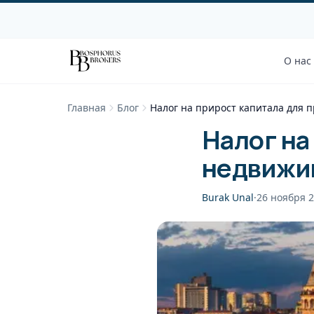
О нас
Главная
Блог
Налог на прирост капитала для 
Налог на
недвижим
Burak Unal
·
26 ноября 2