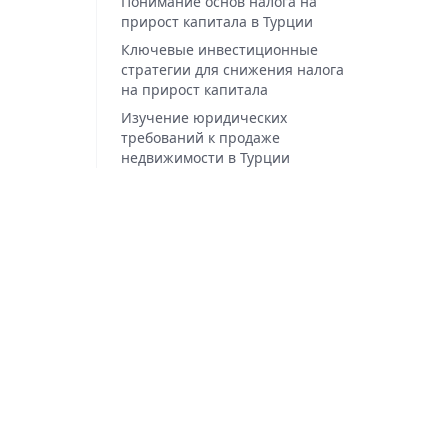
Понимание основ налога на
прирост капитала в Турции
Ключевые инвестиционные
стратегии для снижения налога
на прирост капитала
Изучение юридических
требований к продаже
недвижимости в Турции