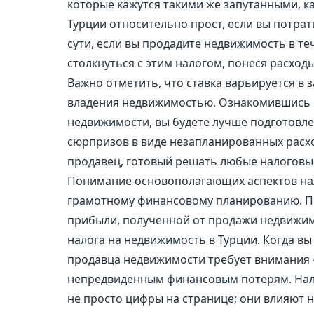
которые кажутся такими же запутанными, ка
Турции относительно прост, если вы потрат
сути, если вы продадите недвижимость в те
столкнуться с этим налогом, понеся расходы
Важно отметить, что ставка варьируется в з
владения недвижимостью. Ознакомившись 
недвижимости, вы будете лучше подготовле
сюрпризов в виде незапланированных расх
продавец, готовый решать любые налоговы
Понимание основополагающих аспектов налог
грамотному финансовому планированию. По 
прибыли, полученной от продажи недвижим
налога на недвижимость в Турции. Когда вы
продавца недвижимости требует внимания -
непредвиденным финансовым потерям. Нало
не просто цифры на странице; они влияют н