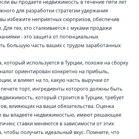
 если вы продаете недвижимость в течение пяти лет
ажного для разработки стратегии удержания
 вы избежите неприятных сюрпризов, обеспечив
. Для тех, кто сталкивается с муками продажи
наниями - это защита от потенциальных
ть большую часть ваших с трудом заработанных
, который используется в Турции, похоже на сборку
т налог ориентирован конкретно на прибыль,
ии, и влияет на то, какую часть выручки от
ы печете торт, ингредиенты которого должны быть
едвижимость, который строится в Турции, требует
ов, влияющих на ваши обязательства. Оценка
лго вы владеете недвижимостью, имеют решающее
тичен; ставки меняются в зависимости от этих
, чтобы получить идеальный вкус. Помните, что