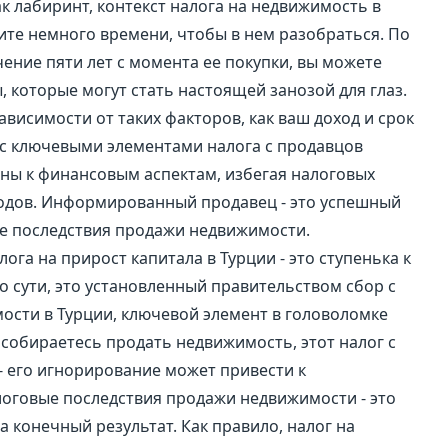
к лабиринт, контекст налога на недвижимость в
ите немного времени, чтобы в нем разобраться. По
чение пяти лет с момента ее покупки, вы можете
, которые могут стать настоящей занозой для глаз.
ависимости от таких факторов, как ваш доход и срок
с ключевыми элементами налога с продавцов
ны к финансовым аспектам, избегая налоговых
одов. Информированный продавец - это успешный
е последствия продажи недвижимости.
а на прирост капитала в Турции - это ступенька к
сути, это установленный правительством сбор с
ости в Турции, ключевой элемент в головоломке
 собираетесь продать недвижимость, этот налог с
 его игнорирование может привести к
говые последствия продажи недвижимости - это
а конечный результат. Как правило, налог на