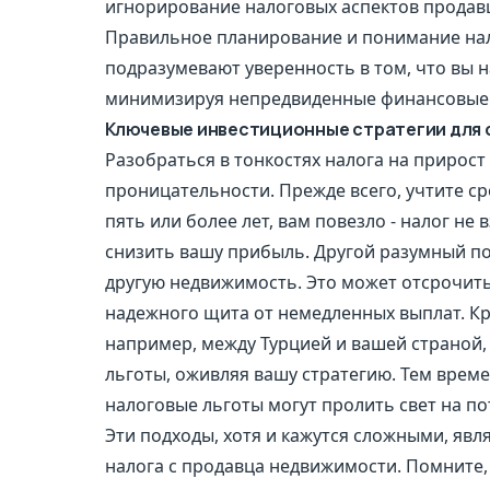
игнорирование налоговых аспектов продавц
Правильное планирование и понимание на
подразумевают уверенность в том, что вы 
минимизируя непредвиденные финансовые н
Ключевые инвестиционные стратегии для 
Разобраться в тонкостях налога на прирост
проницательности. Прежде всего, учтите с
пять или более лет, вам повезло - налог не
снизить вашу прибыль. Другой разумный п
другую недвижимость. Это может отсрочить
надежного щита от немедленных выплат. Кр
например, между Турцией и вашей страной
льготы, оживляя вашу стратегию. Тем време
налоговые льготы могут пролить свет на п
Эти подходы, хотя и кажутся сложными, яв
налога с продавца недвижимости. Помните