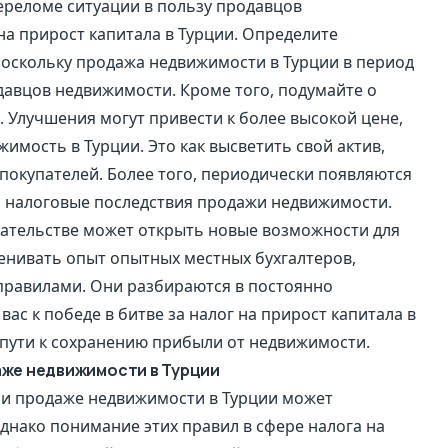
реломе ситуации в пользу продавцов
а прирост капитала в Турции. Определите
 поскольку продажа недвижимости в Турции в период
давцов недвижимости. Кроме того, подумайте о
 Улучшения могут привести к более высокой цене,
имость в Турции. Это как высветить свой актив,
покупателей. Более того, периодически появляются
а налоговые последствия продажи недвижимости.
дательстве может открыть новые возможности для
енивать опыт опытных местных бухгалтеров,
правилами. Они разбираются в постоянно
с к победе в битве за налог на прирост капитала в
на пути к сохранению прибыли от недвижимости.
аже недвижимости в Турции
ри продаже недвижимости в Турции может
Однако понимание этих правил в сфере налога на