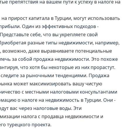
е препятствия на вашем пути к успеху в налоге на
на прирост капитала в Турции, могут использовать
 прибыли. Один из эффективных подходов -
редставьте себе, что вы укрепляете свой
Приобретая разные типы недвижимости, например,
и, возможно, даже выравниваете потенциальные
лечь за собой продажа недвижимости. Это похоже
антируя, что хотя бы некоторые из них прорастут.
о следите за рыночными тенденциями. Продажа
рынка может максимизировать вашу чистую
дничество с местными налоговыми консультантами
ацию о налоге на недвижимость в Турции. Они -
дут вас через налоговые воды. Эти
имизации налога с продавца недвижимости и
го турецкого проекта.