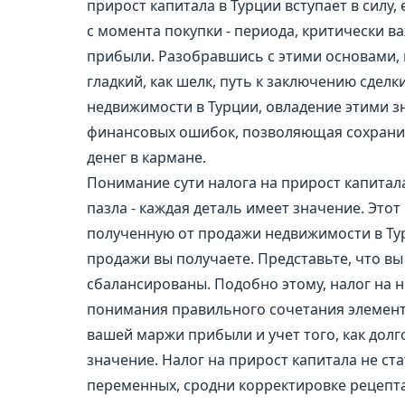
прирост капитала в Турции вступает в силу,
с момента покупки - периода, критически в
прибыли. Разобравшись с этими основами,
гладкий, как шелк, путь к заключению сделки
недвижимости в Турции, овладение этими з
финансовых ошибок, позволяющая сохрани
денег в кармане.
Понимание сути налога на прирост капитала
пазла - каждая деталь имеет значение. Это
полученную от продажи недвижимости в Турц
продажи вы получаете. Представьте, что в
сбалансированы. Подобно этому, налог на н
понимания правильного сочетания элемент
вашей маржи прибыли и учет того, как до
значение. Налог на прирост капитала не ста
переменных, сродни корректировке рецепта