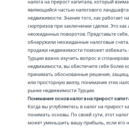
налога на прирост капитала, который взима
являющийся частью налогового ландшафта 
недвижимости. Знание того, как работает 
сюрпризов при заключении сделки. Это как
неожиданных поворотов. Представьте себе, 
обнаружили неожиданные налоговые счета.
продажи недвижимости поможет избежать 
Турции важно изучить вопрос и спланироват
недвижимости, вы обеспечите себе более к
принимать обоснованные решения, защища
или просторную виллу, понимание этих нал
рынке недвижимости Турции.
Понимание основ налога на прирост капит
Когда вы углубляетесь в налог на прирост 
понимать основы. По своей сути, этот нало
может уменьшить вашу прибыль, если его н