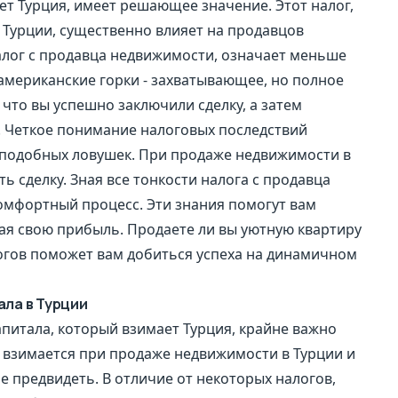
ет Турция, имеет решающее значение. Этот налог,
Турции, существенно влияет на продавцов
налог с продавца недвижимости, означает меньше
 американские горки - захватывающее, но полное
что вы успешно заключили сделку, а затем
 Четкое понимание налоговых последствий
подобных ловушек. При продаже недвижимости в
ь сделку. Зная все тонкости налога с продавца
омфортный процесс. Эти знания помогут вам
я свою прибыль. Продаете ли вы уютную квартиру
огов поможет вам добиться успеха на динамичном
ала в Турции
капитала, который взимает Турция, крайне важно
г взимается при продаже недвижимости в Турции и
е предвидеть. В отличие от некоторых налогов,