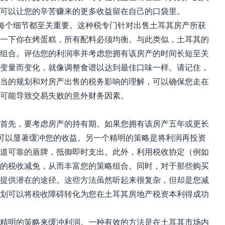
可以让您的辛苦赚来的更多收益留在自己的口袋里。
-每个细节都至关重要。这种税专门针对出售土耳其房产所获
一下你在烤蛋糕，所有配料必须均衡。与此类似，土耳其的
组合。评估您的利润率并考虑您拥有该房产的时间长短至关
变量而变化，就像调整食谱以达到最佳口味一样。请记住，
当的规划和对房产出售的税务影响的理解，可以确保您走在
可能导致交易失败的意外财务因素。
首先，要考虑房产的持有期。如果您拥有该房产五年或更长
略可以显著缓冲您的收益。另一个精明的策略是将利润再投资
道可靠的盾牌，抵御即时支出。此外，利用税收协定（例如
的税收减免，从而丰富您的策略组合。同时，对于那些购买
提供潜在的途径。这些方法虽然听起来很复杂，但却是您减
划可以将税收障碍转化为您在土耳其房地产税资本利得成功
精明的策略来缓冲利润。一种有效的方法是在土耳其市场内