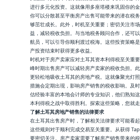
进行多元化投资。这就像用多座塔楼来巩固你的金
你可以分散甚至平衡房产出售可能带来的潜在税务
够茁壮成长。此外，时机至关重要；密切关注市场
益，减轻税收负担。与当地税务顾问合作，还可以
航员，可以引导你顺利渡过税海。这些投资策略是
产投资结束时获得更多收益。
时机对于房产卖家应对土耳其资本利得税至关重要
峰时期出售房产可以减轻房产卖家的税收负担。此
更轻松地吸收土耳其的房地产税。这就像聚光灯照
措施会定期出现，影响房产销售的税收影响。及时
估经验丰富的本地会计师的专业知识，他们熟知这
本利得税之战中取得胜利。探索这些策略，您就走
了解土耳其房地产销售的法律要求
在土耳其出售房产时，了解相关法律要求可能看起
这些规则对于顺利完成交易至关重要。从获得 Ta
要密切关注。房产卖家需要了解房产销售带来的税