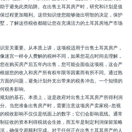
助于避免此类陷阱。在出售土耳其房产时，研究和计划是值
保过程更加顺利。这些知识使您能够做出明智的决定，保护
墅，了解这些税收都能让您在充满活力的土耳其房地产市场
识至关重要。从本质上讲，这项税适用于出售土耳其房产，
像迷宫一样令人费解的税种不同，如果您花点时间去理解，
您在购买房产后五年内出售，您可能会面临这项税，这会产
根据您的收入和房产所有权年限等因素而有所不同。通过熟
方面的问题，避免计划外支出带来的税务冲击。一个知情的
何税务影响。
规划的基石。本质上，这是政府对出售土耳其房产所得利润
分。当您准备出售房产时，需要注意这项房产卖家税--忽视
的税收影响不仅仅是纸面上的数字；它们会影响底线。通常
制征收的资本利得税就会生效，而五年是制定利润保留策略
况，确保交易顺利完成。对于任何正在出售土耳其房产的人