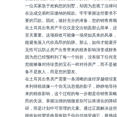
一位买家急于抢购您的别墅，却因为忽视了法律问
在达成交易时应缴纳的税款。牢牢掌握这些要求不
要的罚款。因此，做好充分的准备，您的销售将顺
在土耳其出售房产不仅仅是交出钥匙那么简单，还
至关重要。这项税收可能像一场突如其来的风暴，
能避免落入代价高昂的陷阱。那么，如何才能避开
见性可以防止房产出售带来的税务影响演变成财务
因为您已经预料到了每一个转折，没有留下任何意
您能够像对待珍贵的宝石一样对待房产，而不是被
备不是敌人，而是您的盟友。
在土耳其出售房产需要一条清晰的途径穿越错综复
本利得税就像一个你无法忽视的影子，静静地等待
来的税收影响，这个过程的每一步都是你销售策略
昂的失误。掌握法律的细微差别可以将潜在的障碍
碍，而是计划中可管理的元素。通过正面解决这些
税收如何塑造格局有助于你自信地穿越它，将挑战