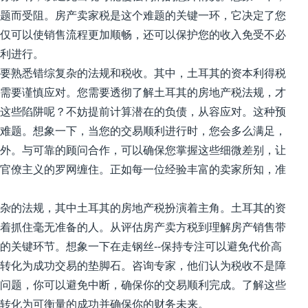
题而受阻。房产卖家税是这个难题的关键一环，它决定了您
仅可以使销售流程更加顺畅，还可以保护您的收入免受不必
利进行。
要熟悉错综复杂的法规和税收。其中，土耳其的资本利得税
需要谨慎应对。您需要透彻了解土耳其的房地产税法规，才
这些陷阱呢？不妨提前计算潜在的负债，从容应对。这种预
难题。想象一下，当您的交易顺利进行时，您会多么满足，
外。与可靠的顾问合作，可以确保您掌握这些细微差别，让
官僚主义的罗网缠住。正如每一位经验丰富的卖家所知，准
杂的法规，其中土耳其的房地产税扮演着主角。土耳其的资
着抓住毫无准备的人。从评估房产卖方税到理解房产销售带
的关键环节。想象一下在走钢丝--保持专注可以避免代价高
转化为成功交易的垫脚石。咨询专家，他们认为税收不是障
问题，你可以避免中断，确保你的交易顺利完成。了解这些
转化为可衡量的成功并确保你的财务未来。