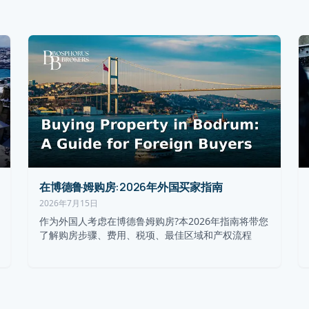
在博德鲁姆购房:2026年外国买家指南
2026年7月15日
作为外国人考虑在博德鲁姆购房?本2026年指南将带您
了解购房步骤、费用、税项、最佳区域和产权流程