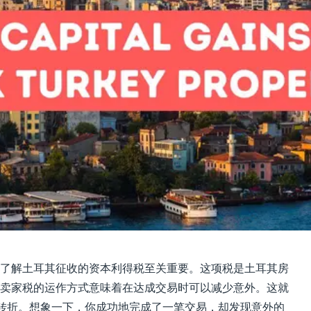
了解土耳其征收的资本利得税至关重要。这项税是土耳其房
卖家税的运作方式意味着在达成交易时可以减少意外。这就
的转折。想象一下，你成功地完成了一笔交易，却发现意外的