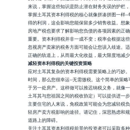
来说，掌握这些知识是防止潜在财务失误的护栏，
掌握土耳其资本利得税的核心就像拼凑拼图一样-
得的利润，这会影响您能保留多少销售收益。想象
房地产税也要求了解影响您负债的各项因素的正确
重要。资本利得税并非一成不变；税率会根据这些
忽视房产卖家的税务方面可能会让您误入歧途。适
正确的轨道上，从而最大化收益，最大限度地减少
减轻资本利得税的关键投资策略
应对土耳其复杂的资本利得税需要策略上的巧妙。
时间，那么您很幸运--无需缴税。这个简单的策
于另一处房产。这样做可以推迟纳税义务，就像一
土耳其与您祖国之间的税收协定）可以提供进一步
主要住宅的人来说，免税政策可能会为您减轻税负
轻房产卖方税影响的途径。请记住，深思熟虑和规
道路上的障碍。
关注土耳其资本利得税前景的投资者可以采取多种