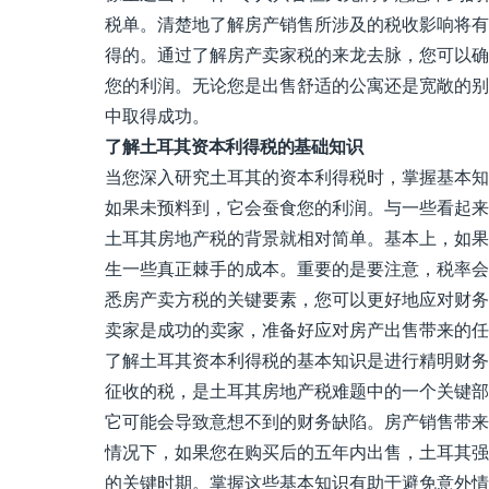
税单。清楚地了解房产销售所涉及的税收影响将有
得的。通过了解房产卖家税的来龙去脉，您可以确
您的利润。无论您是出售舒适的公寓还是宽敞的别
中取得成功。
了解土耳其资本利得税的基础知识
当您深入研究土耳其的资本利得税时，掌握基本知
如果未预料到，它会蚕食您的利润。与一些看起来
土耳其房地产税的背景就相对简单。基本上，如果
生一些真正棘手的成本。重要的是要注意，税率会
悉房产卖方税的关键要素，您可以更好地应对财务
卖家是成功的卖家，准备好应对房产出售带来的任
了解土耳其资本利得税的基本知识是进行精明财务
征收的税，是土耳其房地产税难题中的一个关键部
它可能会导致意想不到的财务缺陷。房产销售带来
情况下，如果您在购买后的五年内出售，土耳其强
的关键时期。掌握这些基本知识有助于避免意外情