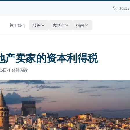
+90533
关于我们
服务
房地产
指南
地产卖家的资本利得税
26日
·
1
分钟阅读