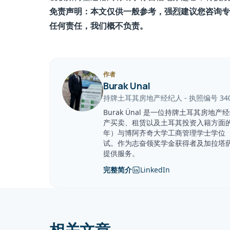
免责声明：本文仅供一般参考，强烈建议您咨询专
任何责任，我们概不负责。
作者
Burak Unal
持牌土耳其房地产经纪人
-
执照编号
34
Burak Ünal 是一位持牌土耳其房地
产买卖、租赁以及土耳其投资入籍方面的
年）与博阿齐奇大学工商管理学士学位（2
试。作为志奋领奖学金获得者及加拉塔
提供服务。
完整简介
LinkedIn
相关文章