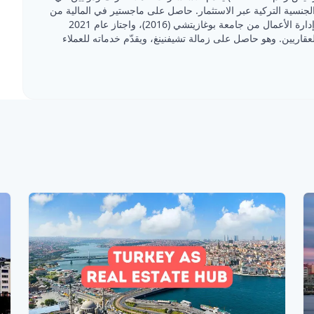
الجنسية التركية عبر الاستثمار. حاصل على ماجستير في المالية من
كلية لندن للاقتصاد (2019) وبكالوريوس في إدارة الأعمال من جامعة بوغازيتشي (2016)، واجتاز عام 2021
عقاريين. وهو حاصل على زمالة تشيفنينغ، ويقدّم خدماته للعملاء