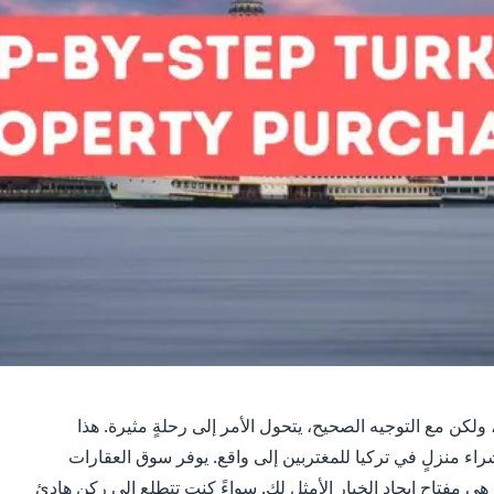
كن مع التوجيه الصحيح، يتحول الأمر إلى رحلةٍ مثيرة. هذا
اء منزلٍ في تركيا للمغتربين إلى واقع. يوفر سوق العقارات
ي مفتاح إيجاد الخيار الأمثل لك. سواءً كنت تتطلع إلى ركنٍ هادئ