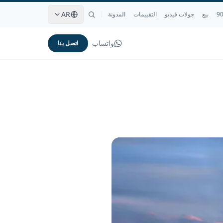
AR
بيع
جولات فيديو
التقييمات
المدونة
واتساب
اتصل بنا