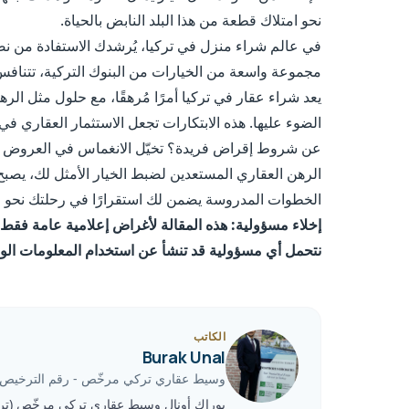
نحو امتلاك قطعة من هذا البلد النابض بالحياة.
في عالم شراء منزل في تركيا، يُرشدك الاستفادة من نصائح
مجموعة واسعة من الخيارات من البنوك التركية، تتنا
يعد شراء عقار في تركيا أمرًا مُرهقًا، مع حلول مثل ال
الضوء عليها. هذه الابتكارات تجعل الاستثمار العقاري ف
عن شروط إقراض فريدة؟ تخيّل الانغماس في العروض ال
الرهن العقاري المستعدين لضبط الخيار الأمثل لك، يصبح
الخطوات المدروسة يضمن لك استقرارًا في رحلتك نحو ملا
إخلاء مسؤولية: هذه المقالة لأغراض إعلامية عامة فقط
نتحمل أي مسؤولية قد تنشأ عن استخدام المعلومات الوا
الكاتب
Burak Unal
وسيط عقاري تركي مرخّص
-
رقم الترخيص