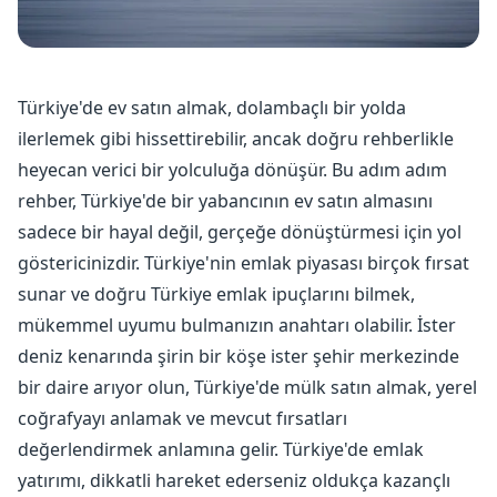
Türkiye'de ev satın almak, dolambaçlı bir yolda
ilerlemek gibi hissettirebilir, ancak doğru rehberlikle
heyecan verici bir yolculuğa dönüşür. Bu adım adım
rehber, Türkiye'de bir yabancının ev satın almasını
sadece bir hayal değil, gerçeğe dönüştürmesi için yol
göstericinizdir. Türkiye'nin emlak piyasası birçok fırsat
sunar ve doğru Türkiye emlak ipuçlarını bilmek,
mükemmel uyumu bulmanızın anahtarı olabilir. İster
deniz kenarında şirin bir köşe ister şehir merkezinde
bir daire arıyor olun, Türkiye'de mülk satın almak, yerel
coğrafyayı anlamak ve mevcut fırsatları
değerlendirmek anlamına gelir. Türkiye'de emlak
yatırımı, dikkatli hareket ederseniz oldukça kazançlı