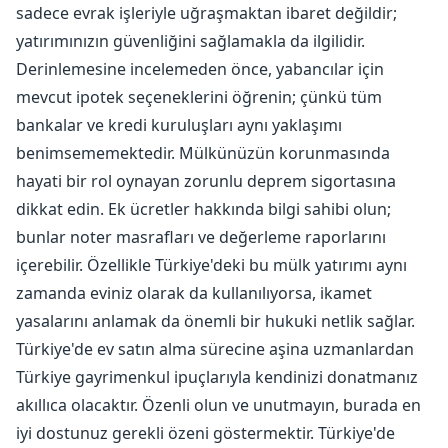
sadece evrak işleriyle uğraşmaktan ibaret değildir;
yatırımınızın güvenliğini sağlamakla da ilgilidir.
Derinlemesine incelemeden önce, yabancılar için
mevcut ipotek seçeneklerini öğrenin; çünkü tüm
bankalar ve kredi kuruluşları aynı yaklaşımı
benimsememektedir. Mülkünüzün korunmasında
hayati bir rol oynayan zorunlu deprem sigortasına
dikkat edin. Ek ücretler hakkında bilgi sahibi olun;
bunlar noter masrafları ve değerleme raporlarını
içerebilir. Özellikle Türkiye'deki bu mülk yatırımı aynı
zamanda eviniz olarak da kullanılıyorsa, ikamet
yasalarını anlamak da önemli bir hukuki netlik sağlar.
Türkiye'de ev satın alma sürecine aşina uzmanlardan
Türkiye gayrimenkul ipuçlarıyla kendinizi donatmanız
akıllıca olacaktır. Özenli olun ve unutmayın, burada en
iyi dostunuz gerekli özeni göstermektir. Türkiye'de