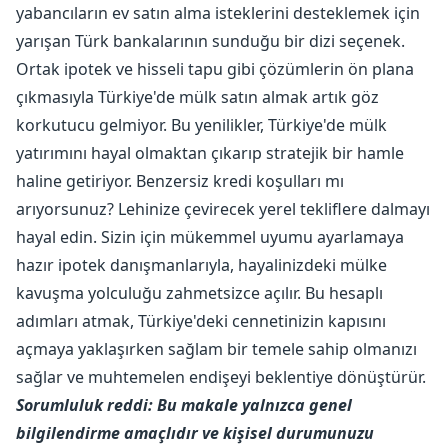
yabancıların ev satın alma isteklerini desteklemek için
yarışan Türk bankalarının sunduğu bir dizi seçenek.
Ortak ipotek ve hisseli tapu gibi çözümlerin ön plana
çıkmasıyla Türkiye'de mülk satın almak artık göz
korkutucu gelmiyor. Bu yenilikler, Türkiye'de mülk
yatırımını hayal olmaktan çıkarıp stratejik bir hamle
haline getiriyor. Benzersiz kredi koşulları mı
arıyorsunuz? Lehinize çevirecek yerel tekliflere dalmayı
hayal edin. Sizin için mükemmel uyumu ayarlamaya
hazır ipotek danışmanlarıyla, hayalinizdeki mülke
kavuşma yolculuğu zahmetsizce açılır. Bu hesaplı
adımları atmak, Türkiye'deki cennetinizin kapısını
açmaya yaklaşırken sağlam bir temele sahip olmanızı
sağlar ve muhtemelen endişeyi beklentiye dönüştürür.
Sorumluluk reddi: Bu makale yalnızca genel
bilgilendirme amaçlıdır ve kişisel durumunuzu