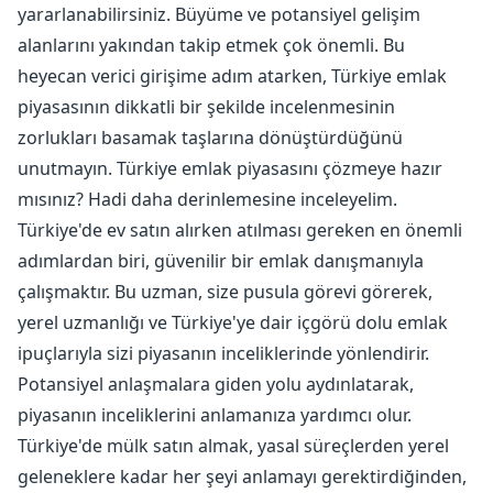
yararlanabilirsiniz. Büyüme ve potansiyel gelişim
alanlarını yakından takip etmek çok önemli. Bu
heyecan verici girişime adım atarken, Türkiye emlak
piyasasının dikkatli bir şekilde incelenmesinin
zorlukları basamak taşlarına dönüştürdüğünü
unutmayın. Türkiye emlak piyasasını çözmeye hazır
mısınız? Hadi daha derinlemesine inceleyelim.
Türkiye'de ev satın alırken atılması gereken en önemli
adımlardan biri, güvenilir bir emlak danışmanıyla
çalışmaktır. Bu uzman, size pusula görevi görerek,
yerel uzmanlığı ve Türkiye'ye dair içgörü dolu emlak
ipuçlarıyla sizi piyasanın inceliklerinde yönlendirir.
Potansiyel anlaşmalara giden yolu aydınlatarak,
piyasanın inceliklerini anlamanıza yardımcı olur.
Türkiye'de mülk satın almak, yasal süreçlerden yerel
geleneklere kadar her şeyi anlamayı gerektirdiğinden,