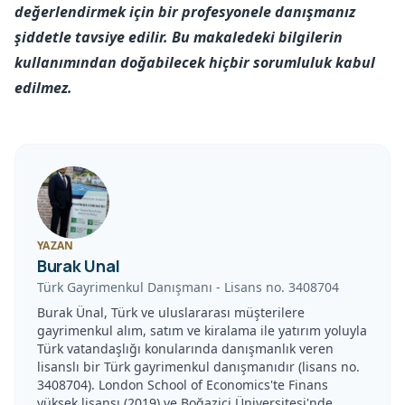
değerlendirmek için bir profesyonele danışmanız
şiddetle tavsiye edilir. Bu makaledeki bilgilerin
kullanımından doğabilecek hiçbir sorumluluk kabul
edilmez.
YAZAN
Burak Unal
Türk Gayrimenkul Danışmanı
-
Lisans no.
3408704
Burak Ünal, Türk ve uluslararası müşterilere
gayrimenkul alım, satım ve kiralama ile yatırım yoluyla
Türk vatandaşlığı konularında danışmanlık veren
lisanslı bir Türk gayrimenkul danışmanıdır (lisans no.
3408704). London School of Economics'te Finans
yüksek lisansı (2019) ve Boğaziçi Üniversitesi'nde