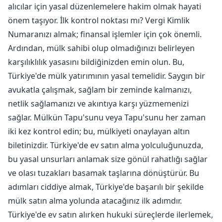
alıcılar için yasal düzenlemelere hakim olmak hayati
önem taşıyor. İlk kontrol noktası mı? Vergi Kimlik
Numaranızı almak; finansal işlemler için çok önemli.
Ardından, mülk sahibi olup olmadığınızı belirleyen
karşılıklılık yasasını bildiğinizden emin olun. Bu,
Türkiye'de mülk yatırımının yasal temelidir. Saygın bir
avukatla çalışmak, sağlam bir zeminde kalmanızı,
netlik sağlamanızı ve akıntıya karşı yüzmemenizi
sağlar. Mülkün Tapu'sunu veya Tapu'sunu her zaman
iki kez kontrol edin; bu, mülkiyeti onaylayan altın
biletinizdir. Türkiye'de ev satın alma yolculuğunuzda,
bu yasal unsurları anlamak size gönül rahatlığı sağlar
ve olası tuzakları basamak taşlarına dönüştürür. Bu
adımları ciddiye almak, Türkiye'de başarılı bir şekilde
mülk satın alma yolunda atacağınız ilk adımdır.
Türkiye'de ev satın alırken hukuki süreçlerde ilerlemek,