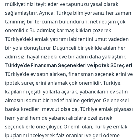
mülkiyetinizi teyit eder ve tapunuzu yasal olarak
sağlamlaştırır. Ayrıca, Türkçe bilmiyorsanız her zaman
tanınmış bir tercüman bulundurun; net iletişim çok
önemlidir. Bu adımlar, karmaşıklıkları çözerek
Türkiye'deki emlak yatırımı labirentini umut vadeden
bir yola dönüştürür. Düşünceli bir şekilde atılan her
adım sizi hayalinizdeki eve bir adım daha yaklaştırır.
Türkiye'de Finansman Seçenekleri ve İpotek Süreçleri
Türkiye'de ev satın alırken, finansman seçeneklerini ve
ipotek süreçlerini anlamak çok önemlidir. Türkiye,
kapılarını çeşitli yollarla açarak, yabancıların ev satın
almasını somut bir hedef haline getiriyor. Geleneksel
banka kredileri mevcut olsa da, Türkiye emlak piyasası
hem yerel hem de yabancı alıcılara özel esnek
seçeneklerle öne çıkıyor. Önemli olan, Türkiye emlak
ipuçlarını inceleyerek faiz oranları ve geri ödeme