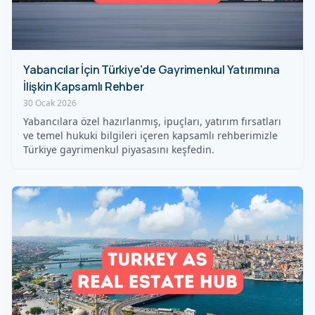
Yabancılar İçin Türkiye'de Gayrimenkul Yatırımına
İlişkin Kapsamlı Rehber
30 Ocak 2026
Yabancılara özel hazırlanmış, ipuçları, yatırım fırsatları
ve temel hukuki bilgileri içeren kapsamlı rehberimizle
Türkiye gayrimenkul piyasasını keşfedin.