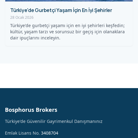
Türkiye'de Gurbetçi Yaşam İçin En İyi Şehirler
28 Ocak 2026
Türkiye'de gurbetçi yaşamı için en iyi şehirleri keşfedin;
kültür, yaşam tarzı ve sorunsuz bir geçiş için olanaklara
dair ipuçlarını inceleyin.
Bosphorus Brokers
Türkiye'de Güvenilir Gayrimenkul Danışmanınız
Emlak Lisans No.
3408704