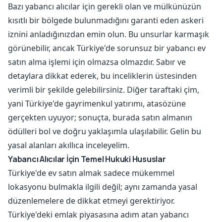
Bazı yabancı alıcılar için gerekli olan ve mülkünüzün
kısıtlı bir bölgede bulunmadığını garanti eden askeri
iznini anladığınızdan emin olun. Bu unsurlar karmaşık
görünebilir, ancak Türkiye'de sorunsuz bir yabancı ev
satın alma işlemi için olmazsa olmazdır. Sabır ve
detaylara dikkat ederek, bu inceliklerin üstesinden
verimli bir şekilde gelebilirsiniz. Diğer taraftaki çim,
yani Türkiye'de gayrimenkul yatırımı, atasözüne
gerçekten uyuyor; sonuçta, burada satın almanın
ödülleri bol ve doğru yaklaşımla ulaşılabilir. Gelin bu
yasal alanları akıllıca inceleyelim.
Yabancı Alıcılar İçin Temel Hukuki Hususlar
Türkiye'de ev satın almak sadece mükemmel
lokasyonu bulmakla ilgili değil; aynı zamanda yasal
düzenlemelere de dikkat etmeyi gerektiriyor.
Türkiye'deki emlak piyasasına adım atan yabancı