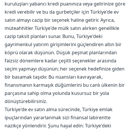
kuruluşları yabancı kredi puanınıza veya gelirinize göre
kredi verebilir ve bu da gurbetçiler için Türkiye'de ev
satın almayı cazip bir seçenek haline getirir. Ayrıca,
müteahhitler Türkiye'de mülk satın alırken genellikle
cazip taksit planları sunar. Bunu, Türkiye'deki
gayrimenkul yatırım girişimlerini güçlendiren altın bir
köprü olarak düşünün. Düşük peşinat planlarından
faizsiz dönemlere kadar çeşitli seçenekler arasında
seçim yapmayı düşünün; her seçenek hedefinize giden
bir basamak taşıdır. Bu nüansları kavrayarak,
finansmanın karmaşık düğümlerini bu canlı ülkenin bir
parçasına sahip olma yolunda kusursuz bir yola
dönüştürebilirsiniz.
Türkiye'de ev satın alma sürecinde, Türkiye emlak
ipuçlarından yararlanmak sizi finansal labirentte
nazikçe yönlendirir. Şunu hayal edin: Türkiye'deki