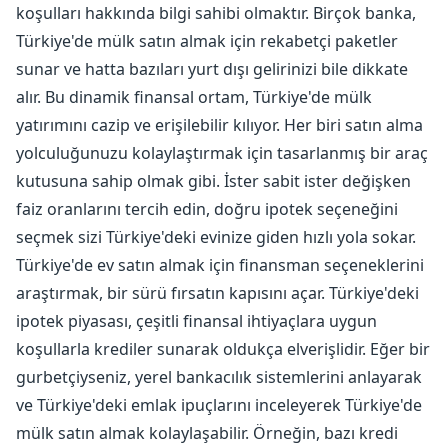
koşulları hakkında bilgi sahibi olmaktır. Birçok banka,
Türkiye'de mülk satın almak için rekabetçi paketler
sunar ve hatta bazıları yurt dışı gelirinizi bile dikkate
alır. Bu dinamik finansal ortam, Türkiye'de mülk
yatırımını cazip ve erişilebilir kılıyor. Her biri satın alma
yolculuğunuzu kolaylaştırmak için tasarlanmış bir araç
kutusuna sahip olmak gibi. İster sabit ister değişken
faiz oranlarını tercih edin, doğru ipotek seçeneğini
seçmek sizi Türkiye'deki evinize giden hızlı yola sokar.
Türkiye'de ev satın almak için finansman seçeneklerini
araştırmak, bir sürü fırsatın kapısını açar. Türkiye'deki
ipotek piyasası, çeşitli finansal ihtiyaçlara uygun
koşullarla krediler sunarak oldukça elverişlidir. Eğer bir
gurbetçiyseniz, yerel bankacılık sistemlerini anlayarak
ve Türkiye'deki emlak ipuçlarını inceleyerek Türkiye'de
mülk satın almak kolaylaşabilir. Örneğin, bazı kredi