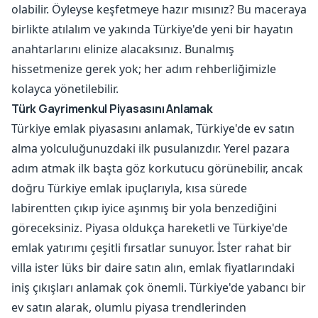
olabilir. Öyleyse keşfetmeye hazır mısınız? Bu maceraya
birlikte atılalım ve yakında Türkiye'de yeni bir hayatın
anahtarlarını elinize alacaksınız. Bunalmış
hissetmenize gerek yok; her adım rehberliğimizle
kolayca yönetilebilir.
Türk Gayrimenkul Piyasasını Anlamak
Türkiye emlak piyasasını anlamak, Türkiye'de ev satın
alma yolculuğunuzdaki ilk pusulanızdır. Yerel pazara
adım atmak ilk başta göz korkutucu görünebilir, ancak
doğru Türkiye emlak ipuçlarıyla, kısa sürede
labirentten çıkıp iyice aşınmış bir yola benzediğini
göreceksiniz. Piyasa oldukça hareketli ve Türkiye'de
emlak yatırımı çeşitli fırsatlar sunuyor. İster rahat bir
villa ister lüks bir daire satın alın, emlak fiyatlarındaki
iniş çıkışları anlamak çok önemli. Türkiye'de yabancı bir
ev satın alarak, olumlu piyasa trendlerinden