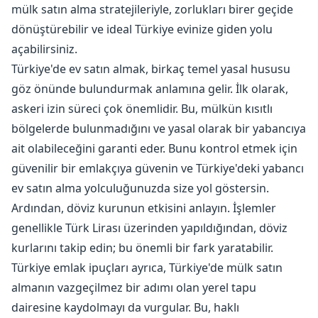
mülk satın alma stratejileriyle, zorlukları birer geçide
dönüştürebilir ve ideal Türkiye evinize giden yolu
açabilirsiniz.
Türkiye'de ev satın almak, birkaç temel yasal hususu
göz önünde bulundurmak anlamına gelir. İlk olarak,
askeri izin süreci çok önemlidir. Bu, mülkün kısıtlı
bölgelerde bulunmadığını ve yasal olarak bir yabancıya
ait olabileceğini garanti eder. Bunu kontrol etmek için
güvenilir bir emlakçıya güvenin ve Türkiye'deki yabancı
ev satın alma yolculuğunuzda size yol göstersin.
Ardından, döviz kurunun etkisini anlayın. İşlemler
genellikle Türk Lirası üzerinden yapıldığından, döviz
kurlarını takip edin; bu önemli bir fark yaratabilir.
Türkiye emlak ipuçları ayrıca, Türkiye'de mülk satın
almanın vazgeçilmez bir adımı olan yerel tapu
dairesine kaydolmayı da vurgular. Bu, haklı