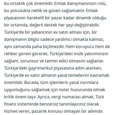
bu ortaklık çok önemlidir. Emlak danışmanınızın rolü,
bu yolculukta netlik ve güven sağlamaktır. Emlak
piyasasının hareketli bir pazar kadar dinamik olduğu
bir ortamda, değerli destek her şeyi değiştirebilir.
Türkiye'de bir yabancının ev satın alması için, bir
danışmanın bilgisi sadece yardımcı olmakla kalmaz,
aynı zamanda paha biçilmezdir. Hem koruyucu hem de
rehber görevi görerek, Türkiye'deki mülk yatırımınızın
sağlam, sorunsuz ve tatmin edici olmasını sağlarlar.
Türkiye'deki gayrimenkul piyasasına adım atarken,
Türkiye'de ev satın almanın yasal temellerini kavramak
önemlidir. Burada, tüm işlemlerin yasal normlara
uygunluğunu sağlamak için noter huzurunda olmak
kritik önem taşır. Ayrıca, vergi numarası almak, Türk
finans sisteminde benzersiz tanımlayıcınız olarak
hizmet veren, pazarlık konusu olmayan bir adımdır.