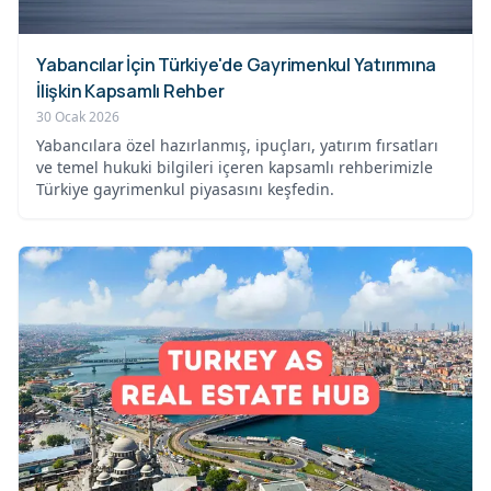
Yabancılar İçin Türkiye'de Gayrimenkul Yatırımına
İlişkin Kapsamlı Rehber
30 Ocak 2026
Yabancılara özel hazırlanmış, ipuçları, yatırım fırsatları
ve temel hukuki bilgileri içeren kapsamlı rehberimizle
Türkiye gayrimenkul piyasasını keşfedin.