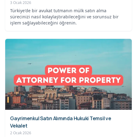
3 Ocak 2026
Türkiye'de bir avukat tutmanın mülk satın alma
sürecinizi nasıl kolaylaştırabileceğini ve sorunsuz bir
işlem sağlayabileceğini öğrenin.
Gayrimenkul Satın Alımında Hukuki Temsil ve
Vekalet
2 Ocak 2026