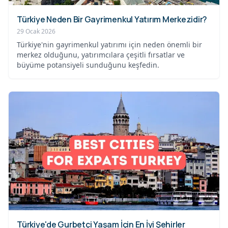
Türkiye Neden Bir Gayrimenkul Yatırım Merkezidir?
29 Ocak 2026
Türkiye'nin gayrimenkul yatırımı için neden önemli bir
merkez olduğunu, yatırımcılara çeşitli fırsatlar ve
büyüme potansiyeli sunduğunu keşfedin.
Türkiye'de Gurbetçi Yaşam İçin En İyi Şehirler