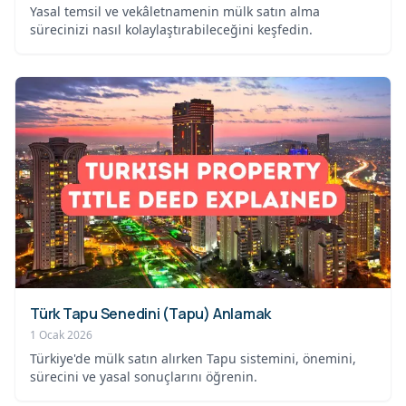
Yasal temsil ve vekâletnamenin mülk satın alma
sürecinizi nasıl kolaylaştırabileceğini keşfedin.
Türk Tapu Senedini (Tapu) Anlamak
1 Ocak 2026
Türkiye'de mülk satın alırken Tapu sistemini, önemini,
sürecini ve yasal sonuçlarını öğrenin.