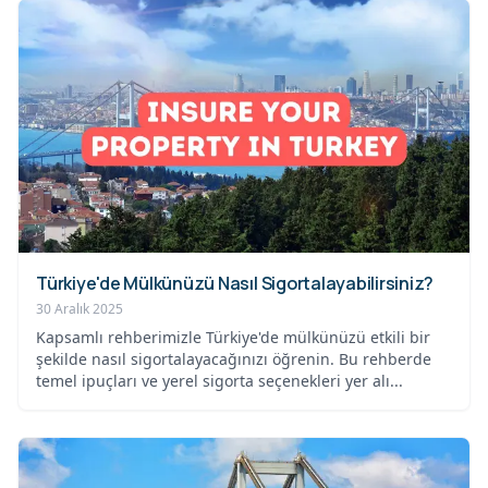
Türkiye'de Mülkünüzü Nasıl Sigortalayabilirsiniz?
30 Aralık 2025
Kapsamlı rehberimizle Türkiye'de mülkünüzü etkili bir
şekilde nasıl sigortalayacağınızı öğrenin. Bu rehberde
temel ipuçları ve yerel sigorta seçenekleri yer alı...