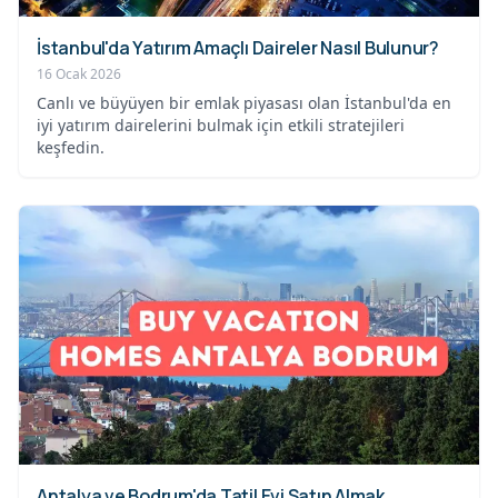
İstanbul'da Yatırım Amaçlı Daireler Nasıl Bulunur?
16 Ocak 2026
Canlı ve büyüyen bir emlak piyasası olan İstanbul'da en
iyi yatırım dairelerini bulmak için etkili stratejileri
keşfedin.
Antalya ve Bodrum'da Tatil Evi Satın Almak