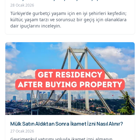
28 Ocak 2026
Türkiye'de gurbetçi yaşamı için en iyi şehirleri keşfedin;
kültür, yaşam tarzı ve sorunsuz bir geçiş için olanaklara
dair ipuçlarını inceleyin.
Mülk Satın Aldıktan Sonra İkamet İzni Nasıl Alınır?
27 Ocak 2026
Gayrimenkul yatırımı yoluyla ikamet izni almanın