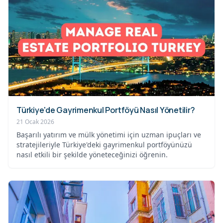
Türkiye'de Gayrimenkul Portföyü Nasıl Yönetilir?
21 Ocak 2026
Başarılı yatırım ve mülk yönetimi için uzman ipuçları ve
stratejileriyle Türkiye'deki gayrimenkul portföyünüzü
nasıl etkili bir şekilde yöneteceğinizi öğrenin.