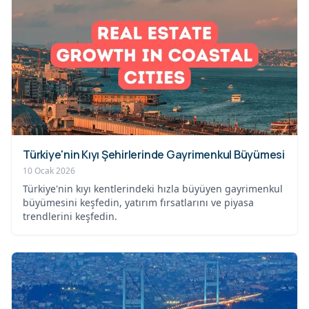
Türkiye'nin Kıyı Şehirlerinde Gayrimenkul Büyümesi
10 Ocak 2026
Türkiye'nin kıyı kentlerindeki hızla büyüyen gayrimenkul
büyümesini keşfedin, yatırım fırsatlarını ve piyasa
trendlerini keşfedin.