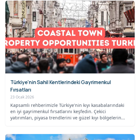
Türkiye'nin Sahil Kentlerindeki Gayrimenkul
Fırsatları
23 Ocak 2026
Kapsamlı rehberimizle Türkiye'nin kıyı kasabalarındaki
en iyi gayrimenkul fırsatlarını keşfedin. Çekici
yatırımları, piyasa trendlerini ve güzel kıyı bölgelerin...