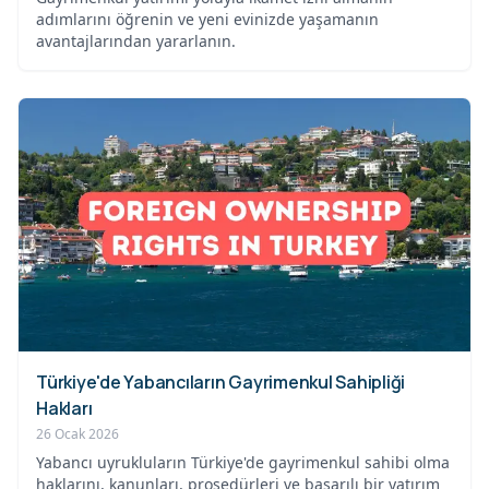
adımlarını öğrenin ve yeni evinizde yaşamanın
avantajlarından yararlanın.
Türkiye'de Yabancıların Gayrimenkul Sahipliği
Hakları
26 Ocak 2026
Yabancı uyrukluların Türkiye'de gayrimenkul sahibi olma
haklarını, kanunları, prosedürleri ve başarılı bir yatırım