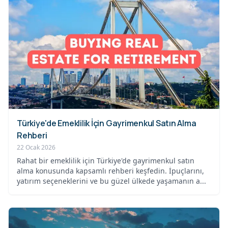
Türkiye'de Emeklilik İçin Gayrimenkul Satın Alma
Rehberi
22 Ocak 2026
Rahat bir emeklilik için Türkiye'de gayrimenkul satın
alma konusunda kapsamlı rehberi keşfedin. İpuçlarını,
yatırım seçeneklerini ve bu güzel ülkede yaşamanın a...