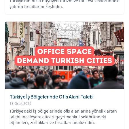
Türkiye'nin hızla büyüyen turizm ve tatil evi sektöründeki
yatırım fırsatlarını keşfedin.
Türkiye İş Bölgelerinde Ofis Alanı Talebi
13 Ocak 2026
Türkiye'deki iş bölgelerinde ofis alanlarına yönelik artan
talebi inceleyerek ticari gayrimenkul sektöründeki
eğilimleri, zorlukları ve fırsatları analiz edin.