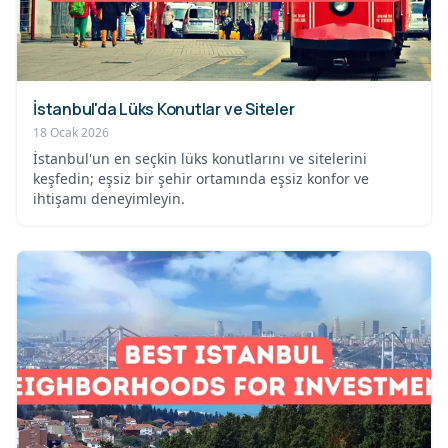
İstanbul'da Lüks Konutlar ve Siteler
18 Ocak 2026
İstanbul'un en seçkin lüks konutlarını ve sitelerini
keşfedin; eşsiz bir şehir ortamında eşsiz konfor ve
ihtişamı deneyimleyin.