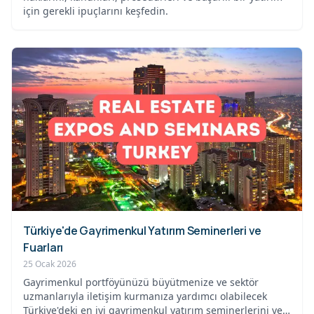
için gerekli ipuçlarını keşfedin.
Türkiye'de Gayrimenkul Yatırım Seminerleri ve
Fuarları
25 Ocak 2026
Gayrimenkul portföyünüzü büyütmenize ve sektör
uzmanlarıyla iletişim kurmanıza yardımcı olabilecek
Türkiye'deki en iyi gayrimenkul yatırım seminerlerini ve