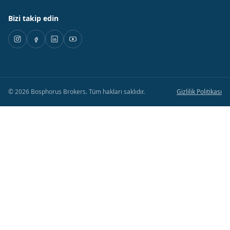
Bizi takip edin
©
2026
Bosphorus Brokers
.
Tüm hakları saklıdır.
Gizlilik Politikası