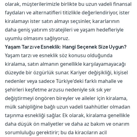
olarak, müşterilerimizle birlikte bu uzun vadeli finansal
faydaları ve alternatifleri titizlikle değerlendiriyor, ister
kiralamayı ister satın almayı seçsinler, kararlarının
daha geniş yatırım stratejileri ve yaşam hedefleriyle
uyumlu olmasını sağlıyoruz.
Yaşam Tarzı ve Esneklik: Hangi Seçenek Size Uygun?
Yaşam tarzı ve esneklik söz konusu olduğunda
kiralama, satın almanın genellikle karşılayamayacağı
düzeyde bir özgürlük sunar. Kariyer değişikliği, kişisel
nedenler veya sadece Türkiye'deki farklı mahalle ve
şehirleri keşfetme arzusu nedeniyle sık sık yer
değiştirmeyi öngören bireyler ve aileler için kiralama,
mülk sahipliğine bağlı uzun vadeli taahhütler olmadan
taşınma esnekliği sağlar. Ek olarak, kiralama genellikle
daha düşük ön maliyetler ve daha az bakım ve onarım
sorumluluğu gerektirir; bu da kiracıların acil