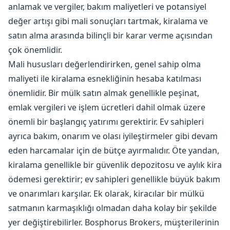
anlamak ve vergiler, bakım maliyetleri ve potansiyel
değer artışı gibi mali sonuçları tartmak, kiralama ve
satın alma arasında bilinçli bir karar verme açısından
çok önemlidir.
Mali hususları değerlendirirken, genel sahip olma
maliyeti ile kiralama esnekliğinin hesaba katılması
önemlidir. Bir mülk satın almak genellikle peşinat,
emlak vergileri ve işlem ücretleri dahil olmak üzere
önemli bir başlangıç ​​yatırımı gerektirir. Ev sahipleri
ayrıca bakım, onarım ve olası iyileştirmeler gibi devam
eden harcamalar için de bütçe ayırmalıdır. Öte yandan,
kiralama genellikle bir güvenlik depozitosu ve aylık kira
ödemesi gerektirir; ev sahipleri genellikle büyük bakım
ve onarımları karşılar. Ek olarak, kiracılar bir mülkü
satmanın karmaşıklığı olmadan daha kolay bir şekilde
yer değiştirebilirler. Bosphorus Brokers, müşterilerinin