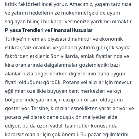
kritik faktörleri inceliyoruz. Amacımız, yaşam tarzınıza
ve yatırım hedeflerinize mükemmel şekilde uyum
sağlayan bilinçli bir karar vermenize yardımcı olmaktır.
Piyasa Trendleri ve Finansal Hususlar
Türkiye'nin emlak piyasası dinamiktir ve ekonomik
istikrar, faiz oranları ve yabancı yatırım gibi çok sayıda
faktörden etkilenir. Son yıllarda, emlak fiyatlarında ve
kira oranlarında dalgalanmalar gözlemledik; bazı
alanlar hızla değerlenirken diğerlerinin daha uygun
fiyatlı olduğunu gördük. Potansiyel alıcılar için mevcut
eğilimler, özellikle büyüyen kent merkezleri ve kıyı
bölgelerinde yatırım için cazip bir ortam olduğunu
gösteriyor. Tersine, kiracılar esneklikten yararlanıyor ve
potansiyel olarak daha düşük ön maliyetler elde
ediyor; bu da uzun vadeli taahhütler konusunda
kararsız olanlar için çok önemli. Bu pazar eğilimlerini