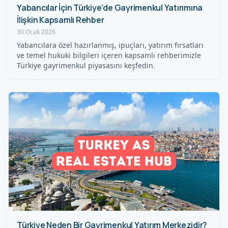
Yabancılar İçin Türkiye'de Gayrimenkul Yatırımına
İlişkin Kapsamlı Rehber
30 Ocak 2026
Yabancılara özel hazırlanmış, ipuçları, yatırım fırsatları
ve temel hukuki bilgileri içeren kapsamlı rehberimizle
Türkiye gayrimenkul piyasasını keşfedin.
Türkiye Neden Bir Gayrimenkul Yatırım Merkezidir?