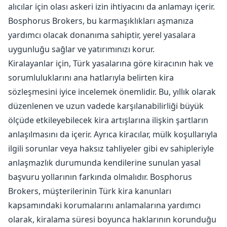
alıcılar için olası askeri izin ihtiyacını da anlamayı içerir.
Bosphorus Brokers, bu karmaşıklıkları aşmanıza
yardımcı olacak donanıma sahiptir, yerel yasalara
uygunluğu sağlar ve yatırımınızı korur.
Kiralayanlar için, Türk yasalarına göre kiracının hak ve
sorumluluklarını ana hatlarıyla belirten kira
sözleşmesini iyice incelemek önemlidir. Bu, yıllık olarak
düzenlenen ve uzun vadede karşılanabilirliği büyük
ölçüde etkileyebilecek kira artışlarına ilişkin şartların
anlaşılmasını da içerir. Ayrıca kiracılar, mülk koşullarıyla
ilgili sorunlar veya haksız tahliyeler gibi ev sahipleriyle
anlaşmazlık durumunda kendilerine sunulan yasal
başvuru yollarının farkında olmalıdır. Bosphorus
Brokers, müşterilerinin Türk kira kanunları
kapsamındaki korumalarını anlamalarına yardımcı
olarak, kiralama süresi boyunca haklarının korunduğu