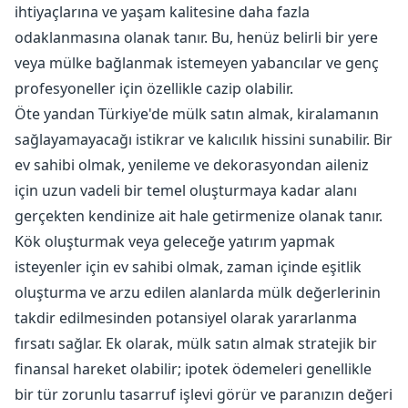
ihtiyaçlarına ve yaşam kalitesine daha fazla
odaklanmasına olanak tanır. Bu, henüz belirli bir yere
veya mülke bağlanmak istemeyen yabancılar ve genç
profesyoneller için özellikle cazip olabilir.
Öte yandan Türkiye'de mülk satın almak, kiralamanın
sağlayamayacağı istikrar ve kalıcılık hissini sunabilir. Bir
ev sahibi olmak, yenileme ve dekorasyondan aileniz
için uzun vadeli bir temel oluşturmaya kadar alanı
gerçekten kendinize ait hale getirmenize olanak tanır.
Kök oluşturmak veya geleceğe yatırım yapmak
isteyenler için ev sahibi olmak, zaman içinde eşitlik
oluşturma ve arzu edilen alanlarda mülk değerlerinin
takdir edilmesinden potansiyel olarak yararlanma
fırsatı sağlar. Ek olarak, mülk satın almak stratejik bir
finansal hareket olabilir; ipotek ödemeleri genellikle
bir tür zorunlu tasarruf işlevi görür ve paranızın değeri