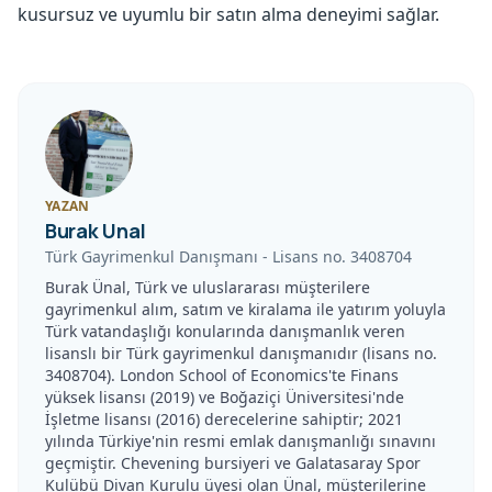
kusursuz ve uyumlu bir satın alma deneyimi sağlar.
YAZAN
Burak Unal
Türk Gayrimenkul Danışmanı
-
Lisans no.
3408704
Burak Ünal, Türk ve uluslararası müşterilere
gayrimenkul alım, satım ve kiralama ile yatırım yoluyla
Türk vatandaşlığı konularında danışmanlık veren
lisanslı bir Türk gayrimenkul danışmanıdır (lisans no.
3408704). London School of Economics'te Finans
yüksek lisansı (2019) ve Boğaziçi Üniversitesi'nde
İşletme lisansı (2016) derecelerine sahiptir; 2021
yılında Türkiye'nin resmi emlak danışmanlığı sınavını
geçmiştir. Chevening bursiyeri ve Galatasaray Spor
Kulübü Divan Kurulu üyesi olan Ünal, müşterilerine