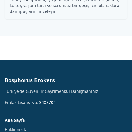
kültür, yaşam tarzı ve sorunsuz bir geçiş için olanaklara
dair ipuçlarını inceleyin.
Bosphorus Brokers
Türkiye'de Güvenilir Gayrimenkul Danışmanınız
Emlak Lisans No.
3408704
Ana Sayfa
Hakkımızda