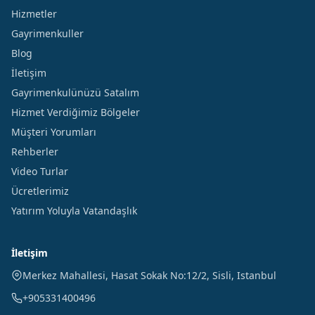
Hizmetler
Gayrimenkuller
Blog
İletişim
Gayrimenkulünüzü Satalım
Hizmet Verdiğimiz Bölgeler
Müşteri Yorumları
Rehberler
Video Turlar
Ücretlerimiz
Yatırım Yoluyla Vatandaşlık
İletişim
Merkez Mahallesi, Hasat Sokak No:12/2
,
Sisli
,
Istanbul
+905331400496