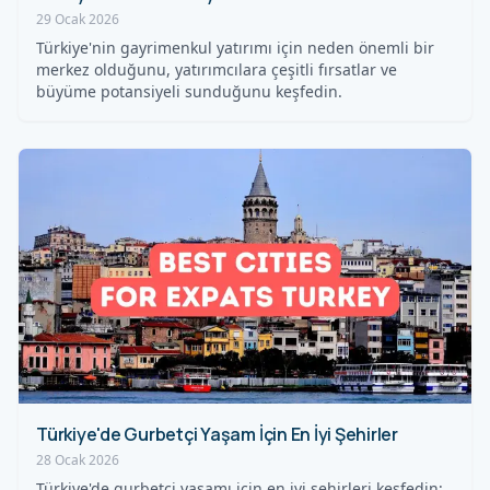
29 Ocak 2026
Türkiye'nin gayrimenkul yatırımı için neden önemli bir
merkez olduğunu, yatırımcılara çeşitli fırsatlar ve
büyüme potansiyeli sunduğunu keşfedin.
Türkiye'de Gurbetçi Yaşam İçin En İyi Şehirler
28 Ocak 2026
Türkiye'de gurbetçi yaşamı için en iyi şehirleri keşfedin;