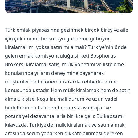
Türk emlak piyasasında gezinmek birçok birey ve aile
için çok önemli bir soruyu gündeme getiriyor:
kiralamalı mı yoksa satın mı almalı? Türkiye'nin önde
gelen emlak komisyonculuğu şirketi Bosphorus
Brokers, kiralama, satış, mülk yönetimi ve listeleme
konularında yılların deneyimine dayanarak
müşterilerine bu önemli kararda rehberlik etme
konusunda ustadır. Hem mülk kiralamak hem de satın
almak, kişisel koşullar, mali durum ve uzun vadeli
hedeflerden etkilenen benzersiz avantajlar ve
potansiyel dezavantajlarla birlikte gelir. Bu kapsamlı
kılavuzda, Türkiye'de mülk kiralamak ve satın almak
arasında seçim yaparken dikkate alınması gereken