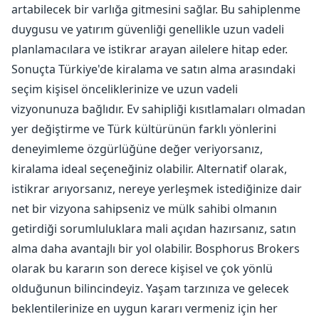
artabilecek bir varlığa gitmesini sağlar. Bu sahiplenme
duygusu ve yatırım güvenliği genellikle uzun vadeli
planlamacılara ve istikrar arayan ailelere hitap eder.
Sonuçta Türkiye'de kiralama ve satın alma arasındaki
seçim kişisel önceliklerinize ve uzun vadeli
vizyonunuza bağlıdır. Ev sahipliği kısıtlamaları olmadan
yer değiştirme ve Türk kültürünün farklı yönlerini
deneyimleme özgürlüğüne değer veriyorsanız,
kiralama ideal seçeneğiniz olabilir. Alternatif olarak,
istikrar arıyorsanız, nereye yerleşmek istediğinize dair
net bir vizyona sahipseniz ve mülk sahibi olmanın
getirdiği sorumluluklara mali açıdan hazırsanız, satın
alma daha avantajlı bir yol olabilir. Bosphorus Brokers
olarak bu kararın son derece kişisel ve çok yönlü
olduğunun bilincindeyiz. Yaşam tarzınıza ve gelecek
beklentilerinize en uygun kararı vermeniz için her