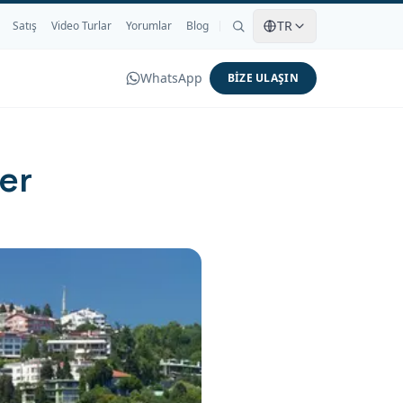
TR
Satış
Video Turlar
Yorumlar
Blog
WhatsApp
BIZE ULAŞIN
ler