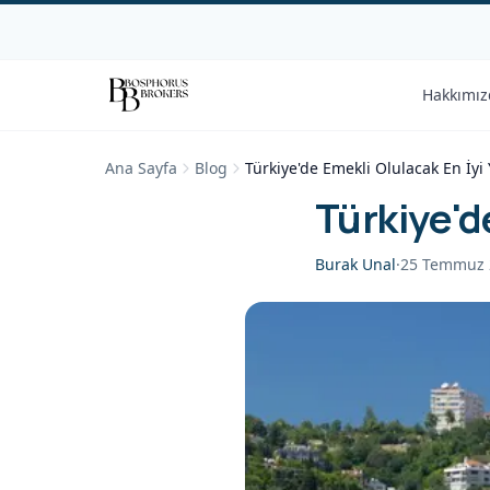
Hakkımız
Ana Sayfa
Blog
Türkiye'de Emekli Olulacak En İyi 
Türkiye'd
Burak Unal
·
25 Temmuz 