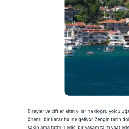
Bireyler ve çiftler altın yıllarına doğru yolcu
önemli bir karar haline geliyor. Zengin tarih dok
sakin ama tatmin edici bir yaşam tarzı vaat eden