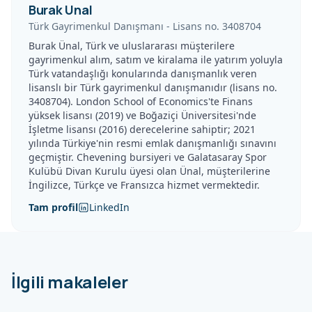
Burak Unal
Türk Gayrimenkul Danışmanı
-
Lisans no.
3408704
Burak Ünal, Türk ve uluslararası müşterilere
gayrimenkul alım, satım ve kiralama ile yatırım yoluyla
Türk vatandaşlığı konularında danışmanlık veren
lisanslı bir Türk gayrimenkul danışmanıdır (lisans no.
3408704). London School of Economics'te Finans
yüksek lisansı (2019) ve Boğaziçi Üniversitesi'nde
İşletme lisansı (2016) derecelerine sahiptir; 2021
yılında Türkiye'nin resmi emlak danışmanlığı sınavını
geçmiştir. Chevening bursiyeri ve Galatasaray Spor
Kulübü Divan Kurulu üyesi olan Ünal, müşterilerine
İngilizce, Türkçe ve Fransızca hizmet vermektedir.
Tam profil
LinkedIn
İlgili makaleler