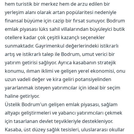
hem turistik bir merkez hem de arzu edilen bir
yerleşim alanı olarak artan popülaritesi nedeniyle
finansal büyüme için cazip bir fırsat sunuyor. Bodrum
emlak piyasası lüks sahil villalarından büyüleyici butik
otellere kadar çok çeşitli kazançlı seçenekler
sunmaktadır. Gayrimenkul değerlerindeki istikrarlı
artış ve istikrarlı talep ile Bodrum, umut verici bir
yatırım getirisi sağlıyor. Ayrıca kasabanın stratejik
konumu, ılıman iklimi ve gelişen yerel ekonomisi, onu
uzun vadeli değer ve kira geliri potansiyelinden
yararlanmak isteyen yatırımcılar için ideal bir seçim
haline getiriyor.
Üstelik Bodrum'un gelişen emlak piyasası, sağlam
altyapı geliştirmeleri ve yabancı yatırımcıları çekmek
için tasarlanan devlet teşvikleriyle destekleniyor.
Kasaba, üst düzey sağlık tesisleri, uluslararası okullar