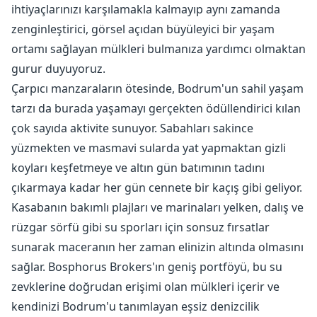
ihtiyaçlarınızı karşılamakla kalmayıp aynı zamanda
zenginleştirici, görsel açıdan büyüleyici bir yaşam
ortamı sağlayan mülkleri bulmanıza yardımcı olmaktan
gurur duyuyoruz.
Çarpıcı manzaraların ötesinde, Bodrum'un sahil yaşam
tarzı da burada yaşamayı gerçekten ödüllendirici kılan
çok sayıda aktivite sunuyor. Sabahları sakince
yüzmekten ve masmavi sularda yat yapmaktan gizli
koyları keşfetmeye ve altın gün batımının tadını
çıkarmaya kadar her gün cennete bir kaçış gibi geliyor.
Kasabanın bakımlı plajları ve marinaları yelken, dalış ve
rüzgar sörfü gibi su sporları için sonsuz fırsatlar
sunarak maceranın her zaman elinizin altında olmasını
sağlar. Bosphorus Brokers'ın geniş portföyü, bu su
zevklerine doğrudan erişimi olan mülkleri içerir ve
kendinizi Bodrum'u tanımlayan eşsiz denizcilik