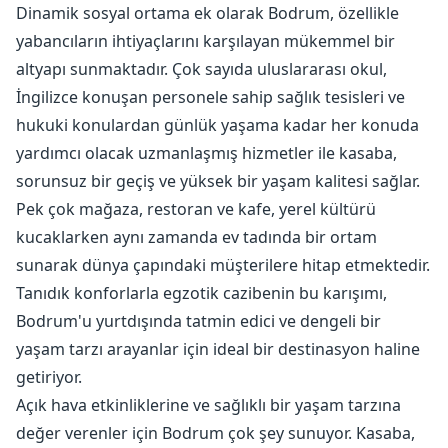
Dinamik sosyal ortama ek olarak Bodrum, özellikle
yabancıların ihtiyaçlarını karşılayan mükemmel bir
altyapı sunmaktadır. Çok sayıda uluslararası okul,
İngilizce konuşan personele sahip sağlık tesisleri ve
hukuki konulardan günlük yaşama kadar her konuda
yardımcı olacak uzmanlaşmış hizmetler ile kasaba,
sorunsuz bir geçiş ve yüksek bir yaşam kalitesi sağlar.
Pek çok mağaza, restoran ve kafe, yerel kültürü
kucaklarken aynı zamanda ev tadında bir ortam
sunarak dünya çapındaki müşterilere hitap etmektedir.
Tanıdık konforlarla egzotik cazibenin bu karışımı,
Bodrum'u yurtdışında tatmin edici ve dengeli bir
yaşam tarzı arayanlar için ideal bir destinasyon haline
getiriyor.
Açık hava etkinliklerine ve sağlıklı bir yaşam tarzına
değer verenler için Bodrum çok şey sunuyor. Kasaba,