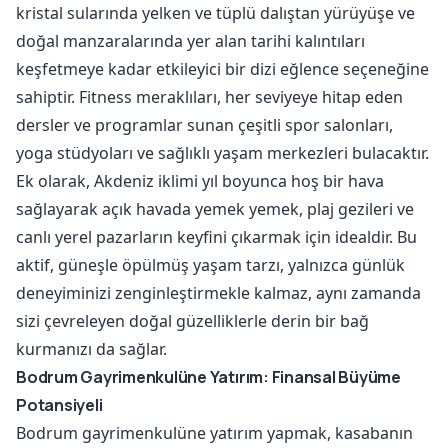
kristal sularında yelken ve tüplü dalıştan yürüyüşe ve
doğal manzaralarında yer alan tarihi kalıntıları
keşfetmeye kadar etkileyici bir dizi eğlence seçeneğine
sahiptir. Fitness meraklıları, her seviyeye hitap eden
dersler ve programlar sunan çeşitli spor salonları,
yoga stüdyoları ve sağlıklı yaşam merkezleri bulacaktır.
Ek olarak, Akdeniz iklimi yıl boyunca hoş bir hava
sağlayarak açık havada yemek yemek, plaj gezileri ve
canlı yerel pazarların keyfini çıkarmak için idealdir. Bu
aktif, güneşle öpülmüş yaşam tarzı, yalnızca günlük
deneyiminizi zenginleştirmekle kalmaz, aynı zamanda
sizi çevreleyen doğal güzelliklerle derin bir bağ
kurmanızı da sağlar.
Bodrum Gayrimenkulüne Yatırım: Finansal Büyüme
Potansiyeli
Bodrum gayrimenkulüne yatırım yapmak, kasabanın