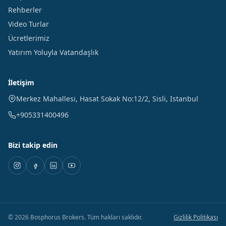
Rehberler
Video Turlar
Ücretlerimiz
Yatırım Yoluyla Vatandaşlık
İletişim
Merkez Mahallesi, Hasat Sokak No:12/2
,
Sisli
,
Istanbul
+905331400496
Bizi takip edin
©
2026
Bosphorus Brokers
.
Tüm hakları saklıdır.
Gizlilik Politikası