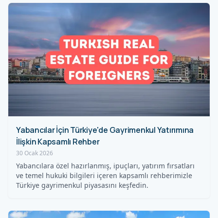
Yabancılar İçin Türkiye'de Gayrimenkul Yatırımına
İlişkin Kapsamlı Rehber
30 Ocak 2026
Yabancılara özel hazırlanmış, ipuçları, yatırım fırsatları
ve temel hukuki bilgileri içeren kapsamlı rehberimizle
Türkiye gayrimenkul piyasasını keşfedin.