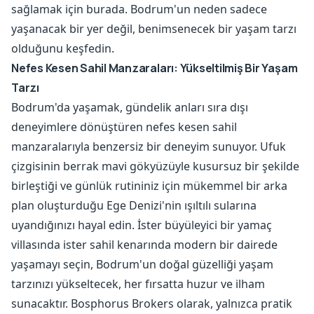
sağlamak için burada. Bodrum'un neden sadece
yaşanacak bir yer değil, benimsenecek bir yaşam tarzı
olduğunu keşfedin.
Nefes Kesen Sahil Manzaraları: Yükseltilmiş Bir Yaşam
Tarzı
Bodrum'da yaşamak, gündelik anları sıra dışı
deneyimlere dönüştüren nefes kesen sahil
manzaralarıyla benzersiz bir deneyim sunuyor. Ufuk
çizgisinin berrak mavi gökyüzüyle kusursuz bir şekilde
birleştiği ve günlük rutininiz için mükemmel bir arka
plan oluşturduğu Ege Denizi'nin ışıltılı sularına
uyandığınızı hayal edin. İster büyüleyici bir yamaç
villasında ister sahil kenarında modern bir dairede
yaşamayı seçin, Bodrum'un doğal güzelliği yaşam
tarzınızı yükseltecek, her fırsatta huzur ve ilham
sunacaktır. Bosphorus Brokers olarak, yalnızca pratik