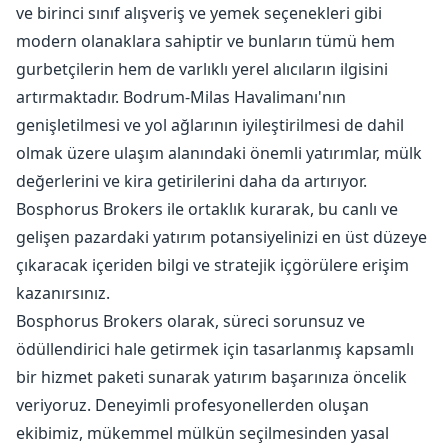
ve birinci sınıf alışveriş ve yemek seçenekleri gibi
modern olanaklara sahiptir ve bunların tümü hem
gurbetçilerin hem de varlıklı yerel alıcıların ilgisini
artırmaktadır. Bodrum-Milas Havalimanı'nın
genişletilmesi ve yol ağlarının iyileştirilmesi de dahil
olmak üzere ulaşım alanındaki önemli yatırımlar, mülk
değerlerini ve kira getirilerini daha da artırıyor.
Bosphorus Brokers ile ortaklık kurarak, bu canlı ve
gelişen pazardaki yatırım potansiyelinizi en üst düzeye
çıkaracak içeriden bilgi ve stratejik içgörülere erişim
kazanırsınız.
Bosphorus Brokers olarak, süreci sorunsuz ve
ödüllendirici hale getirmek için tasarlanmış kapsamlı
bir hizmet paketi sunarak yatırım başarınıza öncelik
veriyoruz. Deneyimli profesyonellerden oluşan
ekibimiz, mükemmel mülkün seçilmesinden yasal