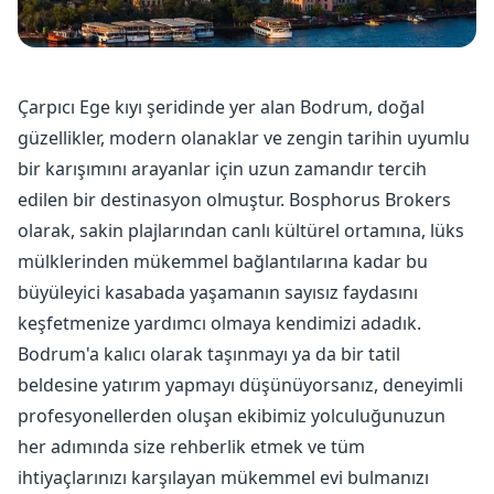
Çarpıcı Ege kıyı şeridinde yer alan Bodrum, doğal
güzellikler, modern olanaklar ve zengin tarihin uyumlu
bir karışımını arayanlar için uzun zamandır tercih
edilen bir destinasyon olmuştur. Bosphorus Brokers
olarak, sakin plajlarından canlı kültürel ortamına, lüks
mülklerinden mükemmel bağlantılarına kadar bu
büyüleyici kasabada yaşamanın sayısız faydasını
keşfetmenize yardımcı olmaya kendimizi adadık.
Bodrum'a kalıcı olarak taşınmayı ya da bir tatil
beldesine yatırım yapmayı düşünüyorsanız, deneyimli
profesyonellerden oluşan ekibimiz yolculuğunuzun
her adımında size rehberlik etmek ve tüm
ihtiyaçlarınızı karşılayan mükemmel evi bulmanızı