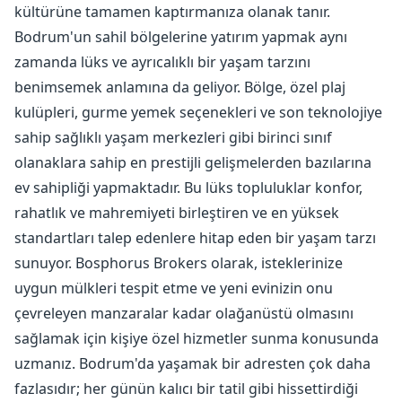
kültürüne tamamen kaptırmanıza olanak tanır.
Bodrum'un sahil bölgelerine yatırım yapmak aynı
zamanda lüks ve ayrıcalıklı bir yaşam tarzını
benimsemek anlamına da geliyor. Bölge, özel plaj
kulüpleri, gurme yemek seçenekleri ve son teknolojiye
sahip sağlıklı yaşam merkezleri gibi birinci sınıf
olanaklara sahip en prestijli gelişmelerden bazılarına
ev sahipliği yapmaktadır. Bu lüks topluluklar konfor,
rahatlık ve mahremiyeti birleştiren ve en yüksek
standartları talep edenlere hitap eden bir yaşam tarzı
sunuyor. Bosphorus Brokers olarak, isteklerinize
uygun mülkleri tespit etme ve yeni evinizin onu
çevreleyen manzaralar kadar olağanüstü olmasını
sağlamak için kişiye özel hizmetler sunma konusunda
uzmanız. Bodrum'da yaşamak bir adresten çok daha
fazlasıdır; her günün kalıcı bir tatil gibi hissettirdiği