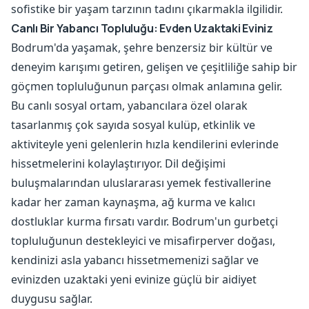
sofistike bir yaşam tarzının tadını çıkarmakla ilgilidir.
Canlı Bir Yabancı Topluluğu: Evden Uzaktaki Eviniz
Bodrum'da yaşamak, şehre benzersiz bir kültür ve
deneyim karışımı getiren, gelişen ve çeşitliliğe sahip bir
göçmen topluluğunun parçası olmak anlamına gelir.
Bu canlı sosyal ortam, yabancılara özel olarak
tasarlanmış çok sayıda sosyal kulüp, etkinlik ve
aktiviteyle yeni gelenlerin hızla kendilerini evlerinde
hissetmelerini kolaylaştırıyor. Dil değişimi
buluşmalarından uluslararası yemek festivallerine
kadar her zaman kaynaşma, ağ kurma ve kalıcı
dostluklar kurma fırsatı vardır. Bodrum'un gurbetçi
topluluğunun destekleyici ve misafirperver doğası,
kendinizi asla yabancı hissetmemenizi sağlar ve
evinizden uzaktaki yeni evinize güçlü bir aidiyet
duygusu sağlar.