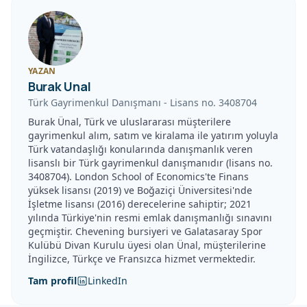
YAZAN
Burak Unal
Türk Gayrimenkul Danışmanı
-
Lisans no.
3408704
Burak Ünal, Türk ve uluslararası müşterilere
gayrimenkul alım, satım ve kiralama ile yatırım yoluyla
Türk vatandaşlığı konularında danışmanlık veren
lisanslı bir Türk gayrimenkul danışmanıdır (lisans no.
3408704). London School of Economics'te Finans
yüksek lisansı (2019) ve Boğaziçi Üniversitesi'nde
İşletme lisansı (2016) derecelerine sahiptir; 2021
yılında Türkiye'nin resmi emlak danışmanlığı sınavını
geçmiştir. Chevening bursiyeri ve Galatasaray Spor
Kulübü Divan Kurulu üyesi olan Ünal, müşterilerine
İngilizce, Türkçe ve Fransızca hizmet vermektedir.
Tam profil
LinkedIn