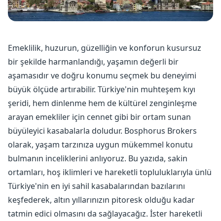
Emeklilik, huzurun, güzelliğin ve konforun kusursuz
bir şekilde harmanlandığı, yaşamın değerli bir
aşamasıdır ve doğru konumu seçmek bu deneyimi
büyük ölçüde artırabilir. Türkiye'nin muhteşem kıyı
şeridi, hem dinlenme hem de kültürel zenginleşme
arayan emekliler için cennet gibi bir ortam sunan
büyüleyici kasabalarla doludur. Bosphorus Brokers
olarak, yaşam tarzınıza uygun mükemmel konutu
bulmanın inceliklerini anlıyoruz. Bu yazıda, sakin
ortamları, hoş iklimleri ve hareketli topluluklarıyla ünlü
Türkiye'nin en iyi sahil kasabalarından bazılarını
keşfederek, altın yıllarınızın pitoresk olduğu kadar
tatmin edici olmasını da sağlayacağız. İster hareketli