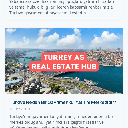
Yabancılara özel hazırlanmış, ipuçları, yatırım fırsatları
ve temel hukuki bilgileri içeren kapsamlı rehberimizle
Türkiye gayrimenkul piyasasını keşfedin.
Türkiye Neden Bir Gayrimenkul Yatırım Merkezidir?
29 Ocak 2026
Türkiye'nin gayrimenkul yatırımı için neden önemli bir
merkez olduğunu, yatırımcılara çeşitli fırsatlar ve
büyüme potansiyeli sunduğunu keşfedin.