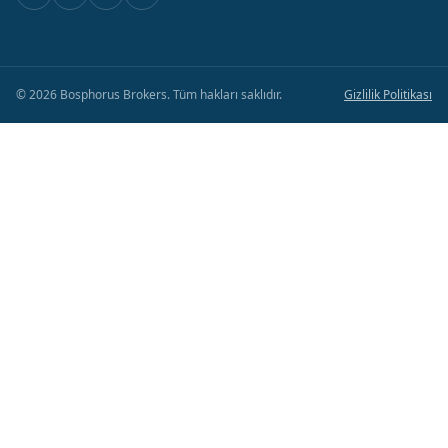
©
2026
Bosphorus Brokers
.
Tüm hakları saklıdır.
Gizlilik Politikası