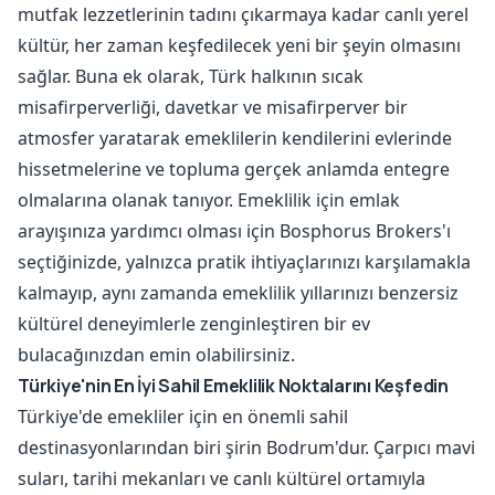
mutfak lezzetlerinin tadını çıkarmaya kadar canlı yerel
kültür, her zaman keşfedilecek yeni bir şeyin olmasını
sağlar. Buna ek olarak, Türk halkının sıcak
misafirperverliği, davetkar ve misafirperver bir
atmosfer yaratarak emeklilerin kendilerini evlerinde
hissetmelerine ve topluma gerçek anlamda entegre
olmalarına olanak tanıyor. Emeklilik için emlak
arayışınıza yardımcı olması için Bosphorus Brokers'ı
seçtiğinizde, yalnızca pratik ihtiyaçlarınızı karşılamakla
kalmayıp, aynı zamanda emeklilik yıllarınızı benzersiz
kültürel deneyimlerle zenginleştiren bir ev
bulacağınızdan emin olabilirsiniz.
Türkiye'nin En İyi Sahil Emeklilik Noktalarını Keşfedin
Türkiye'de emekliler için en önemli sahil
destinasyonlarından biri şirin Bodrum'dur. Çarpıcı mavi
suları, tarihi mekanları ve canlı kültürel ortamıyla