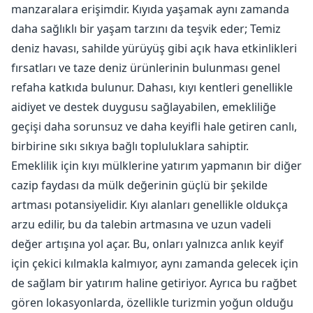
manzaralara erişimdir. Kıyıda yaşamak aynı zamanda
daha sağlıklı bir yaşam tarzını da teşvik eder; Temiz
deniz havası, sahilde yürüyüş gibi açık hava etkinlikleri
fırsatları ve taze deniz ürünlerinin bulunması genel
refaha katkıda bulunur. Dahası, kıyı kentleri genellikle
aidiyet ve destek duygusu sağlayabilen, emekliliğe
geçişi daha sorunsuz ve daha keyifli hale getiren canlı,
birbirine sıkı sıkıya bağlı topluluklara sahiptir.
Emeklilik için kıyı mülklerine yatırım yapmanın bir diğer
cazip faydası da mülk değerinin güçlü bir şekilde
artması potansiyelidir. Kıyı alanları genellikle oldukça
arzu edilir, bu da talebin artmasına ve uzun vadeli
değer artışına yol açar. Bu, onları yalnızca anlık keyif
için çekici kılmakla kalmıyor, aynı zamanda gelecek için
de sağlam bir yatırım haline getiriyor. Ayrıca bu rağbet
gören lokasyonlarda, özellikle turizmin yoğun olduğu