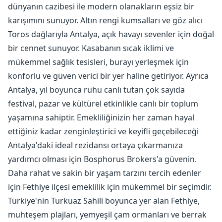
dünyanın cazibesi ile modern olanakların eşsiz bir
karışımını sunuyor. Altın rengi kumsalları ve göz alıcı
Toros dağlarıyla Antalya, açık havayı sevenler için doğal
bir cennet sunuyor. Kasabanın sıcak iklimi ve
mükemmel sağlık tesisleri, burayı yerleşmek için
konforlu ve güven verici bir yer haline getiriyor. Ayrıca
Antalya, yıl boyunca ruhu canlı tutan çok sayıda
festival, pazar ve kültürel etkinlikle canlı bir toplum
yaşamına sahiptir. Emekliliğinizin her zaman hayal
ettiğiniz kadar zenginleştirici ve keyifli geçebileceği
Antalya'daki ideal rezidansı ortaya çıkarmanıza
yardımcı olması için Bosphorus Brokers'a güvenin.
Daha rahat ve sakin bir yaşam tarzını tercih edenler
için Fethiye ilçesi emeklilik için mükemmel bir seçimdir.
Türkiye'nin Turkuaz Sahili boyunca yer alan Fethiye,
muhteşem plajları, yemyeşil çam ormanları ve berrak