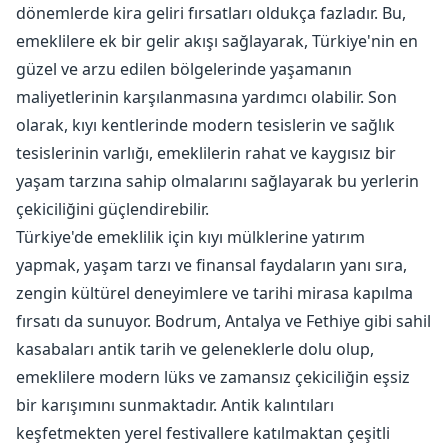
dönemlerde kira geliri fırsatları oldukça fazladır. Bu,
emeklilere ek bir gelir akışı sağlayarak, Türkiye'nin en
güzel ve arzu edilen bölgelerinde yaşamanın
maliyetlerinin karşılanmasına yardımcı olabilir. Son
olarak, kıyı kentlerinde modern tesislerin ve sağlık
tesislerinin varlığı, emeklilerin rahat ve kaygısız bir
yaşam tarzına sahip olmalarını sağlayarak bu yerlerin
çekiciliğini güçlendirebilir.
Türkiye'de emeklilik için kıyı mülklerine yatırım
yapmak, yaşam tarzı ve finansal faydaların yanı sıra,
zengin kültürel deneyimlere ve tarihi mirasa kapılma
fırsatı da sunuyor. Bodrum, Antalya ve Fethiye gibi sahil
kasabaları antik tarih ve geleneklerle dolu olup,
emeklilere modern lüks ve zamansız çekiciliğin eşsiz
bir karışımını sunmaktadır. Antik kalıntıları
keşfetmekten yerel festivallere katılmaktan çeşitli