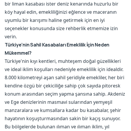
bir liman kasabası ister deniz kenarında huzurlu bir
köy hayal edin, emekliliğinizi eğlence ve maceranın
uyumlu bir karışımı haline getirmek için en iyi
seçenekler konusunda size rehberlik etmemize izin
verin.
Türkiye'nin Sahil Kasabaları Emeklilik İçin Neden
Mükemmel?
Türkiye'nin kıyı kentleri, muhteşem doğal güzellikleri
ve ideal iklim koşulları nedeniyle emeklilik için idealdir.
8.000 kilometreyi aşan sahil şeridiyle emekliler, her biri
kendine özgü bir çekiciliğe sahip çok sayıda pitoresk
konum arasından seçim yapma şansına sahip. Akdeniz
ve Ege denizlerinin masmavi sularından yemyeşil
manzaralara ve kumsallara kadar bu kasabalar, şehir
hayatının koşuşturmasından sakin bir kaçış sunuyor.
Bu bölgelerde bulunan ılıman ve ılıman iklim, yıl