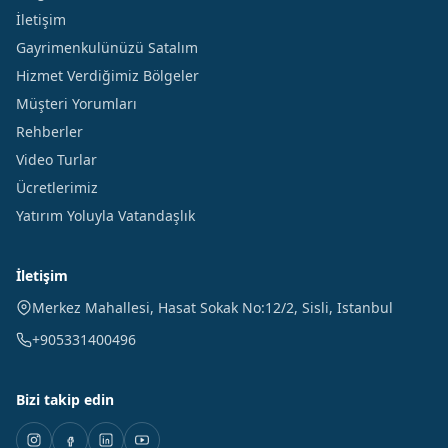
İletişim
Gayrimenkulünüzü Satalım
Hizmet Verdiğimiz Bölgeler
Müşteri Yorumları
Rehberler
Video Turlar
Ücretlerimiz
Yatırım Yoluyla Vatandaşlık
İletişim
Merkez Mahallesi, Hasat Sokak No:12/2
,
Sisli
,
Istanbul
+905331400496
Bizi takip edin