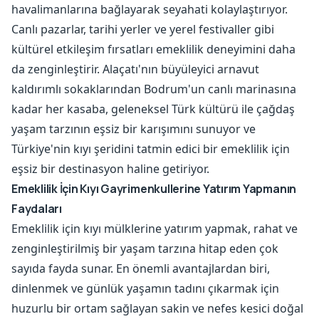
havalimanlarına bağlayarak seyahati kolaylaştırıyor.
Canlı pazarlar, tarihi yerler ve yerel festivaller gibi
kültürel etkileşim fırsatları emeklilik deneyimini daha
da zenginleştirir. Alaçatı'nın büyüleyici arnavut
kaldırımlı sokaklarından Bodrum'un canlı marinasına
kadar her kasaba, geleneksel Türk kültürü ile çağdaş
yaşam tarzının eşsiz bir karışımını sunuyor ve
Türkiye'nin kıyı şeridini tatmin edici bir emeklilik için
eşsiz bir destinasyon haline getiriyor.
Emeklilik İçin Kıyı Gayrimenkullerine Yatırım Yapmanın
Faydaları
Emeklilik için kıyı mülklerine yatırım yapmak, rahat ve
zenginleştirilmiş bir yaşam tarzına hitap eden çok
sayıda fayda sunar. En önemli avantajlardan biri,
dinlenmek ve günlük yaşamın tadını çıkarmak için
huzurlu bir ortam sağlayan sakin ve nefes kesici doğal