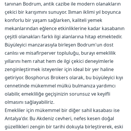
tanınan Bodrum, antik cazibe ile modern olanakların
çekici bir karışımını sunuyor. Ilıman iklimi yıl boyunca
konforlu bir yaşam sağlarken, kaliteli yemek
mekanlarından eğlence etkinliklerine kadar kasabanın
çeşitli olanakları farklı ilgi alanlarına hitap etmektedir.
Büyüleyici manzarasıyla birleşen Bodrum'un dost
canlısı ve misafirperver topluluğu, burayı emeklilik
yıllarını hem rahat hem de ilgi çekici deneyimlerle
zenginleştirmek isteyenler için ideal bir yer haline
getiriyor. Bosphorus Brokers olarak, bu büyüleyici kıyı
cennetinde mükemmel mülkü bulmanıza yardımcı
olabilir, emekliliğe geçişinizin sorunsuz ve keyifli
olmasını sağlayabiliriz.
Emekliler için mükemmel bir diğer sahil kasabası ise
Antalya'dır. Bu Akdeniz cevheri, nefes kesen doğal
güzellikleri zengin bir tarihi dokuyla birleştirerek, eski