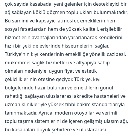
çok sayıda kasabada, yeni gelenler için destekleyici bir
ağ sağlayan köklü göçmen toplulukları bulunmaktadır.
Bu samimi ve kapsayıcı atmosfer, emeklilerin hem
sosyal fırsatlardan hem de yüksek kaliteli, erişilebilir
hizmetlerin avantajlarından yararlanarak kendilerini
hızlı bir şekilde evlerinde hissetmelerini sağlar.
Türkiye'nin kıyı kentlerinin emekliliğe yönelik cazibesi,
mükemmel sağlık hizmetleri ve altyapıya sahip
olmaları nedeniyle, uygun fiyat ve estetik
çekiciliklerinin ötesine geçiyor. Türkiye, kıyı
bölgelerinde hazır bulunan ve emeklilerin gönül
rahatlığı sağlayan uluslararası akredite hastaneleri ve
uzman klinikleriyle yüksek tıbbi bakım standartlarıyla
tanınmaktadır. Ayrıca, modern otoyollar ve verimli
toplu taşıma sistemlerini de içeren gelişmiş ulaşım ağı,
bu kasabaları büyük şehirlere ve uluslararası