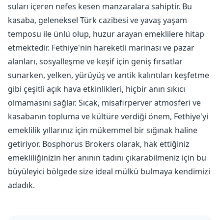
suları içeren nefes kesen manzaralara sahiptir. Bu
kasaba, geleneksel Türk cazibesi ve yavaş yaşam
temposu ile ünlü olup, huzur arayan emeklilere hitap
etmektedir. Fethiye'nin hareketli marinası ve pazar
alanları, sosyalleşme ve keşif için geniş fırsatlar
sunarken, yelken, yürüyüş ve antik kalıntıları keşfetme
gibi çeşitli açık hava etkinlikleri, hiçbir anın sıkıcı
olmamasını sağlar. Sıcak, misafirperver atmosferi ve
kasabanın topluma ve kültüre verdiği önem, Fethiye'yi
emeklilik yıllarınız için mükemmel bir sığınak haline
getiriyor. Bosphorus Brokers olarak, hak ettiğiniz
emekliliğinizin her anının tadını çıkarabilmeniz için bu
büyüleyici bölgede size ideal mülkü bulmaya kendimizi
adadık.