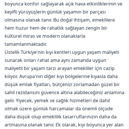
boyunca konfor sağlayarak açık hava etkinliklerinin ve
keyifli yürüyüşlerin günlük yaşamın bir parçası
olmasına olanak tanır. Bu doğal ihtişam, emeklilere
hem huzur hem de rahatlık sağlayan zengin bir
kültürel miras ve modern olanaklarla
tamamlanmaktadır.
Üstelik Türkiye'nin kıyı kentleri uygun yaşam maliyeti
sunarak onları rahat ama aynı zamanda uygun
maliyetli bir yaşam tarzı arayan emekliler için cazip
kılıyor. Avrupa'nın diğer kıyı bölgelerine kıyasla daha
düşük emlak fiyatları, bütçenizi zorlamadan güzel bir
sahil rezidansını güvence altına alabileceğiniz anlamına
gelir. Yiyecek, yemek ve sağlık hizmetleri de dahil
olmak üzere günlük harcamalar da önemli ölçüde
daha düşük olup emeklilik tasarruflarınızın daha da
artmasına olanak tanır. Ek olarak, kıyı boyunca yer alan