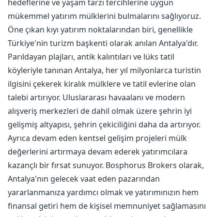
hedeflerine ve yaşam tarzı tercihlerine uygun
mükemmel yatırım mülklerini bulmalarını sağlıyoruz.
Öne çıkan kıyı yatırım noktalarından biri, genellikle
Türkiye'nin turizm başkenti olarak anılan Antalya'dır.
Parıldayan plajları, antik kalıntıları ve lüks tatil
köyleriyle tanınan Antalya, her yıl milyonlarca turistin
ilgisini çekerek kiralık mülklere ve tatil evlerine olan
talebi artırıyor. Uluslararası havaalanı ve modern
alışveriş merkezleri de dahil olmak üzere şehrin iyi
gelişmiş altyapısı, şehrin çekiciliğini daha da artırıyor.
Ayrıca devam eden kentsel gelişim projeleri mülk
değerlerini artırmaya devam ederek yatırımcılara
kazançlı bir fırsat sunuyor. Bosphorus Brokers olarak,
Antalya'nın gelecek vaat eden pazarından
yararlanmanıza yardımcı olmak ve yatırımınızın hem
finansal getiri hem de kişisel memnuniyet sağlamasını