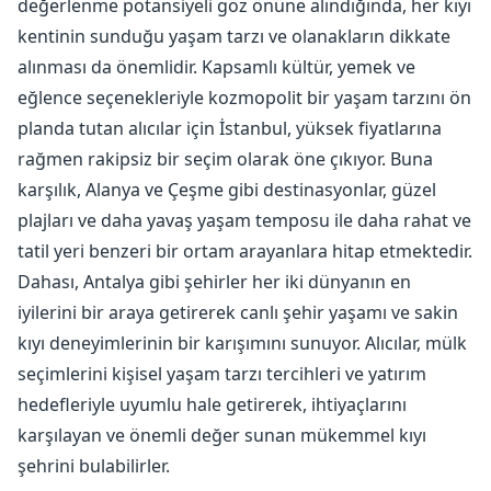
değerlenme potansiyeli göz önüne alındığında, her kıyı
kentinin sunduğu yaşam tarzı ve olanakların dikkate
alınması da önemlidir. Kapsamlı kültür, yemek ve
eğlence seçenekleriyle kozmopolit bir yaşam tarzını ön
planda tutan alıcılar için İstanbul, yüksek fiyatlarına
rağmen rakipsiz bir seçim olarak öne çıkıyor. Buna
karşılık, Alanya ve Çeşme gibi destinasyonlar, güzel
plajları ve daha yavaş yaşam temposu ile daha rahat ve
tatil yeri benzeri bir ortam arayanlara hitap etmektedir.
Dahası, Antalya gibi şehirler her iki dünyanın en
iyilerini bir araya getirerek canlı şehir yaşamı ve sakin
kıyı deneyimlerinin bir karışımını sunuyor. Alıcılar, mülk
seçimlerini kişisel yaşam tarzı tercihleri ​​ve yatırım
hedefleriyle uyumlu hale getirerek, ihtiyaçlarını
karşılayan ve önemli değer sunan mükemmel kıyı
şehrini bulabilirler.