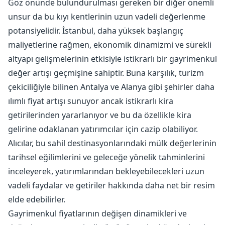
Göz önünde bulundurulması gereken bir diğer önemli
unsur da bu kıyı kentlerinin uzun vadeli değerlenme
potansiyelidir. İstanbul, daha yüksek başlangıç ​​
maliyetlerine rağmen, ekonomik dinamizmi ve sürekli
altyapı gelişmelerinin etkisiyle istikrarlı bir gayrimenkul
değer artışı geçmişine sahiptir. Buna karşılık, turizm
çekiciliğiyle bilinen Antalya ve Alanya gibi şehirler daha
ılımlı fiyat artışı sunuyor ancak istikrarlı kira
getirilerinden yararlanıyor ve bu da özellikle kira
gelirine odaklanan yatırımcılar için cazip olabiliyor.
Alıcılar, bu sahil destinasyonlarındaki mülk değerlerinin
tarihsel eğilimlerini ve geleceğe yönelik tahminlerini
inceleyerek, yatırımlarından bekleyebilecekleri uzun
vadeli faydalar ve getiriler hakkında daha net bir resim
elde edebilirler.
Gayrimenkul fiyatlarının değişen dinamikleri ve