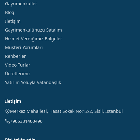
Gayrimenkuller
Blog
İletişim
Gayrimenkulünüzü Satalım
Hizmet Verdiğimiz Bölgeler
Müşteri Yorumları
Rehberler
Video Turlar
Ücretlerimiz
Yatırım Yoluyla Vatandaşlık
İletişim
Merkez Mahallesi, Hasat Sokak No:12/2
,
Sisli
,
Istanbul
+905331400496
Bizi takip edin