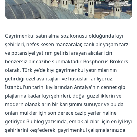
Gayrimenkul satın alma söz konusu olduğunda kıyı
şehirleri, nefes kesen manzaralar, canlı bir yaşam tarzı
ve potansiyel yatırım getirisi arayan alıcılar için
benzersiz bir cazibe sunmaktadır. Bosphorus Brokers
olarak, Türkiye'de kıyı gayrimenkul yatırımlarının
getirdiği özel avantajları ve hususları anlıyoruz.
İstanbul'un tarihi kıyılarından Antalya'nın cennet gibi
plajlarına kadar kıyı şehirleri, doğal güzelliklerin ve
modern olanakların bir karışımını sunuyor ve bu da
onları mülkler için son derece cazip yerler haline
getiriyor. Bu blog yazısında, emlak alıcıları için en iyi kıyı
şehirlerini keşfederek, gayrimenkul çalışmalarınızda