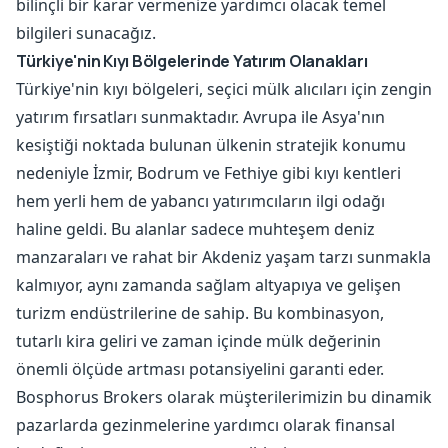
bilinçli bir karar vermenize yardımcı olacak temel
bilgileri sunacağız.
Türkiye'nin Kıyı Bölgelerinde Yatırım Olanakları
Türkiye'nin kıyı bölgeleri, seçici mülk alıcıları için zengin
yatırım fırsatları sunmaktadır. Avrupa ile Asya'nın
kesiştiği noktada bulunan ülkenin stratejik konumu
nedeniyle İzmir, Bodrum ve Fethiye gibi kıyı kentleri
hem yerli hem de yabancı yatırımcıların ilgi odağı
haline geldi. Bu alanlar sadece muhteşem deniz
manzaraları ve rahat bir Akdeniz yaşam tarzı sunmakla
kalmıyor, aynı zamanda sağlam altyapıya ve gelişen
turizm endüstrilerine de sahip. Bu kombinasyon,
tutarlı kira geliri ve zaman içinde mülk değerinin
önemli ölçüde artması potansiyelini garanti eder.
Bosphorus Brokers olarak müşterilerimizin bu dinamik
pazarlarda gezinmelerine yardımcı olarak finansal