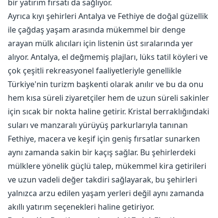
bir yatırım fırsatı da sağlıyor.
Ayrıca kıyı şehirleri Antalya ve Fethiye de doğal güzellik
ile çağdaş yaşam arasında mükemmel bir denge
arayan mülk alıcıları için listenin üst sıralarında yer
alıyor. Antalya, el değmemiş plajları, lüks tatil köyleri ve
çok çeşitli rekreasyonel faaliyetleriyle genellikle
Türkiye'nin turizm başkenti olarak anılır ve bu da onu
hem kısa süreli ziyaretçiler hem de uzun süreli sakinler
için sıcak bir nokta haline getirir. Kristal berraklığındaki
suları ve manzaralı yürüyüş parkurlarıyla tanınan
Fethiye, macera ve keşif için geniş fırsatlar sunarken
aynı zamanda sakin bir kaçış sağlar. Bu şehirlerdeki
mülklere yönelik güçlü talep, mükemmel kira getirileri
ve uzun vadeli değer takdiri sağlayarak, bu şehirleri
yalnızca arzu edilen yaşam yerleri değil aynı zamanda
akıllı yatırım seçenekleri haline getiriyor.