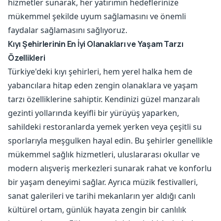
hizmetler sunarak, her yatırımın hedeflerinize
mükemmel şekilde uyum sağlamasını ve önemli
faydalar sağlamasını sağlıyoruz.
Kıyı Şehirlerinin En İyi Olanakları ve Yaşam Tarzı
Özellikleri
Türkiye'deki kıyı şehirleri, hem yerel halka hem de
yabancılara hitap eden zengin olanaklara ve yaşam
tarzı özelliklerine sahiptir. Kendinizi güzel manzaralı
gezinti yollarında keyifli bir yürüyüş yaparken,
sahildeki restoranlarda yemek yerken veya çeşitli su
sporlarıyla meşgulken hayal edin. Bu şehirler genellikle
mükemmel sağlık hizmetleri, uluslararası okullar ve
modern alışveriş merkezleri sunarak rahat ve konforlu
bir yaşam deneyimi sağlar. Ayrıca müzik festivalleri,
sanat galerileri ve tarihi mekanların yer aldığı canlı
kültürel ortam, günlük hayata zengin bir canlılık