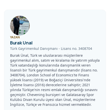
YAZAN
Burak Unal
Türk Gayrimenkul Danışmanı
-
Lisans no.
3408704
Burak Ünal, Türk ve uluslararası müşterilere
gayrimenkul alım, satım ve kiralama ile yatırım yoluyla
Türk vatandaşlığı konularında danışmanlık veren
lisanslı bir Türk gayrimenkul danışmanıdır (lisans no.
3408704). London School of Economics'te Finans
yüksek lisansı (2019) ve Boğaziçi Üniversitesi'nde
İşletme lisansı (2016) derecelerine sahiptir; 2021
yılında Türkiye'nin resmi emlak danışmanlığı sınavını
geçmiştir. Chevening bursiyeri ve Galatasaray Spor
Kulübü Divan Kurulu üyesi olan Ünal, müşterilerine
İngilizce, Türkçe ve Fransızca hizmet vermektedir.