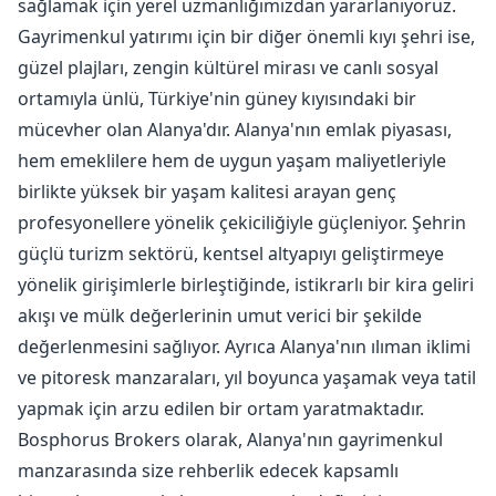
sağlamak için yerel uzmanlığımızdan yararlanıyoruz.
Gayrimenkul yatırımı için bir diğer önemli kıyı şehri ise,
güzel plajları, zengin kültürel mirası ve canlı sosyal
ortamıyla ünlü, Türkiye'nin güney kıyısındaki bir
mücevher olan Alanya'dır. Alanya'nın emlak piyasası,
hem emeklilere hem de uygun yaşam maliyetleriyle
birlikte yüksek bir yaşam kalitesi arayan genç
profesyonellere yönelik çekiciliğiyle güçleniyor. Şehrin
güçlü turizm sektörü, kentsel altyapıyı geliştirmeye
yönelik girişimlerle birleştiğinde, istikrarlı bir kira geliri
akışı ve mülk değerlerinin umut verici bir şekilde
değerlenmesini sağlıyor. Ayrıca Alanya'nın ılıman iklimi
ve pitoresk manzaraları, yıl boyunca yaşamak veya tatil
yapmak için arzu edilen bir ortam yaratmaktadır.
Bosphorus Brokers olarak, Alanya'nın gayrimenkul
manzarasında size rehberlik edecek kapsamlı