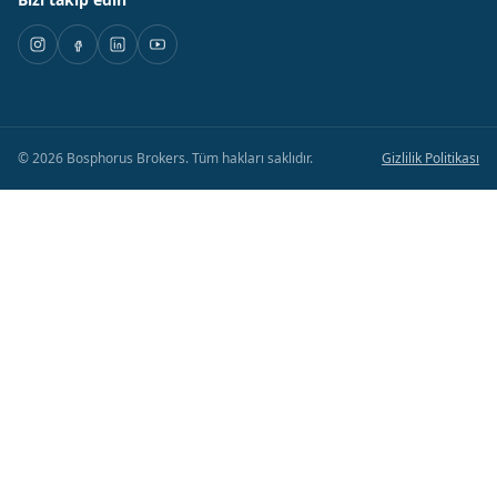
©
2026
Bosphorus Brokers
.
Tüm hakları saklıdır.
Gizlilik Politikası