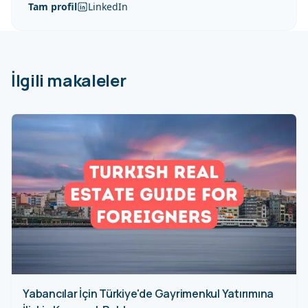
Tam profil
LinkedIn
İlgili makaleler
Yabancılar İçin Türkiye'de Gayrimenkul Yatırımına