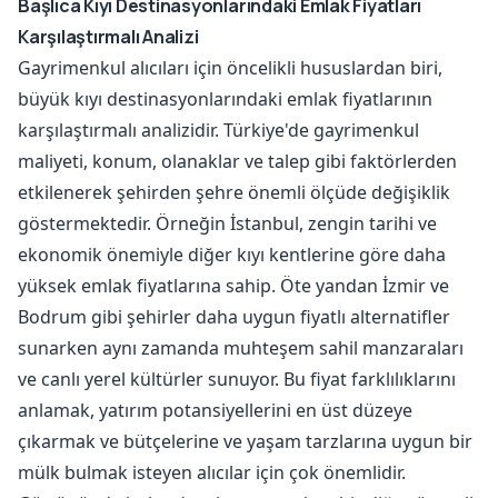
Başlıca Kıyı Destinasyonlarındaki Emlak Fiyatları
Karşılaştırmalı Analizi
Gayrimenkul alıcıları için öncelikli hususlardan biri,
büyük kıyı destinasyonlarındaki emlak fiyatlarının
karşılaştırmalı analizidir. Türkiye'de gayrimenkul
maliyeti, konum, olanaklar ve talep gibi faktörlerden
etkilenerek şehirden şehre önemli ölçüde değişiklik
göstermektedir. Örneğin İstanbul, zengin tarihi ve
ekonomik önemiyle diğer kıyı kentlerine göre daha
yüksek emlak fiyatlarına sahip. Öte yandan İzmir ve
Bodrum gibi şehirler daha uygun fiyatlı alternatifler
sunarken aynı zamanda muhteşem sahil manzaraları
ve canlı yerel kültürler sunuyor. Bu fiyat farklılıklarını
anlamak, yatırım potansiyellerini en üst düzeye
çıkarmak ve bütçelerine ve yaşam tarzlarına uygun bir
mülk bulmak isteyen alıcılar için çok önemlidir.