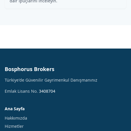
dair ipuçlarını inceleyin.
Bosphorus Brokers
Türkiye'de Güvenilir Gayrimenkul Danışmanınız
Emlak Lisans No.
3408704
Ana Sayfa
Hakkımızda
Hizmetler