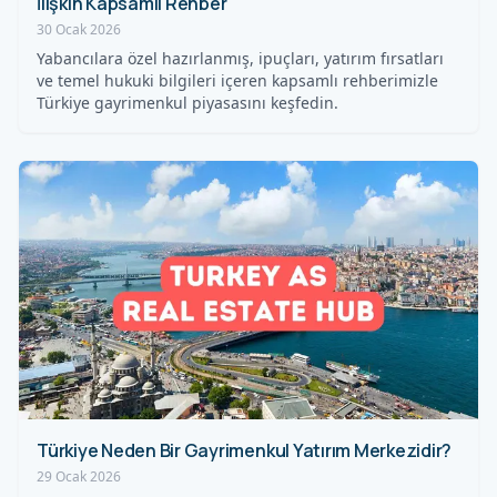
İlişkin Kapsamlı Rehber
30 Ocak 2026
Yabancılara özel hazırlanmış, ipuçları, yatırım fırsatları
ve temel hukuki bilgileri içeren kapsamlı rehberimizle
Türkiye gayrimenkul piyasasını keşfedin.
Türkiye Neden Bir Gayrimenkul Yatırım Merkezidir?
29 Ocak 2026