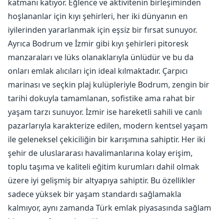
katmanı katıyor. Eğlence ve aktivitenin birleşiminden
hoşlananlar için kıyı şehirleri, her iki dünyanın en
iyilerinden yararlanmak için eşsiz bir fırsat sunuyor.
Ayrıca Bodrum ve İzmir gibi kıyı şehirleri pitoresk
manzaraları ve lüks olanaklarıyla ünlüdür ve bu da
onları emlak alıcıları için ideal kılmaktadır. Çarpıcı
marinası ve seçkin plaj kulüpleriyle Bodrum, zengin bir
tarihi dokuyla tamamlanan, sofistike ama rahat bir
yaşam tarzı sunuyor. İzmir ise hareketli sahili ve canlı
pazarlarıyla karakterize edilen, modern kentsel yaşam
ile geleneksel çekiciliğin bir karışımına sahiptir. Her iki
şehir de uluslararası havalimanlarına kolay erişim,
toplu taşıma ve kaliteli eğitim kurumları dahil olmak
üzere iyi gelişmiş bir altyapıya sahiptir. Bu özellikler
sadece yüksek bir yaşam standardı sağlamakla
kalmıyor, aynı zamanda Türk emlak piyasasında sağlam