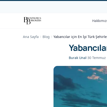
Hakkımız
Ana Sayfa
Blog
Yabancılar için En İyi Türk Şehirle
Yabancılar
Burak Unal
·
30 Temmuz 