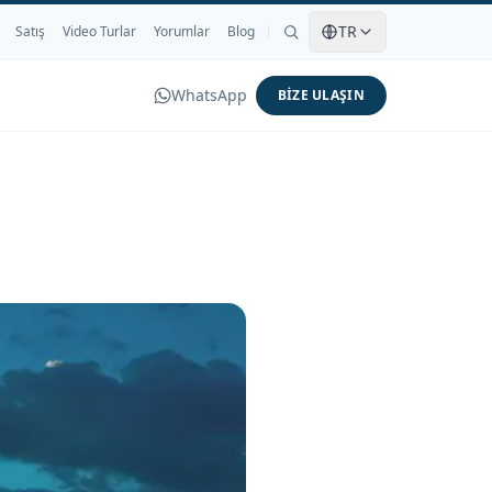
TR
Satış
Video Turlar
Yorumlar
Blog
WhatsApp
BIZE ULAŞIN