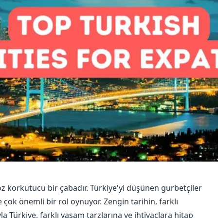
z korkutucu bir çabadır. Türkiye'yi düşünen gurbetçiler
 çok önemli bir rol oynuyor. Zengin tarihin, farklı
a Türkiye, farklı yaşam tarzlarına ve ihtiyaçlara hitap