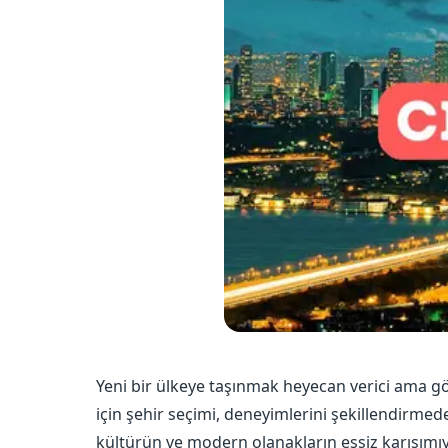
Yeni bir ülkeye taşınmak heyecan verici ama gö
için şehir seçimi, deneyimlerini şekillendirmede
kültürün ve modern olanakların eşsiz karışımıyl