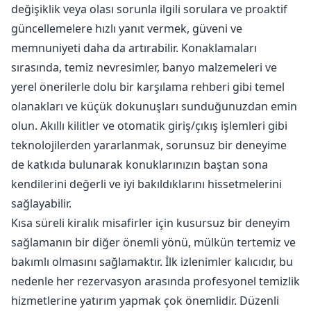
değişiklik veya olası sorunla ilgili sorulara ve proaktif
güncellemelere hızlı yanıt vermek, güveni ve
memnuniyeti daha da artırabilir. Konaklamaları
sırasında, temiz nevresimler, banyo malzemeleri ve
yerel önerilerle dolu bir karşılama rehberi gibi temel
olanakları ve küçük dokunuşları sunduğunuzdan emin
olun. Akıllı kilitler ve otomatik giriş/çıkış işlemleri gibi
teknolojilerden yararlanmak, sorunsuz bir deneyime
de katkıda bulunarak konuklarınızın baştan sona
kendilerini değerli ve iyi bakıldıklarını hissetmelerini
sağlayabilir.
Kısa süreli kiralık misafirler için kusursuz bir deneyim
sağlamanın bir diğer önemli yönü, mülkün tertemiz ve
bakımlı olmasını sağlamaktır. İlk izlenimler kalıcıdır, bu
nedenle her rezervasyon arasında profesyonel temizlik
hizmetlerine yatırım yapmak çok önemlidir. Düzenli