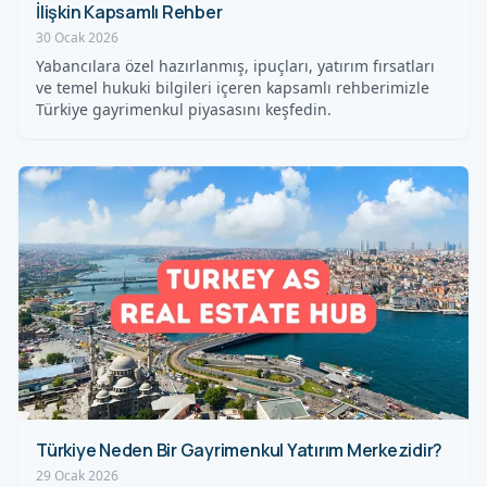
İlişkin Kapsamlı Rehber
30 Ocak 2026
Yabancılara özel hazırlanmış, ipuçları, yatırım fırsatları
ve temel hukuki bilgileri içeren kapsamlı rehberimizle
Türkiye gayrimenkul piyasasını keşfedin.
Türkiye Neden Bir Gayrimenkul Yatırım Merkezidir?
29 Ocak 2026