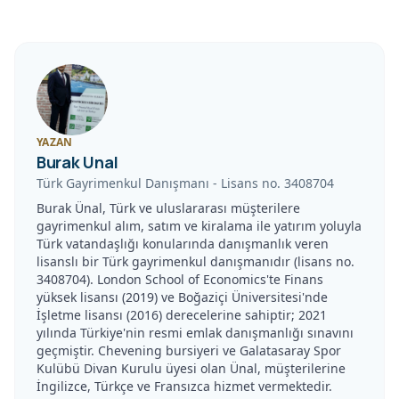
YAZAN
Burak Unal
Türk Gayrimenkul Danışmanı
-
Lisans no.
3408704
Burak Ünal, Türk ve uluslararası müşterilere
gayrimenkul alım, satım ve kiralama ile yatırım yoluyla
Türk vatandaşlığı konularında danışmanlık veren
lisanslı bir Türk gayrimenkul danışmanıdır (lisans no.
3408704). London School of Economics'te Finans
yüksek lisansı (2019) ve Boğaziçi Üniversitesi'nde
İşletme lisansı (2016) derecelerine sahiptir; 2021
yılında Türkiye'nin resmi emlak danışmanlığı sınavını
geçmiştir. Chevening bursiyeri ve Galatasaray Spor
Kulübü Divan Kurulu üyesi olan Ünal, müşterilerine
İngilizce, Türkçe ve Fransızca hizmet vermektedir.