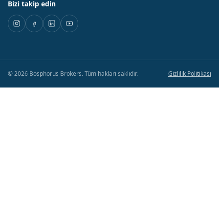
Bizi takip edin
©
2026
Bosphorus Brokers
.
Tüm hakları saklıdır.
Gizlilik Politikası