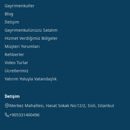
Gayrimenkuller
Blog
İletişim
Gayrimenkulünüzü Satalım
Hizmet Verdiğimiz Bölgeler
Müşteri Yorumları
Rehberler
Video Turlar
Ücretlerimiz
Yatırım Yoluyla Vatandaşlık
İletişim
Merkez Mahallesi, Hasat Sokak No:12/2
,
Sisli
,
Istanbul
+905331400496