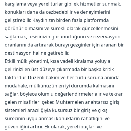
karşılama veya yerel turlar gibi ek hizmetler sunmak,
konukları daha da cezbedebilir ve deneyimlerini
geliştirebilir. Kaydınızın birden fazla platformda
görünür olmasını ve sürekli olarak güncellenmesini
sağlamak, tesisinizin görünürlüğünü ve rezervasyon
oranlarını da artırarak burayı gezginler için aranan bir
destinasyon haline getirebilir.
Etkili mülk yönetimi, kısa vadeli kiralama yoluyla
gelirinizi en üst düzeye çıkarmada bir başka kritik
faktördür. Düzenli bakım ve her türlü soruna anında
müdahale, mülkünüzün en iyi durumda kalmasını
sağlar, böylece olumlu değerlendirmeler alır ve tekrar
gelen misafirleri çeker. Muhtemelen anahtarsız giriş
sistemleri aracılığıyla kusursuz bir giriş ve çıkış
sürecinin uygulanması konukların rahatlığını ve
güvenliğini artırır. Ek olarak, yerel ipuçları ve