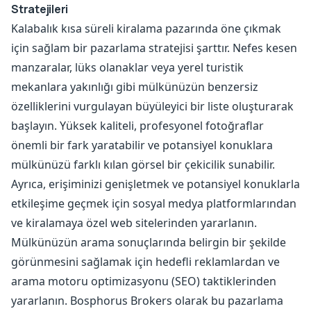
Stratejileri
Kalabalık kısa süreli kiralama pazarında öne çıkmak
için sağlam bir pazarlama stratejisi şarttır. Nefes kesen
manzaralar, lüks olanaklar veya yerel turistik
mekanlara yakınlığı gibi mülkünüzün benzersiz
özelliklerini vurgulayan büyüleyici bir liste oluşturarak
başlayın. Yüksek kaliteli, profesyonel fotoğraflar
önemli bir fark yaratabilir ve potansiyel konuklara
mülkünüzü farklı kılan görsel bir çekicilik sunabilir.
Ayrıca, erişiminizi genişletmek ve potansiyel konuklarla
etkileşime geçmek için sosyal medya platformlarından
ve kiralamaya özel web sitelerinden yararlanın.
Mülkünüzün arama sonuçlarında belirgin bir şekilde
görünmesini sağlamak için hedefli reklamlardan ve
arama motoru optimizasyonu (SEO) taktiklerinden
yararlanın. Bosphorus Brokers olarak bu pazarlama