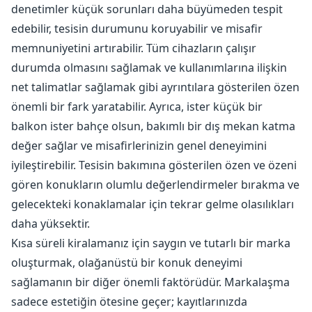
denetimler küçük sorunları daha büyümeden tespit
edebilir, tesisin durumunu koruyabilir ve misafir
memnuniyetini artırabilir. Tüm cihazların çalışır
durumda olmasını sağlamak ve kullanımlarına ilişkin
net talimatlar sağlamak gibi ayrıntılara gösterilen özen
önemli bir fark yaratabilir. Ayrıca, ister küçük bir
balkon ister bahçe olsun, bakımlı bir dış mekan katma
değer sağlar ve misafirlerinizin genel deneyimini
iyileştirebilir. Tesisin bakımına gösterilen özen ve özeni
gören konukların olumlu değerlendirmeler bırakma ve
gelecekteki konaklamalar için tekrar gelme olasılıkları
daha yüksektir.
Kısa süreli kiralamanız için saygın ve tutarlı bir marka
oluşturmak, olağanüstü bir konuk deneyimi
sağlamanın bir diğer önemli faktörüdür. Markalaşma
sadece estetiğin ötesine geçer; kayıtlarınızda