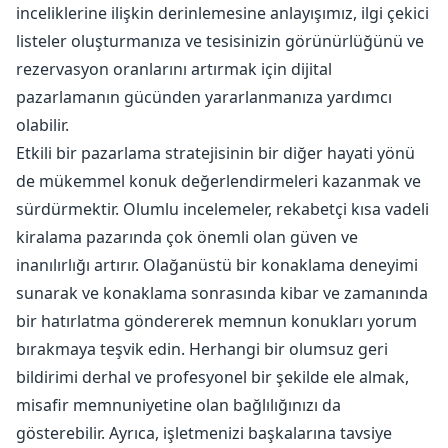
inceliklerine ilişkin derinlemesine anlayışımız, ilgi çekici
listeler oluşturmanıza ve tesisinizin görünürlüğünü ve
rezervasyon oranlarını artırmak için dijital
pazarlamanın gücünden yararlanmanıza yardımcı
olabilir.
Etkili bir pazarlama stratejisinin bir diğer hayati yönü
de mükemmel konuk değerlendirmeleri kazanmak ve
sürdürmektir. Olumlu incelemeler, rekabetçi kısa vadeli
kiralama pazarında çok önemli olan güven ve
inanılırlığı artırır. Olağanüstü bir konaklama deneyimi
sunarak ve konaklama sonrasında kibar ve zamanında
bir hatırlatma göndererek memnun konukları yorum
bırakmaya teşvik edin. Herhangi bir olumsuz geri
bildirimi derhal ve profesyonel bir şekilde ele almak,
misafir memnuniyetine olan bağlılığınızı da
gösterebilir. Ayrıca, işletmenizi başkalarına tavsiye