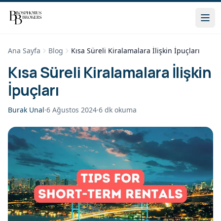
Ana Sayfa
Blog
Kısa Süreli Kiralamalara İlişkin İpuçları
Kısa Süreli Kiralamalara İlişkin
İpuçları
Burak Unal
·
6 Ağustos 2024
·
6
dk okuma