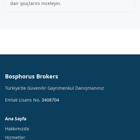
dair ipuçlarını inceleyin.
Bosphorus Brokers
Türkiye'de Güvenilir Gayrimenkul Danışmanınız
Emlak Lisans No.
3408704
Ana Sayfa
Hakkımızda
Hizmetler