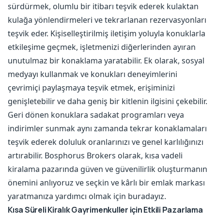
sürdürmek, olumlu bir itibarı teşvik ederek kulaktan
kulağa yönlendirmeleri ve tekrarlanan rezervasyonları
teşvik eder. Kişiselleştirilmiş iletişim yoluyla konuklarla
etkileşime geçmek, işletmenizi diğerlerinden ayıran
unutulmaz bir konaklama yaratabilir. Ek olarak, sosyal
medyayı kullanmak ve konukları deneyimlerini
çevrimiçi paylaşmaya teşvik etmek, erişiminizi
genişletebilir ve daha geniş bir kitlenin ilgisini çekebilir.
Geri dönen konuklara sadakat programları veya
indirimler sunmak aynı zamanda tekrar konaklamaları
teşvik ederek doluluk oranlarınızı ve genel karlılığınızı
artırabilir. Bosphorus Brokers olarak, kısa vadeli
kiralama pazarında güven ve güvenilirlik oluşturmanın
önemini anlıyoruz ve seçkin ve kârlı bir emlak markası
yaratmanıza yardımcı olmak için buradayız.
Kısa Süreli Kiralık Gayrimenkuller için Etkili Pazarlama