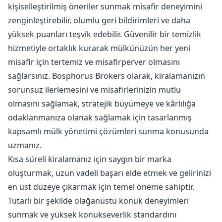
kişiselleştirilmiş öneriler sunmak misafir deneyimini
zenginleştirebilir, olumlu geri bildirimleri ve daha
yüksek puanları teşvik edebilir. Güvenilir bir temizlik
hizmetiyle ortaklık kurarak mülkünüzün her yeni
misafir için tertemiz ve misafirperver olmasını
sağlarsınız. Bosphorus Brokers olarak, kiralamanızın
sorunsuz ilerlemesini ve misafirlerinizin mutlu
olmasını sağlamak, stratejik büyümeye ve kârlılığa
odaklanmanıza olanak sağlamak için tasarlanmış
kapsamlı mülk yönetimi çözümleri sunma konusunda
uzmanız.
Kısa süreli kiralamanız için saygın bir marka
oluşturmak, uzun vadeli başarı elde etmek ve gelirinizi
en üst düzeye çıkarmak için temel öneme sahiptir.
Tutarlı bir şekilde olağanüstü konuk deneyimleri
sunmak ve yüksek konukseverlik standardını