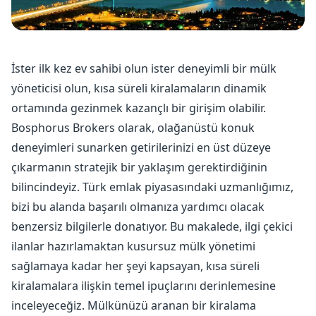
İster ilk kez ev sahibi olun ister deneyimli bir mülk
yöneticisi olun, kısa süreli kiralamaların dinamik
ortamında gezinmek kazançlı bir girişim olabilir.
Bosphorus Brokers olarak, olağanüstü konuk
deneyimleri sunarken getirilerinizi en üst düzeye
çıkarmanın stratejik bir yaklaşım gerektirdiğinin
bilincindeyiz. Türk emlak piyasasındaki uzmanlığımız,
bizi bu alanda başarılı olmanıza yardımcı olacak
benzersiz bilgilerle donatıyor. Bu makalede, ilgi çekici
ilanlar hazırlamaktan kusursuz mülk yönetimi
sağlamaya kadar her şeyi kapsayan, kısa süreli
kiralamalara ilişkin temel ipuçlarını derinlemesine
inceleyeceğiz. Mülkünüzü aranan bir kiralama