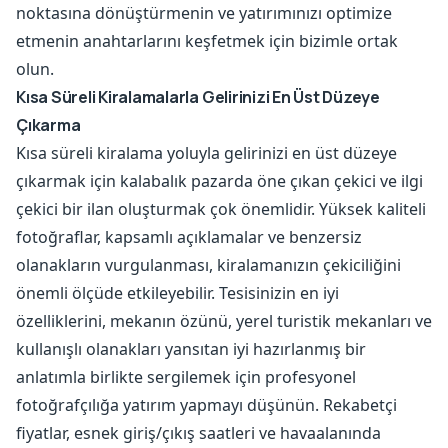
noktasına dönüştürmenin ve yatırımınızı optimize
etmenin anahtarlarını keşfetmek için bizimle ortak
olun.
Kısa Süreli Kiralamalarla Gelirinizi En Üst Düzeye
Çıkarma
Kısa süreli kiralama yoluyla gelirinizi en üst düzeye
çıkarmak için kalabalık pazarda öne çıkan çekici ve ilgi
çekici bir ilan oluşturmak çok önemlidir. Yüksek kaliteli
fotoğraflar, kapsamlı açıklamalar ve benzersiz
olanakların vurgulanması, kiralamanızın çekiciliğini
önemli ölçüde etkileyebilir. Tesisinizin en iyi
özelliklerini, mekanın özünü, yerel turistik mekanları ve
kullanışlı olanakları yansıtan iyi hazırlanmış bir
anlatımla birlikte sergilemek için profesyonel
fotoğrafçılığa yatırım yapmayı düşünün. Rekabetçi
fiyatlar, esnek giriş/çıkış saatleri ve havaalanında