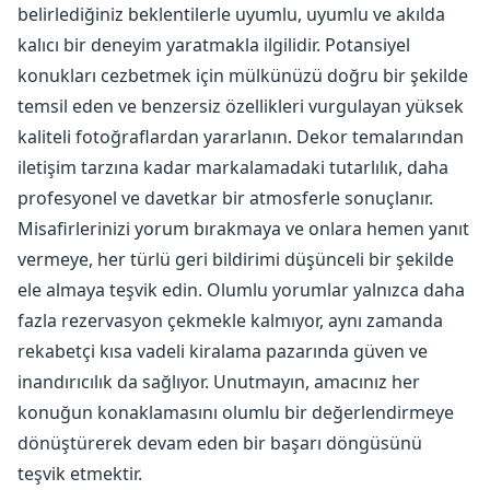
belirlediğiniz beklentilerle uyumlu, uyumlu ve akılda
kalıcı bir deneyim yaratmakla ilgilidir. Potansiyel
konukları cezbetmek için mülkünüzü doğru bir şekilde
temsil eden ve benzersiz özellikleri vurgulayan yüksek
kaliteli fotoğraflardan yararlanın. Dekor temalarından
iletişim tarzına kadar markalamadaki tutarlılık, daha
profesyonel ve davetkar bir atmosferle sonuçlanır.
Misafirlerinizi yorum bırakmaya ve onlara hemen yanıt
vermeye, her türlü geri bildirimi düşünceli bir şekilde
ele almaya teşvik edin. Olumlu yorumlar yalnızca daha
fazla rezervasyon çekmekle kalmıyor, aynı zamanda
rekabetçi kısa vadeli kiralama pazarında güven ve
inandırıcılık da sağlıyor. Unutmayın, amacınız her
konuğun konaklamasını olumlu bir değerlendirmeye
dönüştürerek devam eden bir başarı döngüsünü
teşvik etmektir.