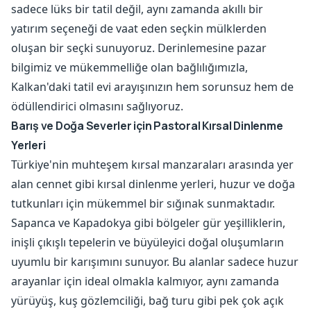
sadece lüks bir tatil değil, aynı zamanda akıllı bir
yatırım seçeneği de vaat eden seçkin mülklerden
oluşan bir seçki sunuyoruz. Derinlemesine pazar
bilgimiz ve mükemmelliğe olan bağlılığımızla,
Kalkan'daki tatil evi arayışınızın hem sorunsuz hem de
ödüllendirici olmasını sağlıyoruz.
Barış ve Doğa Severler için Pastoral Kırsal Dinlenme
Yerleri
Türkiye'nin muhteşem kırsal manzaraları arasında yer
alan cennet gibi kırsal dinlenme yerleri, huzur ve doğa
tutkunları için mükemmel bir sığınak sunmaktadır.
Sapanca ve Kapadokya gibi bölgeler gür yeşilliklerin,
inişli çıkışlı tepelerin ve büyüleyici doğal oluşumların
uyumlu bir karışımını sunuyor. Bu alanlar sadece huzur
arayanlar için ideal olmakla kalmıyor, aynı zamanda
yürüyüş, kuş gözlemciliği, bağ turu gibi pek çok açık