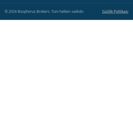
©
2026
Bosphorus Brokers
.
Tüm hakları saklıdır.
Gizlilik Politikası