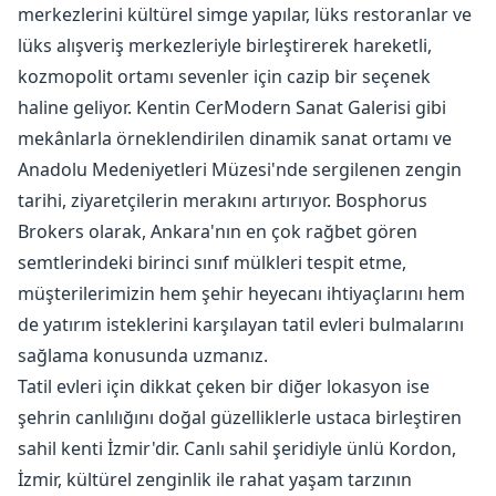
merkezlerini kültürel simge yapılar, lüks restoranlar ve
lüks alışveriş merkezleriyle birleştirerek hareketli,
kozmopolit ortamı sevenler için cazip bir seçenek
haline geliyor. Kentin CerModern Sanat Galerisi gibi
mekânlarla örneklendirilen dinamik sanat ortamı ve
Anadolu Medeniyetleri Müzesi'nde sergilenen zengin
tarihi, ziyaretçilerin merakını artırıyor. Bosphorus
Brokers olarak, Ankara'nın en çok rağbet gören
semtlerindeki birinci sınıf mülkleri tespit etme,
müşterilerimizin hem şehir heyecanı ihtiyaçlarını hem
de yatırım isteklerini karşılayan tatil evleri bulmalarını
sağlama konusunda uzmanız.
Tatil evleri için dikkat çeken bir diğer lokasyon ise
şehrin canlılığını doğal güzelliklerle ustaca birleştiren
sahil kenti İzmir'dir. Canlı sahil şeridiyle ünlü Kordon,
İzmir, kültürel zenginlik ile rahat yaşam tarzının