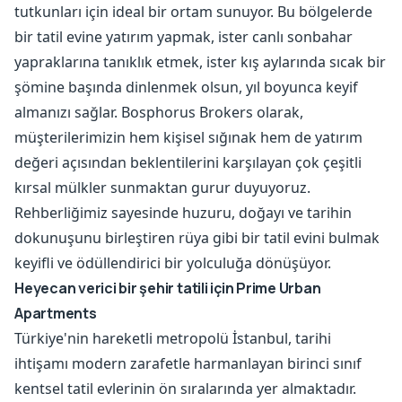
tutkunları için ideal bir ortam sunuyor. Bu bölgelerde
bir tatil evine yatırım yapmak, ister canlı sonbahar
yapraklarına tanıklık etmek, ister kış aylarında sıcak bir
şömine başında dinlenmek olsun, yıl boyunca keyif
almanızı sağlar. Bosphorus Brokers olarak,
müşterilerimizin hem kişisel sığınak hem de yatırım
değeri açısından beklentilerini karşılayan çok çeşitli
kırsal mülkler sunmaktan gurur duyuyoruz.
Rehberliğimiz sayesinde huzuru, doğayı ve tarihin
dokunuşunu birleştiren rüya gibi bir tatil evini bulmak
keyifli ve ödüllendirici bir yolculuğa dönüşüyor.
Heyecan verici bir şehir tatili için Prime Urban
Apartments
Türkiye'nin hareketli metropolü İstanbul, tarihi
ihtişamı modern zarafetle harmanlayan birinci sınıf
kentsel tatil evlerinin ön sıralarında yer almaktadır.