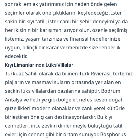
sonraki emlak yatırımınız için neden önde gelen
seçimler olarak öne çıktıklarını keşfedeceğiz. İster
sakin bir kıyı tatili, ister canlı bir şehir deneyimi ya da
her ikisinin bir karışımını arıyor olun, özenle seçilmiş
listemiz, yaşam tarzınıza ve finansal hedeflerinize
uygun, bilinçli bir karar vermenizde size rehberlik
edecektir.
Kıyı Limanlarında Lüks Villalar
Turkuaz Sahili olarak da bilinen Türk Rivierası, tertemiz
plajların ve masmavi suların ortasında yer alan en
seçkin lüks villalardan bazılarına sahiptir. Bodrum,
Antalya ve Fethiye gibi bölgeler, nefes kesen doğal
güzellikleri modern olanaklar ve canlı yerel kültürle
birleştiren öne çıkan destinasyonlardır. Bu kıyı
cennetleri, ince zevkin dinlenmeyle buluştuğu tatil
evleri için cennet gibi bir ortam sunuyor. Bosphorus