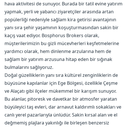
hava aktivitesi de sunuyor. Burada bir tatil evine yatırım
yapmak, yerli ve yabancı ziyaretçiler arasında artan
popülerliği nedeniyle sağlam kira getirisi avantajının
yanı sıra şehir yaşamının koşuşturmasından sakin bir
kaçış vaat ediyor. Bosphorus Brokers olarak,
müşterilerimizin bu gizli mücevherleri keşfetmelerine
yardımcı olarak, hem dinlenme arzularına hem de
sağlam bir yatırım arzusuna hitap eden bir sığınak
bulmalarını sağlıyoruz.
Doğal güzelliklerin yanı sıra kültürel zenginliklerin de
büyüsüne kapılanlar için Ege Bölgesi, özellikle Çeşme
ve Alaçatı gibi ilçeler mükemmel bir karışım sunuyor.
Bu alanlar, pitoresk ve davetkar bir atmosfer yaratan
büyüleyici taş evleri, dar arnavut kaldırımlı sokakları ve
canlı yerel pazarlarıyla ünlüdür. Sakin kırsal alan ve el
değmemiş plajlara yakınlığı ile birleşen benzersiz