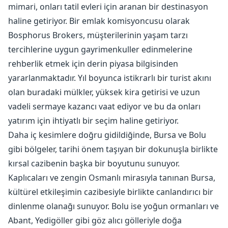
mimari, onları tatil evleri için aranan bir destinasyon
haline getiriyor. Bir emlak komisyoncusu olarak
Bosphorus Brokers, müşterilerinin yaşam tarzı
tercihlerine uygun gayrimenkuller edinmelerine
rehberlik etmek için derin piyasa bilgisinden
yararlanmaktadır. Yıl boyunca istikrarlı bir turist akını
olan buradaki mülkler, yüksek kira getirisi ve uzun
vadeli sermaye kazancı vaat ediyor ve bu da onları
yatırım için ihtiyatlı bir seçim haline getiriyor.
Daha iç kesimlere doğru gidildiğinde, Bursa ve Bolu
gibi bölgeler, tarihi önem taşıyan bir dokunuşla birlikte
kırsal cazibenin başka bir boyutunu sunuyor.
Kaplıcaları ve zengin Osmanlı mirasıyla tanınan Bursa,
kültürel etkileşimin cazibesiyle birlikte canlandırıcı bir
dinlenme olanağı sunuyor. Bolu ise yoğun ormanları ve
Abant, Yedigöller gibi göz alıcı gölleriyle doğa