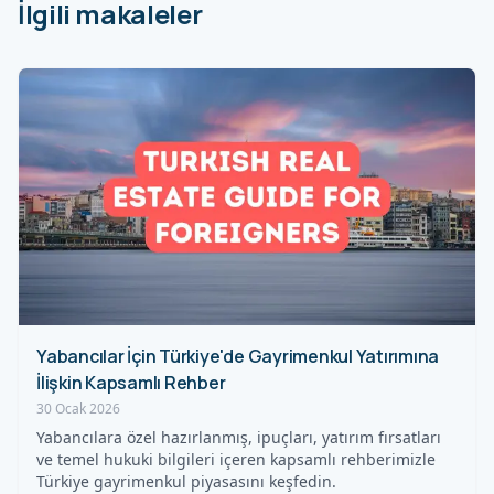
İlgili makaleler
Yabancılar İçin Türkiye'de Gayrimenkul Yatırımına
İlişkin Kapsamlı Rehber
30 Ocak 2026
Yabancılara özel hazırlanmış, ipuçları, yatırım fırsatları
ve temel hukuki bilgileri içeren kapsamlı rehberimizle
Türkiye gayrimenkul piyasasını keşfedin.