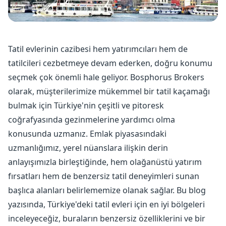
Tatil evlerinin cazibesi hem yatırımcıları hem de
tatilcileri cezbetmeye devam ederken, doğru konumu
seçmek çok önemli hale geliyor. Bosphorus Brokers
olarak, müşterilerimize mükemmel bir tatil kaçamağı
bulmak için Türkiye'nin çeşitli ve pitoresk
coğrafyasında gezinmelerine yardımcı olma
konusunda uzmanız. Emlak piyasasındaki
uzmanlığımız, yerel nüanslara ilişkin derin
anlayışımızla birleştiğinde, hem olağanüstü yatırım
fırsatları hem de benzersiz tatil deneyimleri sunan
başlıca alanları belirlememize olanak sağlar. Bu blog
yazısında, Türkiye'deki tatil evleri için en iyi bölgeleri
inceleyeceğiz, buraların benzersiz özelliklerini ve bir