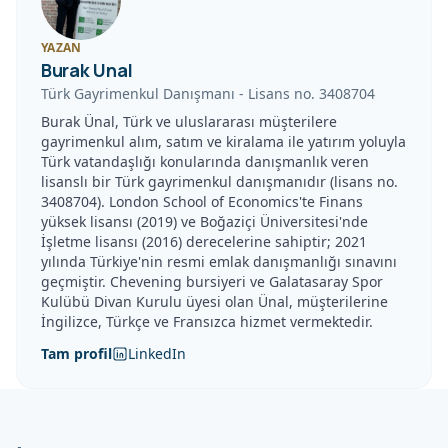
YAZAN
Burak Unal
Türk Gayrimenkul Danışmanı
-
Lisans no.
3408704
Burak Ünal, Türk ve uluslararası müşterilere
gayrimenkul alım, satım ve kiralama ile yatırım yoluyla
Türk vatandaşlığı konularında danışmanlık veren
lisanslı bir Türk gayrimenkul danışmanıdır (lisans no.
3408704). London School of Economics'te Finans
yüksek lisansı (2019) ve Boğaziçi Üniversitesi'nde
İşletme lisansı (2016) derecelerine sahiptir; 2021
yılında Türkiye'nin resmi emlak danışmanlığı sınavını
geçmiştir. Chevening bursiyeri ve Galatasaray Spor
Kulübü Divan Kurulu üyesi olan Ünal, müşterilerine
İngilizce, Türkçe ve Fransızca hizmet vermektedir.
Tam profil
LinkedIn