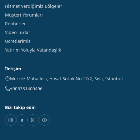
Hizmet Verdiğimiz Bölgeler
Müşteri Yorumları
Rehberler
Video Turlar
Ücretlerimiz
Yatırım Yoluyla Vatandaşlık
İletişim
Merkez Mahallesi, Hasat Sokak No:12/2
,
Sisli
,
Istanbul
+905331400496
Bizi takip edin