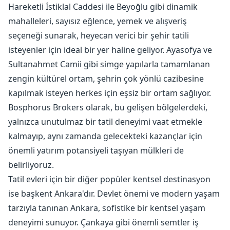
Hareketli İstiklal Caddesi ile Beyoğlu gibi dinamik
mahalleleri, sayısız eğlence, yemek ve alışveriş
seçeneği sunarak, heyecan verici bir şehir tatili
isteyenler için ideal bir yer haline geliyor. Ayasofya ve
Sultanahmet Camii gibi simge yapılarla tamamlanan
zengin kültürel ortam, şehrin çok yönlü cazibesine
kapılmak isteyen herkes için eşsiz bir ortam sağlıyor.
Bosphorus Brokers olarak, bu gelişen bölgelerdeki,
yalnızca unutulmaz bir tatil deneyimi vaat etmekle
kalmayıp, aynı zamanda gelecekteki kazançlar için
önemli yatırım potansiyeli taşıyan mülkleri de
belirliyoruz.
Tatil evleri için bir diğer popüler kentsel destinasyon
ise başkent Ankara'dır. Devlet önemi ve modern yaşam
tarzıyla tanınan Ankara, sofistike bir kentsel yaşam
deneyimi sunuyor. Çankaya gibi önemli semtler iş