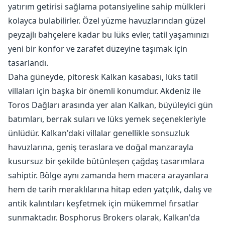
yatırım getirisi sağlama potansiyeline sahip mülkleri
kolayca bulabilirler. Özel yüzme havuzlarından güzel
peyzajlı bahçelere kadar bu lüks evler, tatil yaşamınızı
yeni bir konfor ve zarafet düzeyine taşımak için
tasarlandı.
Daha güneyde, pitoresk Kalkan kasabası, lüks tatil
villaları için başka bir önemli konumdur. Akdeniz ile
Toros Dağları arasında yer alan Kalkan, büyüleyici gün
batımları, berrak suları ve lüks yemek seçenekleriyle
ünlüdür. Kalkan'daki villalar genellikle sonsuzluk
havuzlarına, geniş teraslara ve doğal manzarayla
kusursuz bir şekilde bütünleşen çağdaş tasarımlara
sahiptir. Bölge aynı zamanda hem macera arayanlara
hem de tarih meraklılarına hitap eden yatçılık, dalış ve
antik kalıntıları keşfetmek için mükemmel fırsatlar
sunmaktadır. Bosphorus Brokers olarak, Kalkan'da