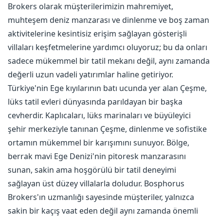
Brokers olarak müşterilerimizin mahremiyet,
muhteşem deniz manzarası ve dinlenme ve boş zaman
aktivitelerine kesintisiz erişim sağlayan gösterişli
villaları keşfetmelerine yardımcı oluyoruz; bu da onları
sadece mükemmel bir tatil mekanı değil, aynı zamanda
değerli uzun vadeli yatırımlar haline getiriyor.
Türkiye'nin Ege kıyılarının batı ucunda yer alan Çeşme,
lüks tatil evleri dünyasında parıldayan bir başka
cevherdir. Kaplıcaları, lüks marinaları ve büyüleyici
şehir merkeziyle tanınan Çeşme, dinlenme ve sofistike
ortamın mükemmel bir karışımını sunuyor. Bölge,
berrak mavi Ege Denizi'nin pitoresk manzarasını
sunan, sakin ama hoşgörülü bir tatil deneyimi
sağlayan üst düzey villalarla doludur. Bosphorus
Brokers'ın uzmanlığı sayesinde müşteriler, yalnızca
sakin bir kaçış vaat eden değil aynı zamanda önemli