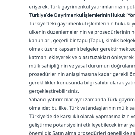
erişerek, Türk gayrimenkul yatırımlarınızın pot
Türkiye'de Gayrimenkul İşlemlerinin Hukuki Yö
Türkiye'deki gayrimenkul işlemlerinin hukuki 
ülkenin düzenlemelerinin ve prosedürlerinin net
kanunları, geçerli bir tapu (Tapu), kimlik belgele
olmak üzere kapsamlı belgeler gerektirmektedir.
katmanı ekleyerek ve olası tuzakları önleyerek 
mülk sahipliğinin ve yasal durumun doğrulan
prosedürlerinin anlaşılmasına kadar gerekli ö
gereklilikler konusunda bilgi sahibi olarak yatı
gerçekleştirebilirsiniz.
Yabancı yatırımcılar aynı zamanda Türk gayrime
olmalıdır; bu ilke, Türk vatandaşlarının mülk sa
Türkiye'de de karşılıklı olarak yapmasına izin 
geliştirme potansiyelini etkileyebilecek imar 
önemlidir. Satın alma prosedürleri genellikle sa