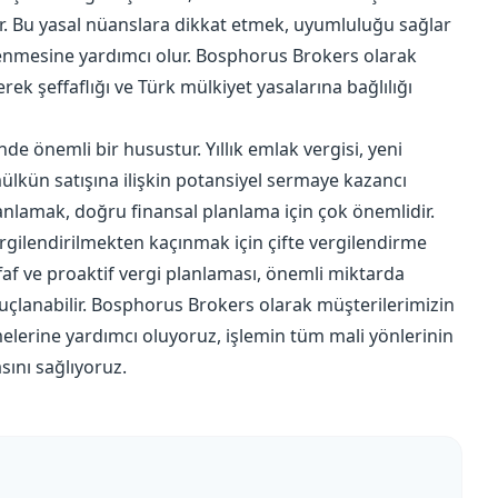
erir. Bu yasal nüanslara dikkat etmek, uyumluluğu sağlar
lenmesine yardımcı olur. Bosphorus Brokers olarak
ek şeffaflığı ve Türk mülkiyet yasalarına bağlılığı
nde önemli bir husustur. Yıllık emlak vergisi, yeni
ülkün satışına ilişkin potansiyel sermaye kazancı
 anlamak, doğru finansal planlama için çok önemlidir.
vergilendirilmekten kaçınmak için çifte vergilendirme
faf ve proaktif vergi planlaması, önemli miktarda
uçlanabilir. Bosphorus Brokers olarak müşterilerimizin
elerine yardımcı oluyoruz, işlemin tüm mali yönlerinin
sını sağlıyoruz.