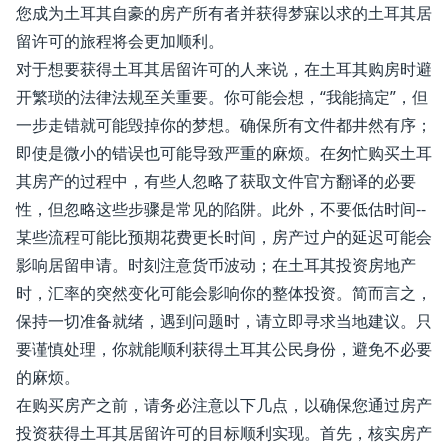
您成为土耳其自豪的房产所有者并获得梦寐以求的土耳其居
留许可的旅程将会更加顺利。
对于想要获得土耳其居留许可的人来说，在土耳其购房时避
开繁琐的法律法规至关重要。你可能会想，“我能搞定”，但
一步走错就可能毁掉你的梦想。确保所有文件都井然有序；
即使是微小的错误也可能导致严重的麻烦。在匆忙购买土耳
其房产的过程中，有些人忽略了获取文件官方翻译的必要
性，但忽略这些步骤是常见的陷阱。此外，不要低估时间--
某些流程可能比预期花费更长时间，房产过户的延迟可能会
影响居留申请。时刻注意货币波动；在土耳其投资房地产
时，汇率的突然变化可能会影响你的整体投资。简而言之，
保持一切准备就绪，遇到问题时，请立即寻求当地建议。只
要谨慎处理，你就能顺利获得土耳其公民身份，避免不必要
的麻烦。
在购买房产之前，请务必注意以下几点，以确保您通过房产
投资获得土耳其居留许可的目标顺利实现。首先，核实房产