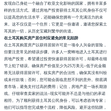
发现自己身处一个融合了欧亚文化影响的国家，拥有丰富多
样的生活方式。通过房地产投资获得土耳其公民身份不仅可
以提高您的生活水平，还能确保您拥有一个充满活力的未
来。这不仅仅是一个住所；它更是一份邀请，邀请您探索土
耳其的一切，从历史宝藏到繁华的街道。
在土耳其购买房产居住时应避免的常见陷阱
在土耳其购置房产以获得居留许可是一项令人兴奋的冒险，
但要注意常见的错误步骤。许多人一窝蜂地进入土耳其进行
房地产投资，希望通过投资快速获得居留许可，却最终在细
节上犯了错误。确保房产价值至少为25万美元--低于此金额
将无法获得居留许可。核实房产的合法性，确保其没有纠纷
或未付款项；否则，您可能会面临意想不到的意外。彻底调
查市场，避免支付过高的费用；记住，房地产是一场长期游
戏。仔细审查卖家的说法--现实可能并不总是与他们的承诺
相符。为了顺利获得土耳其公民身份，可以考虑咨询专家；
他们可以指导您完成整个流程，降低风险。避开这些陷阱，