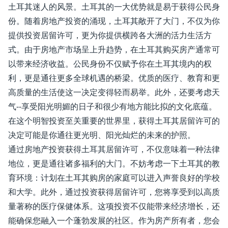
土耳其迷人的风景。土耳其的一大优势就是易于获得公民身
份。随着房地产投资的涌现，土耳其敞开了大门，不仅为你
提供投资居留许可，更为你提供横跨各大洲的活力生活方
式。由于房地产市场呈上升趋势，在土耳其购买房产通常可
以带来经济收益。公民身份不仅赋予你在土耳其境内的权
利，更是通往更多全球机遇的桥梁。优质的医疗、教育和更
高质量的生活使这一决定变得轻而易举。此外，还要考虑天
气--享受阳光明媚的日子和很少有地方能比拟的文化底蕴。
在这个明智投资至关重要的世界里，获得土耳其居留许可的
决定可能是你通往更光明、阳光灿烂的未来的护照。
通过房地产投资获得土耳其居留许可，不仅意味着一种法律
地位，更是通往诸多福利的大门。不妨考虑一下土耳其的教
育环境：计划在土耳其购房的家庭可以进入声誉良好的学校
和大学。此外，通过投资获得居留许可，您将享受到以高质
量著称的医疗保健体系。这项投资不仅能带来经济增长，还
能确保您融入一个蓬勃发展的社区。作为房产所有者，您会