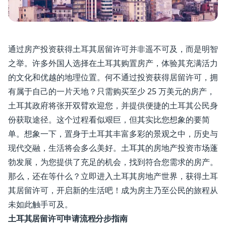
通过房产投资获得土耳其居留许可并非遥不可及，而是明智
之举。许多外国人选择在土耳其购置房产，体验其充满活力
的文化和优越的地理位置。何不通过投资获得居留许可，拥
有属于自己的一片天地？只需购买至少 25 万美元的房产，
土耳其政府将张开双臂欢迎您，并提供便捷的土耳其公民身
份获取途径。这个过程看似艰巨，但其实比您想象的要简
单。想象一下，置身于土耳其丰富多彩的景观之中，历史与
现代交融，生活将会多么美好。土耳其的房地产投资市场蓬
勃发展，为您提供了充足的机会，找到符合您需求的房产。
那么，还在等什么？立即进入土耳其房地产世界，获得土耳
其居留许可，开启新的生活吧！成为房主乃至公民的旅程从
未如此触手可及。
土耳其居留许可申请流程分步指南