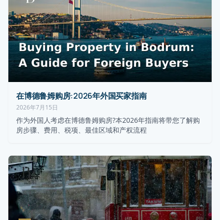
在博德鲁姆购房:2026年外国买家指南
2026年7月15日
作为外国人考虑在博德鲁姆购房?本2026年指南将带您了解购
房步骤、费用、税项、最佳区域和产权流程