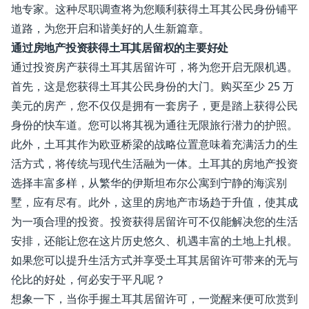
地专家。这种尽职调查将为您顺利获得土耳其公民身份铺平
道路，为您开启和谐美好的人生新篇章。
通过房地产投资获得土耳其居留权的主要好处
通过投资房产获得土耳其居留许可，将为您开启无限机遇。
首先，这是您获得土耳其公民身份的大门。购买至少 25 万
美元的房产，您不仅仅是拥有一套房子，更是踏上获得公民
身份的快车道。您可以将其视为通往无限旅行潜力的护照。
此外，土耳其作为欧亚桥梁的战略位置意味着充满活力的生
活方式，将传统与现代生活融为一体。土耳其的房地产投资
选择丰富多样，从繁华的伊斯坦布尔公寓到宁静的海滨别
墅，应有尽有。此外，这里的房地产市场趋于升值，使其成
为一项合理的投资。投资获得居留许可不仅能解决您的生活
安排，还能让您在这片历史悠久、机遇丰富的土地上扎根。
如果您可以提升生活方式并享受土耳其居留许可带来的无与
伦比的好处，何必安于平凡呢？
想象一下，当你手握土耳其居留许可，一觉醒来便可欣赏到