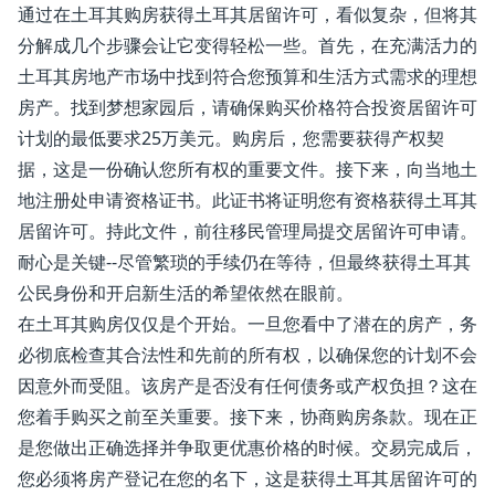
通过在土耳其购房获得土耳其居留许可，看似复杂，但将其
分解成几个步骤会让它变得轻松一些。首先，在充满活力的
土耳其房地产市场中找到符合您预算和生活方式需求的理想
房产。找到梦想家园后，请确保购买价格符合投资居留许可
计划的最低要求25万美元。购房后，您需要获得产权契
据，这是一份确认您所有权的重要文件。接下来，向当地土
地注册处申请资格证书。此证书将证明您有资格获得土耳其
居留许可。持此文件，前往移民管理局提交居留许可申请。
耐心是关键--尽管繁琐的手续仍在等待，但最终获得土耳其
公民身份和开启新生活的希望依然在眼前。
在土耳其购房仅仅是个开始。一旦您看中了潜在的房产，务
必彻底检查其合法性和先前的所有权，以确保您的计划不会
因意外而受阻。该房产是否没有任何债务或产权负担？这在
您着手购买之前至关重要。接下来，协商购房条款。现在正
是您做出正确选择并争取更优惠价格的时候。交易完成后，
您必须将房产登记在您的名下，这是获得土耳其居留许可的