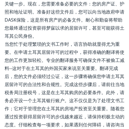
关键一步。现在，您需要准备必要的文件：您的房产证、护
照和地址证明。准备好这些文件后，您可以向当地政府申请
DASK保险，这是所有房产的必备文件。耐心和勤奋将帮助
您最终通过投资获得梦寐以求的居留许可，甚至可能获得土
耳其公民身份。
当您忙于处理繁琐的文书工作时，语言协助就显得尤为重
要。在申请土耳其居留许可的过程中，获得准确的翻译将使
您的工作更加轻松。专业的翻译服务可确保文件不被偷工减
料--这对于在土耳其的外国买家来说至关重要。翻译完成
后，您的文件必须经过公证，这一步骤将确保您申请土耳其
居留许可的合法性和合规性。完成这些步骤后，请前往当地
税务局注册税号，这是在土耳其购房的必要条件。此外，请
务必开设一个土耳其银行账户。这不仅仅是为了处理文书工
作；它对于管理您在土耳其的房地产投资至关重要。随着您
通过投资获得居留许可的步伐越来越近，请保持积极主动的
态度。仔细检查每一项要求，如果遇到任何障碍，请咨询当