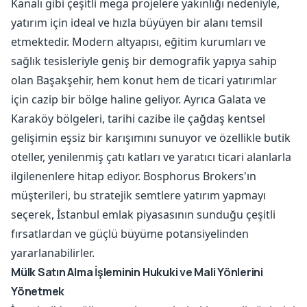
Kanalı gibi çeşitli mega projelere yakınlığı nedeniyle,
yatırım için ideal ve hızla büyüyen bir alanı temsil
etmektedir. Modern altyapısı, eğitim kurumları ve
sağlık tesisleriyle geniş bir demografik yapıya sahip
olan Başakşehir, hem konut hem de ticari yatırımlar
için cazip bir bölge haline geliyor. Ayrıca Galata ve
Karaköy bölgeleri, tarihi cazibe ile çağdaş kentsel
gelişimin eşsiz bir karışımını sunuyor ve özellikle butik
oteller, yenilenmiş çatı katları ve yaratıcı ticari alanlarla
ilgilenenlere hitap ediyor. Bosphorus Brokers'ın
müşterileri, bu stratejik semtlere yatırım yapmayı
seçerek, İstanbul emlak piyasasının sunduğu çeşitli
fırsatlardan ve güçlü büyüme potansiyelinden
yararlanabilirler.
Mülk Satın Alma İşleminin Hukuki ve Mali Yönlerini
Yönetmek