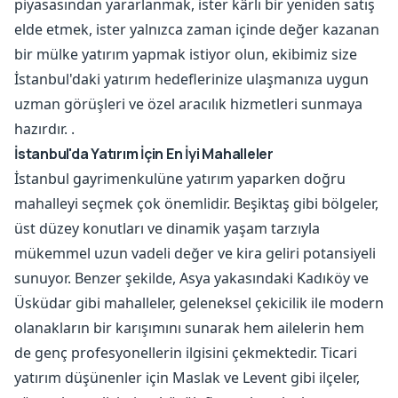
piyasasından yararlanmak, ister kârlı bir yeniden satış
elde etmek, ister yalnızca zaman içinde değer kazanan
bir mülke yatırım yapmak istiyor olun, ekibimiz size
İstanbul'daki yatırım hedeflerinize ulaşmanıza uygun
uzman görüşleri ve özel aracılık hizmetleri sunmaya
hazırdır. .
İstanbul'da Yatırım İçin En İyi Mahalleler
İstanbul gayrimenkulüne yatırım yaparken doğru
mahalleyi seçmek çok önemlidir. Beşiktaş gibi bölgeler,
üst düzey konutları ve dinamik yaşam tarzıyla
mükemmel uzun vadeli değer ve kira geliri potansiyeli
sunuyor. Benzer şekilde, Asya yakasındaki Kadıköy ve
Üsküdar gibi mahalleler, geleneksel çekicilik ile modern
olanakların bir karışımını sunarak hem ailelerin hem
de genç profesyonellerin ilgisini çekmektedir. Ticari
yatırım düşünenler için Maslak ve Levent gibi ilçeler,