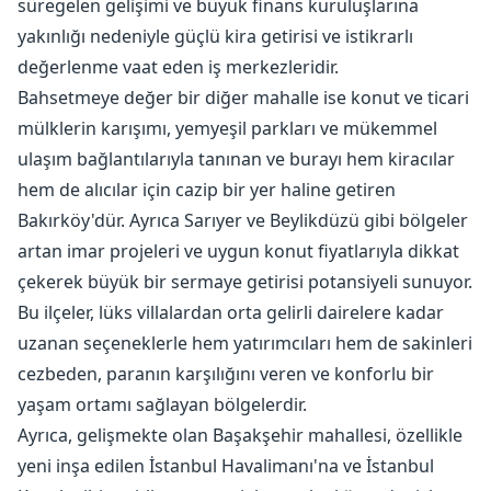
süregelen gelişimi ve büyük finans kuruluşlarına
yakınlığı nedeniyle güçlü kira getirisi ve istikrarlı
değerlenme vaat eden iş merkezleridir.
Bahsetmeye değer bir diğer mahalle ise konut ve ticari
mülklerin karışımı, yemyeşil parkları ve mükemmel
ulaşım bağlantılarıyla tanınan ve burayı hem kiracılar
hem de alıcılar için cazip bir yer haline getiren
Bakırköy'dür. Ayrıca Sarıyer ve Beylikdüzü gibi bölgeler
artan imar projeleri ve uygun konut fiyatlarıyla dikkat
çekerek büyük bir sermaye getirisi potansiyeli sunuyor.
Bu ilçeler, lüks villalardan orta gelirli dairelere kadar
uzanan seçeneklerle hem yatırımcıları hem de sakinleri
cezbeden, paranın karşılığını veren ve konforlu bir
yaşam ortamı sağlayan bölgelerdir.
Ayrıca, gelişmekte olan Başakşehir mahallesi, özellikle
yeni inşa edilen İstanbul Havalimanı'na ve İstanbul