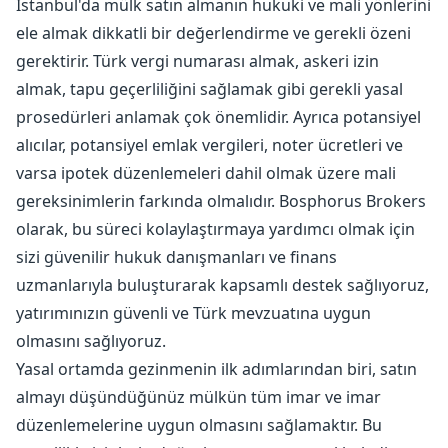
İstanbul'da mülk satın almanın hukuki ve mali yönlerini
ele almak dikkatli bir değerlendirme ve gerekli özeni
gerektirir. Türk vergi numarası almak, askeri izin
almak, tapu geçerliliğini sağlamak gibi gerekli yasal
prosedürleri anlamak çok önemlidir. Ayrıca potansiyel
alıcılar, potansiyel emlak vergileri, noter ücretleri ve
varsa ipotek düzenlemeleri dahil olmak üzere mali
gereksinimlerin farkında olmalıdır. Bosphorus Brokers
olarak, bu süreci kolaylaştırmaya yardımcı olmak için
sizi güvenilir hukuk danışmanları ve finans
uzmanlarıyla buluşturarak kapsamlı destek sağlıyoruz,
yatırımınızın güvenli ve Türk mevzuatına uygun
olmasını sağlıyoruz.
Yasal ortamda gezinmenin ilk adımlarından biri, satın
almayı düşündüğünüz mülkün tüm imar ve imar
düzenlemelerine uygun olmasını sağlamaktır. Bu