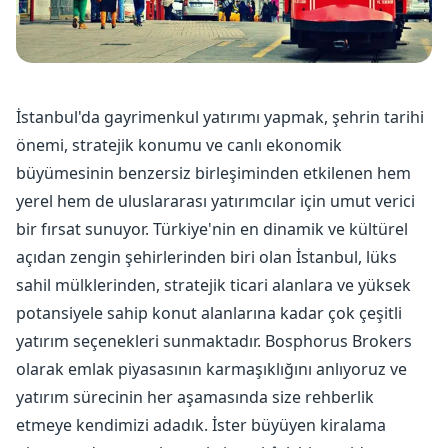
İstanbul'da gayrimenkul yatırımı yapmak, şehrin tarihi
önemi, stratejik konumu ve canlı ekonomik
büyümesinin benzersiz birleşiminden etkilenen hem
yerel hem de uluslararası yatırımcılar için umut verici
bir fırsat sunuyor. Türkiye'nin en dinamik ve kültürel
açıdan zengin şehirlerinden biri olan İstanbul, lüks
sahil mülklerinden, stratejik ticari alanlara ve yüksek
potansiyele sahip konut alanlarına kadar çok çeşitli
yatırım seçenekleri sunmaktadır. Bosphorus Brokers
olarak emlak piyasasının karmaşıklığını anlıyoruz ve
yatırım sürecinin her aşamasında size rehberlik
etmeye kendimizi adadık. İster büyüyen kiralama