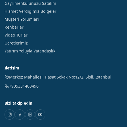
Gayrimenkulünüzü Satalım
Hizmet Verdiğimiz Bölgeler
Müşteri Yorumları
Rehberler
Video Turlar
Ücretlerimiz
Yatırım Yoluyla Vatandaşlık
İletişim
Merkez Mahallesi, Hasat Sokak No:12/2
,
Sisli
,
Istanbul
+905331400496
Bizi takip edin