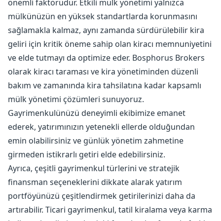
önemli faktörüdür. Etkili mülk yönetimi yalnızca
mülkünüzün en yüksek standartlarda korunmasını
sağlamakla kalmaz, aynı zamanda sürdürülebilir kira
geliri için kritik öneme sahip olan kiracı memnuniyetini
ve elde tutmayı da optimize eder. Bosphorus Brokers
olarak kiracı taraması ve kira yönetiminden düzenli
bakım ve zamanında kira tahsilatına kadar kapsamlı
mülk yönetimi çözümleri sunuyoruz.
Gayrimenkulünüzü deneyimli ekibimize emanet
ederek, yatırımınızın yetenekli ellerde olduğundan
emin olabilirsiniz ve günlük yönetim zahmetine
girmeden istikrarlı getiri elde edebilirsiniz.
Ayrıca, çeşitli gayrimenkul türlerini ve stratejik
finansman seçeneklerini dikkate alarak yatırım
portföyünüzü çeşitlendirmek getirilerinizi daha da
artırabilir. Ticari gayrimenkul, tatil kiralama veya karma