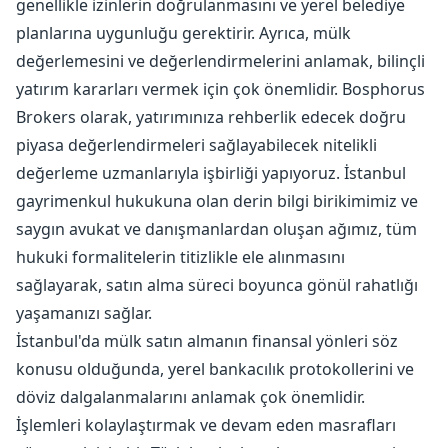
genellikle izinlerin doğrulanmasını ve yerel belediye
planlarına uygunluğu gerektirir. Ayrıca, mülk
değerlemesini ve değerlendirmelerini anlamak, bilinçli
yatırım kararları vermek için çok önemlidir. Bosphorus
Brokers olarak, yatırımınıza rehberlik edecek doğru
piyasa değerlendirmeleri sağlayabilecek nitelikli
değerleme uzmanlarıyla işbirliği yapıyoruz. İstanbul
gayrimenkul hukukuna olan derin bilgi birikimimiz ve
saygın avukat ve danışmanlardan oluşan ağımız, tüm
hukuki formalitelerin titizlikle ele alınmasını
sağlayarak, satın alma süreci boyunca gönül rahatlığı
yaşamanızı sağlar.
İstanbul'da mülk satın almanın finansal yönleri söz
konusu olduğunda, yerel bankacılık protokollerini ve
döviz dalgalanmalarını anlamak çok önemlidir.
İşlemleri kolaylaştırmak ve devam eden masrafları