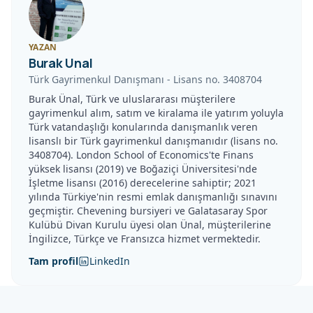
YAZAN
Burak Unal
Türk Gayrimenkul Danışmanı
-
Lisans no.
3408704
Burak Ünal, Türk ve uluslararası müşterilere
gayrimenkul alım, satım ve kiralama ile yatırım yoluyla
Türk vatandaşlığı konularında danışmanlık veren
lisanslı bir Türk gayrimenkul danışmanıdır (lisans no.
3408704). London School of Economics'te Finans
yüksek lisansı (2019) ve Boğaziçi Üniversitesi'nde
İşletme lisansı (2016) derecelerine sahiptir; 2021
yılında Türkiye'nin resmi emlak danışmanlığı sınavını
geçmiştir. Chevening bursiyeri ve Galatasaray Spor
Kulübü Divan Kurulu üyesi olan Ünal, müşterilerine
İngilizce, Türkçe ve Fransızca hizmet vermektedir.
Tam profil
LinkedIn