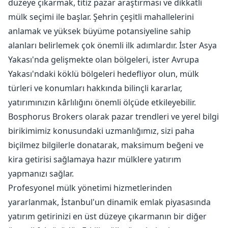
düzeye çıkarmak, titiz pazar araştırması ve dikkatli
mülk seçimi ile başlar. Şehrin çeşitli mahallelerini
anlamak ve yüksek büyüme potansiyeline sahip
alanları belirlemek çok önemli ilk adımlardır. İster Asya
Yakası'nda gelişmekte olan bölgeleri, ister Avrupa
Yakası'ndaki köklü bölgeleri hedefliyor olun, mülk
türleri ve konumları hakkında bilinçli kararlar,
yatırımınızın kârlılığını önemli ölçüde etkileyebilir.
Bosphorus Brokers olarak pazar trendleri ve yerel bilgi
birikimimiz konusundaki uzmanlığımız, sizi paha
biçilmez bilgilerle donatarak, maksimum beğeni ve
kira getirisi sağlamaya hazır mülklere yatırım
yapmanızı sağlar.
Profesyonel mülk yönetimi hizmetlerinden
yararlanmak, İstanbul'un dinamik emlak piyasasında
yatırım getirinizi en üst düzeye çıkarmanın bir diğer