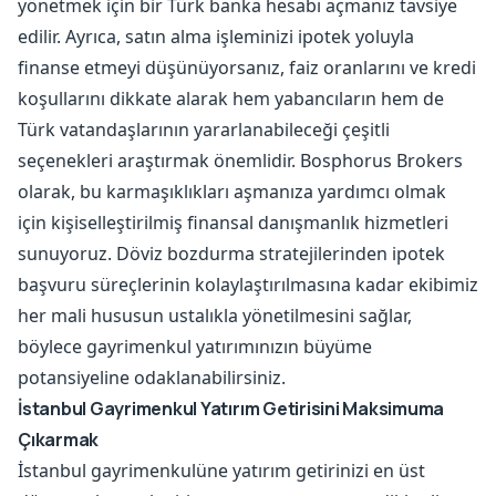
yönetmek için bir Türk banka hesabı açmanız tavsiye
edilir. Ayrıca, satın alma işleminizi ipotek yoluyla
finanse etmeyi düşünüyorsanız, faiz oranlarını ve kredi
koşullarını dikkate alarak hem yabancıların hem de
Türk vatandaşlarının yararlanabileceği çeşitli
seçenekleri araştırmak önemlidir. Bosphorus Brokers
olarak, bu karmaşıklıkları aşmanıza yardımcı olmak
için kişiselleştirilmiş finansal danışmanlık hizmetleri
sunuyoruz. Döviz bozdurma stratejilerinden ipotek
başvuru süreçlerinin kolaylaştırılmasına kadar ekibimiz
her mali hususun ustalıkla yönetilmesini sağlar,
böylece gayrimenkul yatırımınızın büyüme
potansiyeline odaklanabilirsiniz.
İstanbul Gayrimenkul Yatırım Getirisini Maksimuma
Çıkarmak
İstanbul gayrimenkulüne yatırım getirinizi en üst