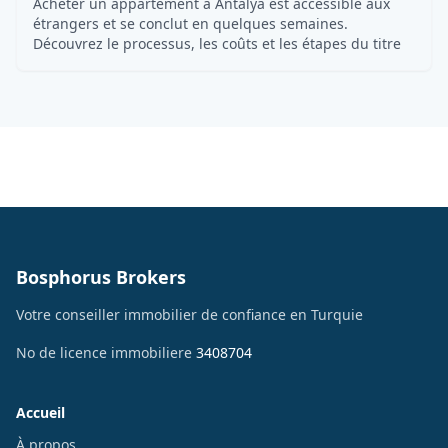
Acheter un appartement à Antalya est accessible aux
étrangers et se conclut en quelques semaines.
Découvrez le processus, les coûts et les étapes du titre
Bosphorus Brokers
Votre conseiller immobilier de confiance en Turquie
No de licence immobiliere
3408704
Accueil
À propos