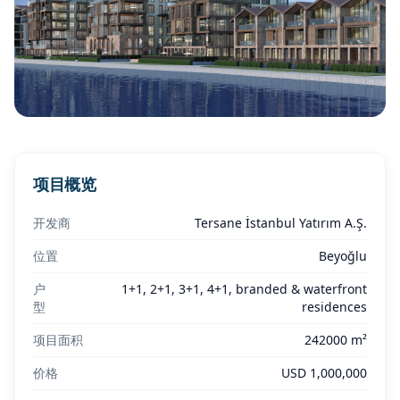
项目概览
开发商
Tersane İstanbul Yatırım A.Ş.
位置
Beyoğlu
户
1+1, 2+1, 3+1, 4+1, branded & waterfront
型
residences
项目面积
242000 m²
价格
USD 1,000,000