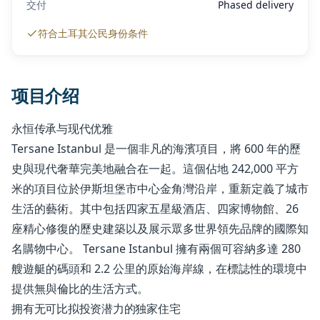
交付
Phased delivery
符合土耳其公民身份条件
项目介绍
永恒传承与现代优雅
Tersane Istanbul 是一個非凡的海濱項目，將 600 年的歷
史與現代奢華完美地融合在一起。這個佔地 242,000 平方
米的項目位於伊斯坦堡市中心金角灣沿岸，重新定義了城市
生活的藝術。其中包括四家五星級酒店、四家博物館、26
座精心修復的歷史建築以及展示眾多世界領先品牌的國際知
名購物中心。 Tersane Istanbul 擁有兩個可容納多達 280
艘遊艇的碼頭和 2.2 公里的原始海岸線，在標誌性的環境中
提供無與倫比的生活方式。
拥有无可比拟投资潜力的独家住宅