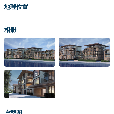
地理位置
相册
Tersane Istanbul - Beyoğlu
显示地图
在 Google 地图中打开
获取路线
户型图