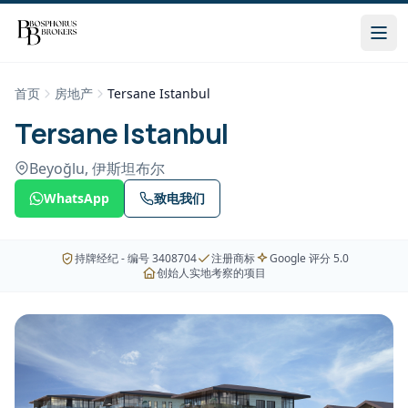
首页
房地产
Tersane Istanbul
Tersane Istanbul
Beyoğlu
,
伊斯坦布尔
WhatsApp
致电我们
持牌经纪 - 编号 3408704
注册商标
Google 评分 5.0
创始人实地考察的项目