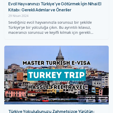
Evcil Hayvanınızı Türkiye'ye Götürmek İçin Nihai El
Kitabı: Gerekli Adımlar ve Öneriler
29 Nisan 2024
Sevdiğiniz evcil hayvanınızla sorunsuz bir şekilde
Türkiye'ye bir yolculuğa çıkın. Bu ayrıntılı kılavuz,
maceranızı sorunsuz ve keyifli kılmak için gerekli…
Türkiye Yolculuğunuzu Zahmetsizce Yürütün: