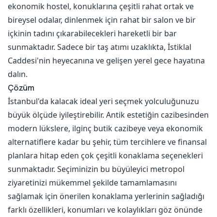
ekonomik hostel, konuklarına çeşitli rahat ortak ve
bireysel odalar, dinlenmek için rahat bir salon ve bir
içkinin tadını çıkarabilecekleri hareketli bir bar
sunmaktadır. Sadece bir taş atımı uzaklıkta, İstiklal
Caddesi'nin heyecanına ve gelişen yerel gece hayatına
dalın.
Çözüm
İstanbul'da kalacak ideal yeri seçmek yolculuğunuzu
büyük ölçüde iyileştirebilir. Antik estetiğin cazibesinden
modern lükslere, ilginç butik cazibeye veya ekonomik
alternatiflere kadar bu şehir, tüm tercihlere ve finansal
planlara hitap eden çok çeşitli konaklama seçenekleri
sunmaktadır. Seçiminizin bu büyüleyici metropol
ziyaretinizi mükemmel şekilde tamamlamasını
sağlamak için önerilen konaklama yerlerinin sağladığı
farklı özellikleri, konumları ve kolaylıkları göz önünde