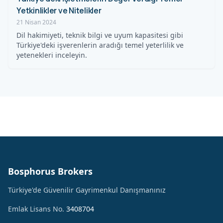
Yetkinlikler ve Nitelikler
21 Nisan 2024
Dil hakimiyeti, teknik bilgi ve uyum kapasitesi gibi
Türkiye'deki işverenlerin aradığı temel yeterlilik ve
yetenekleri inceleyin.
Bosphorus Brokers
Türkiye'de Güvenilir Gayrimenkul Danışmanınız
Emlak Lisans No.
3408704