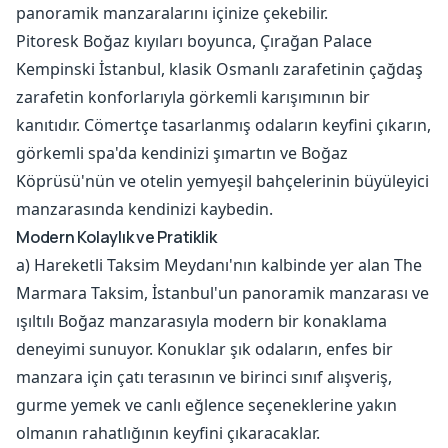
panoramik manzaralarını içinize çekebilir.
Pitoresk Boğaz kıyıları boyunca, Çırağan Palace
Kempinski İstanbul, klasik Osmanlı zarafetinin çağdaş
zarafetin konforlarıyla görkemli karışımının bir
kanıtıdır. Cömertçe tasarlanmış odaların keyfini çıkarın,
görkemli spa'da kendinizi şımartın ve Boğaz
Köprüsü'nün ve otelin yemyeşil bahçelerinin büyüleyici
manzarasında kendinizi kaybedin.
Modern Kolaylık ve Pratiklik
a) Hareketli Taksim Meydanı'nın kalbinde yer alan The
Marmara Taksim, İstanbul'un panoramik manzarası ve
ışıltılı Boğaz manzarasıyla modern bir konaklama
deneyimi sunuyor. Konuklar şık odaların, enfes bir
manzara için çatı terasının ve birinci sınıf alışveriş,
gurme yemek ve canlı eğlence seçeneklerine yakın
olmanın rahatlığının keyfini çıkaracaklar.