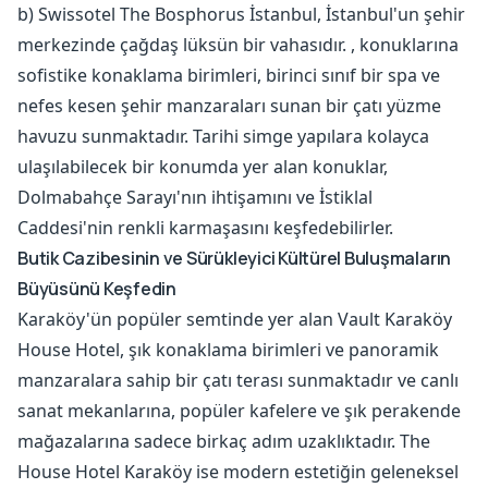
b) Swissotel The Bosphorus İstanbul, İstanbul'un şehir
merkezinde çağdaş lüksün bir vahasıdır. , konuklarına
sofistike konaklama birimleri, birinci sınıf bir spa ve
nefes kesen şehir manzaraları sunan bir çatı yüzme
havuzu sunmaktadır. Tarihi simge yapılara kolayca
ulaşılabilecek bir konumda yer alan konuklar,
Dolmabahçe Sarayı'nın ihtişamını ve İstiklal
Caddesi'nin renkli karmaşasını keşfedebilirler.
Butik Cazibesinin ve Sürükleyici Kültürel Buluşmaların
Büyüsünü Keşfedin
Karaköy'ün popüler semtinde yer alan Vault Karaköy
House Hotel, şık konaklama birimleri ve panoramik
manzaralara sahip bir çatı terası sunmaktadır ve canlı
sanat mekanlarına, popüler kafelere ve şık perakende
mağazalarına sadece birkaç adım uzaklıktadır. The
House Hotel Karaköy ise modern estetiğin geleneksel