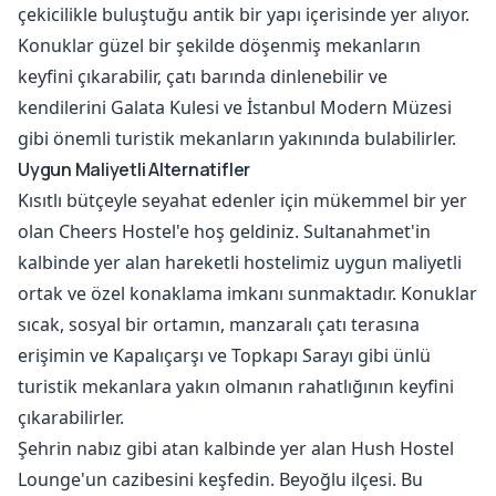
çekicilikle buluştuğu antik bir yapı içerisinde yer alıyor.
Konuklar güzel bir şekilde döşenmiş mekanların
keyfini çıkarabilir, çatı barında dinlenebilir ve
kendilerini Galata Kulesi ve İstanbul Modern Müzesi
gibi önemli turistik mekanların yakınında bulabilirler.
Uygun Maliyetli Alternatifler
Kısıtlı bütçeyle seyahat edenler için mükemmel bir yer
olan Cheers Hostel'e hoş geldiniz. Sultanahmet'in
kalbinde yer alan hareketli hostelimiz uygun maliyetli
ortak ve özel konaklama imkanı sunmaktadır. Konuklar
sıcak, sosyal bir ortamın, manzaralı çatı terasına
erişimin ve Kapalıçarşı ve Topkapı Sarayı gibi ünlü
turistik mekanlara yakın olmanın rahatlığının keyfini
çıkarabilirler.
Şehrin nabız gibi atan kalbinde yer alan Hush Hostel
Lounge'un cazibesini keşfedin. Beyoğlu ilçesi. Bu