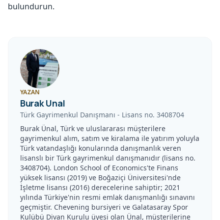
bulundurun.
YAZAN
Burak Unal
Türk Gayrimenkul Danışmanı
-
Lisans no.
3408704
Burak Ünal, Türk ve uluslararası müşterilere
gayrimenkul alım, satım ve kiralama ile yatırım yoluyla
Türk vatandaşlığı konularında danışmanlık veren
lisanslı bir Türk gayrimenkul danışmanıdır (lisans no.
3408704). London School of Economics'te Finans
yüksek lisansı (2019) ve Boğaziçi Üniversitesi'nde
İşletme lisansı (2016) derecelerine sahiptir; 2021
yılında Türkiye'nin resmi emlak danışmanlığı sınavını
geçmiştir. Chevening bursiyeri ve Galatasaray Spor
Kulübü Divan Kurulu üyesi olan Ünal, müşterilerine