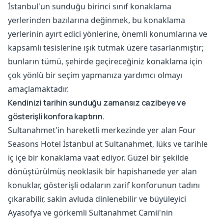
İstanbul'un sunduğu birinci sınıf konaklama
yerlerinden bazılarına değinmek, bu konaklama
yerlerinin ayırt edici yönlerine, önemli konumlarına ve
kapsamlı tesislerine ışık tutmak üzere tasarlanmıştır;
bunların tümü, şehirde geçireceğiniz konaklama için
çok yönlü bir seçim yapmanıza yardımcı olmayı
amaçlamaktadır.
Kendinizi tarihin sunduğu zamansız cazibeye ve
gösterişli konfora kaptırın.
Sultanahmet'in hareketli merkezinde yer alan Four
Seasons Hotel İstanbul at Sultanahmet, lüks ve tarihle
iç içe bir konaklama vaat ediyor. Güzel bir şekilde
dönüştürülmüş neoklasik bir hapishanede yer alan
konuklar, gösterişli odaların zarif konforunun tadını
çıkarabilir, sakin avluda dinlenebilir ve büyüleyici
Ayasofya ve görkemli Sultanahmet Camii'nin