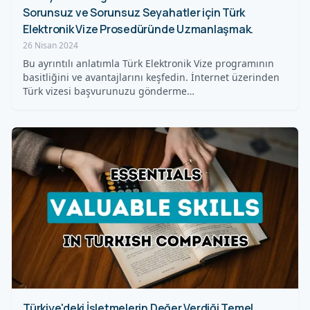
Sorunsuz ve Sorunsuz Seyahatler için Türk
Elektronik Vize Prosedüründe Uzmanlaşmak.
26 Nisan 2024
Bu ayrıntılı anlatımla Türk Elektronik Vize programının
basitliğini ve avantajlarını keşfedin. İnternet üzerinden
Türk vizesi başvurunuzu gönderme…
Türkiye'deki İşletmelerin Değer Verdiği Temel