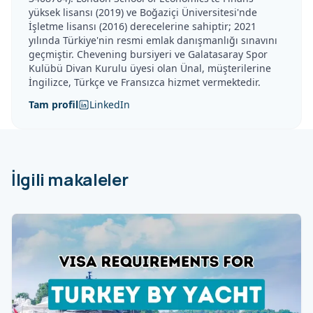
yüksek lisansı (2019) ve Boğaziçi Üniversitesi'nde
İşletme lisansı (2016) derecelerine sahiptir; 2021
yılında Türkiye'nin resmi emlak danışmanlığı sınavını
geçmiştir. Chevening bursiyeri ve Galatasaray Spor
Kulübü Divan Kurulu üyesi olan Ünal, müşterilerine
İngilizce, Türkçe ve Fransızca hizmet vermektedir.
Tam profil
LinkedIn
İlgili makaleler