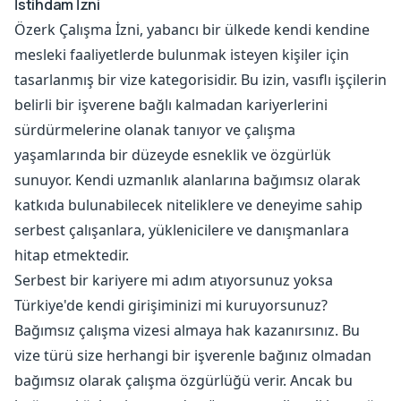
İstihdam İzni
Özerk Çalışma İzni, yabancı bir ülkede kendi kendine
mesleki faaliyetlerde bulunmak isteyen kişiler için
tasarlanmış bir vize kategorisidir. Bu izin, vasıflı işçilerin
belirli bir işverene bağlı kalmadan kariyerlerini
sürdürmelerine olanak tanıyor ve çalışma
yaşamlarında bir düzeyde esneklik ve özgürlük
sunuyor. Kendi uzmanlık alanlarına bağımsız olarak
katkıda bulunabilecek niteliklere ve deneyime sahip
serbest çalışanlara, yüklenicilere ve danışmanlara
hitap etmektedir.
Serbest bir kariyere mi adım atıyorsunuz yoksa
Türkiye'de kendi girişiminizi mi kuruyorsunuz?
Bağımsız çalışma vizesi almaya hak kazanırsınız. Bu
vize türü size herhangi bir işverenle bağınız olmadan
bağımsız olarak çalışma özgürlüğü verir. Ancak bu