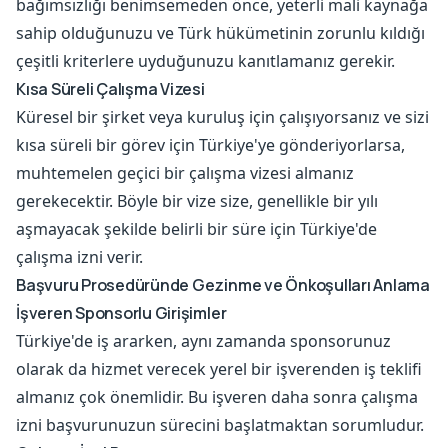
bağımsızlığı benimsemeden önce, yeterli mali kaynağa
sahip olduğunuzu ve Türk hükümetinin zorunlu kıldığı
çeşitli kriterlere uyduğunuzu kanıtlamanız gerekir.
Kısa Süreli Çalışma Vizesi
Küresel bir şirket veya kuruluş için çalışıyorsanız ve sizi
kısa süreli bir görev için Türkiye'ye gönderiyorlarsa,
muhtemelen geçici bir çalışma vizesi almanız
gerekecektir. Böyle bir vize size, genellikle bir yılı
aşmayacak şekilde belirli bir süre için Türkiye'de
çalışma izni verir.
Başvuru Prosedüründe Gezinme ve Önkoşulları Anlama
İşveren Sponsorlu Girişimler
Türkiye'de iş ararken, aynı zamanda sponsorunuz
olarak da hizmet verecek yerel bir işverenden iş teklifi
almanız çok önemlidir. Bu işveren daha sonra çalışma
izni başvurunuzun sürecini başlatmaktan sorumludur.