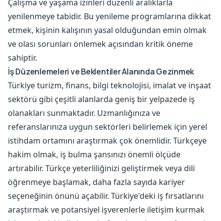
Çalışma ve yaşama izinleri düzenli aralıklarla
yenilenmeye tabidir. Bu yenileme programlarına dikkat
etmek, kişinin kalışının yasal olduğundan emin olmak
ve olası sorunları önlemek açısından kritik öneme
sahiptir.
İş Düzenlemeleri ve Beklentiler Alanında Gezinmek
Türkiye turizm, finans, bilgi teknolojisi, imalat ve inşaat
sektörü gibi çeşitli alanlarda geniş bir yelpazede iş
olanakları sunmaktadır. Uzmanlığınıza ve
referanslarınıza uygun sektörleri belirlemek için yerel
istihdam ortamını araştırmak çok önemlidir. Türkçeye
hakim olmak, iş bulma şansınızı önemli ölçüde
artırabilir. Türkçe yeterliliğinizi geliştirmek veya dili
öğrenmeye başlamak, daha fazla sayıda kariyer
seçeneğinin önünü açabilir. Türkiye'deki iş fırsatlarını
araştırmak ve potansiyel işverenlerle iletişim kurmak