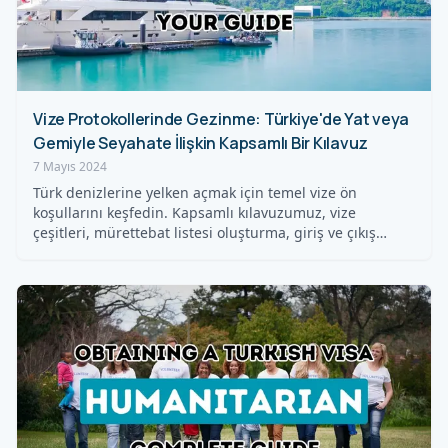
Vize Protokollerinde Gezinme: Türkiye'de Yat veya
Gemiyle Seyahate İlişkin Kapsamlı Bir Kılavuz
7 Mayıs 2024
Türk denizlerine yelken açmak için temel vize ön
koşullarını keşfedin. Kapsamlı kılavuzumuz, vize
çeşitleri, mürettebat listesi oluşturma, giriş ve çıkış…