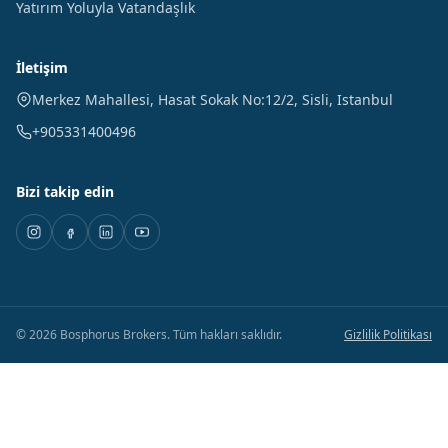
Yatırım Yoluyla Vatandaşlık
İletişim
Merkez Mahallesi, Hasat Sokak No:12/2
,
Sisli
,
Istanbul
+905331400496
Bizi takip edin
©
2026
Bosphorus Brokers
.
Tüm hakları saklıdır.
Gizlilik Politikası