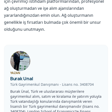
için çevrimiçi istihdam platformlarından, profesyonel
ağ oluşturmadan ve işe alım ajanslarından
yararlandığınızdan emin olun. Ağ oluşturmanın
genellikle iş fırsatları bulmada çok önemli bir unsur
olduğunu unutmayın.
YAZAN
Burak Unal
Türk Gayrimenkul Danışmanı
-
Lisans no.
3408704
Burak Ünal, Türk ve uluslararası müşterilere
gayrimenkul alım, satım ve kiralama ile yatırım yoluyla
Türk vatandaşlığı konularında danışmanlık veren
lisanslı bir Türk gayrimenkul danışmanıdır (lisans no.
3408704). London School of Economics'te Finans