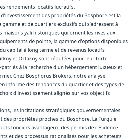
es rendements locatifs lucratifs.
l d'investissement des propriétés du Bosphore est la
gamme et de quartiers exclusifs qui s'adressent à
s maisons yali historiques qui ornent les rives aux
quipements de pointe, la gamme d'options disponibles
 du capital à long terme et de revenus locatifs
tköy et Ortaköy sont réputées pour leur forte
expatriés à la recherche d'un hébergement luxueux et
de mer. Chez Bosphorus Brokers, notre analyse
en informé des tendances du quartier et des types de
choix d'investissement alignés sur vos objectifs
ptions, les incitations stratégiques gouvernementales
nt des propriétés proches du Bosphore. La Turquie
mpôts fonciers avantageux, des permis de résidence
ts et des processus rationalisés pour les acheteurs