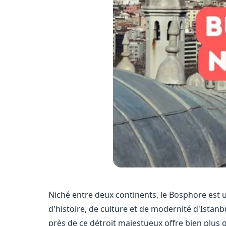
Niché entre deux continents, le Bosphore es
d'histoire, de culture et de modernité d'Istanb
près de ce détroit majestueux offre bien plus q