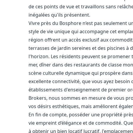
de ces points de vue et travaillons sans relâche
inégalées qu'ils présentent.
Vivre près du Bosphore n’est pas seulement une
style de vie unique qui accompagne cet empla
région offrent un accès exclusif aux commodité
terrasses de jardin sereines et des piscines 
l'horizon. Les résidents peuvent se promener 
mer, dîner dans des restaurants de classe mon
scène culturelle dynamique qui prospère dans l
excellente connectivité, que vous ayez besoin 
établissements d'enseignement de premier o
Brokers, nous sommes en mesure de vous pro
vos désirs esthétiques, mais améliorent égalem
En fin de compte, posséder une propriété prè
vie empreint d’élégance et de commodité. Que
à obtenir un bien locatif lucratif, l'emplaceme