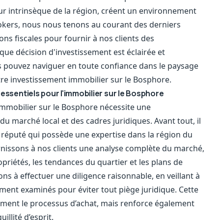
eur intrinsèque de la région, créent un environnement
rokers, nous nous tenons au courant des derniers
ns fiscales pour fournir à nos clients des
que décision d'investissement est éclairée et
us pouvez naviguer en toute confiance dans le paysage
tre investissement immobilier sur le Bosphore.
essentiels pour l'immobilier sur le Bosphore
immobilier sur le Bosphore nécessite une
marché local et des cadres juridiques. Avant tout, il
r réputé qui possède une expertise dans la région du
issons à nos clients une analyse complète du marché,
opriétés, les tendances du quartier et les plans de
s à effectuer une diligence raisonnable, en veillant à
ent examinés pour éviter tout piège juridique. Cette
ement le processus d’achat, mais renforce également
illité d’esprit.