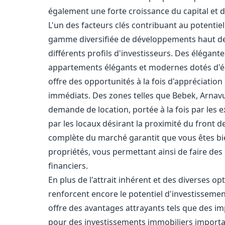
également une forte croissance du capital et d
L'un des facteurs clés contribuant au potentie
gamme diversifiée de développements haut de 
différents profils d'investisseurs. Des élégante
appartements élégants et modernes dotés d'é
offre des opportunités à la fois d'appréciation
immédiats. Des zones telles que Bebek, Arnavu
demande de location, portée à la fois par les 
par les locaux désirant la proximité du front 
complète du marché garantit que vous êtes bi
propriétés, vous permettant ainsi de faire des 
financiers.
En plus de l'attrait inhérent et des diverses o
renforcent encore le potentiel d'investisseme
offre des avantages attrayants tels que des i
pour des investissements immobiliers importan