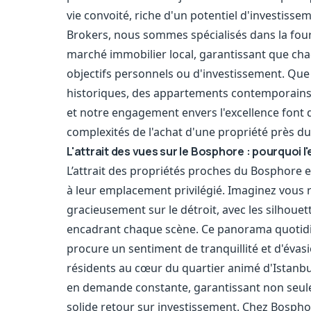
vie convoité, riche d'un potentiel d'investis
Brokers, nous sommes spécialisés dans la fourni
marché immobilier local, garantissant que cha
objectifs personnels ou d'investissement. Que 
historiques, des appartements contemporains o
et notre engagement envers l'excellence font 
complexités de l'achat d'une propriété près d
L'attrait des vues sur le Bosphore : pourquoi
L’attrait des propriétés proches du Bosphore es
à leur emplacement privilégié. Imaginez vous r
gracieusement sur le détroit, avec les silho
encadrant chaque scène. Ce panorama quotidien 
procure un sentiment de tranquillité et d'évasio
résidents au cœur du quartier animé d'Istanbul
en demande constante, garantissant non seule
solide retour sur investissement. Chez Bosph