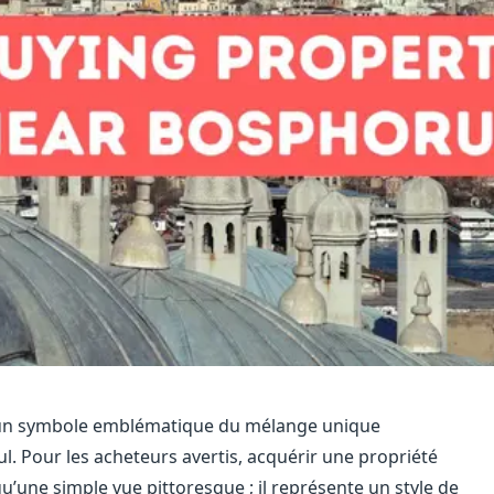
t un symbole emblématique du mélange unique
ul. Pour les acheteurs avertis, acquérir une propriété
u’une simple vue pittoresque ; il représente un style de