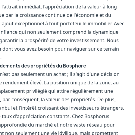
attrait immédiat, l'appréciation de la valeur à long
e par la croissance continue de l'économie et du
n ajout exceptionnel à tout portefeuille immobilier. Avec
confiance qui non seulement comprend la dynamique
arantir la prospérité de votre investissement. Nous
n dont vous avez besoin pour naviguer sur ce terrain
.
endements des propriétés du Bosphore
’est pas seulement un achat ; il s'agit d'une décision
de rendement élevé. La position unique de la zone, au
emplacement privilégié qui attire régulièrement une
 par conséquent, la valeur des propriétés. De plus,
bul et l'intérêt croissant des investisseurs étrangers,
de taux d'appréciation constants. Chez Bosphorus
approfondie du marché et notre vaste réseau pour
rent non seulement une vie idyllique, mais promettent