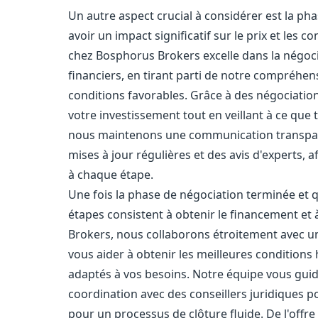
Un autre aspect crucial à considérer est la ph
avoir un impact significatif sur le prix et les
chez Bosphorus Brokers excelle dans la négoci
financiers, en tirant parti de notre compréhe
conditions favorables. Grâce à des négociation
votre investissement tout en veillant à ce que t
nous maintenons une communication transpare
mises à jour régulières et des avis d'experts, 
à chaque étape.
Une fois la phase de négociation terminée et qu
étapes consistent à obtenir le financement et 
Brokers, nous collaborons étroitement avec un
vous aider à obtenir les meilleures conditions 
adaptés à vos besoins. Notre équipe vous guid
coordination avec des conseillers juridiques 
pour un processus de clôture fluide. De l'offre 