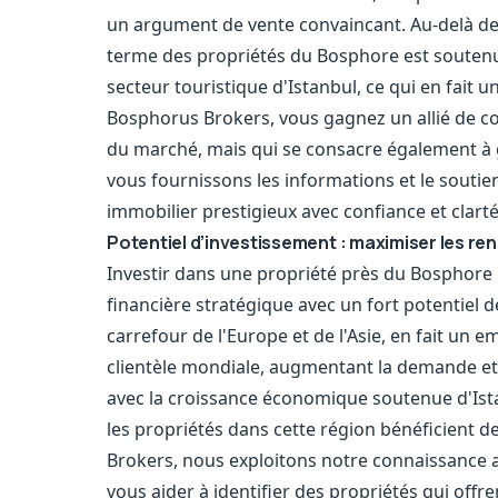
un argument de vente convaincant. Au-delà de l'
terme des propriétés du Bosphore est soutenu
secteur touristique d'Istanbul, ce qui en fait u
Bosphorus Brokers, vous gagnez un allié de 
du marché, mais qui se consacre également à g
vous fournissons les informations et le soutie
immobilier prestigieux avec confiance et clarté
Potentiel d’investissement : maximiser les r
Investir dans une propriété près du Bosphore n
financière stratégique avec un fort potentiel 
carrefour de l'Europe et de l'Asie, en fait un 
clientèle mondiale, augmentant la demande et,
avec la croissance économique soutenue d'Istan
les propriétés dans cette région bénéficient 
Brokers, nous exploitons notre connaissance 
vous aider à identifier des propriétés qui off