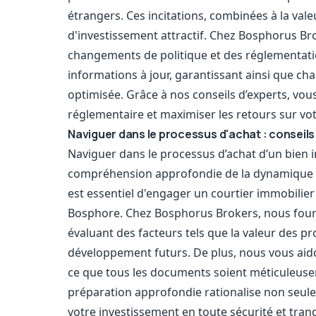
étrangers. Ces incitations, combinées à la val
d'investissement attractif. Chez Bosphorus B
changements de politique et des réglementatio
informations à jour, garantissant ainsi que cha
optimisée. Grâce à nos conseils d’experts, vo
réglementaire et maximiser les retours sur vo
Naviguer dans le processus d'achat : conseils 
Naviguer dans le processus d’achat d’un bien 
compréhension approfondie de la dynamique du 
est essentiel d'engager un courtier immobilie
Bosphore. Chez Bosphorus Brokers, nous fourn
évaluant des facteurs tels que la valeur des pr
développement futurs. De plus, nous vous aidon
ce que tous les documents soient méticuleusem
préparation approfondie rationalise non seul
votre investissement en toute sécurité et tranqu