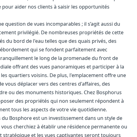
 pour aider nos clients à saisir les opportunités
 question de vues incomparables ; il s’agit aussi du
cement privilégié. De nombreuses propriétés de cette
s du bord de l'eau telles que des quais privés, des
à débordement qui se fondent parfaitement avec
tranquillement le long de la promenade du front de
diale offrant des vues panoramiques et participer à la
es quartiers voisins. De plus, l'emplacement offre une
de vous déplacer vers des centres d'affaires, des
rdre ou des monuments historiques. Chez Bosphorus
poser des propriétés qui non seulement répondent à
ent tous les aspects de votre vie quotidienne.
s du Bosphore est un investissement dans un style de
 vous cherchiez à établir une résidence permanente ou
nt stratégique et les vues captivantes seront toujours