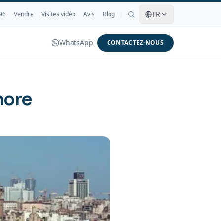
FR
96
Vendre
Visites vidéo
Avis
Blog
WhatsApp
CONTACTEZ-NOUS
hore