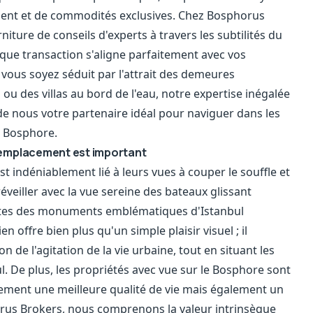
sement et de commodités exclusives. Chez Bosphorus
ture de conseils d'experts à travers les subtilités du
que transaction s'aligne parfaitement avec vos
vous soyez séduit par l'attrait des demeures
u des villas au bord de l'eau, notre expertise inégalée
de nous votre partenaire idéal pour naviguer dans les
u Bosphore.
 l'emplacement est important
t indéniablement lié à leurs vues à couper le souffle et
éveiller avec la vue sereine des bateaux glissant
uettes des monuments emblématiques d'Istanbul
offre bien plus qu'un simple plaisir visuel ; il
n de l'agitation de la vie urbaine, tout en situant les
. De plus, les propriétés avec vue sur le Bosphore sont
ment une meilleure qualité de vie mais également un
orus Brokers, nous comprenons la valeur intrinsèque