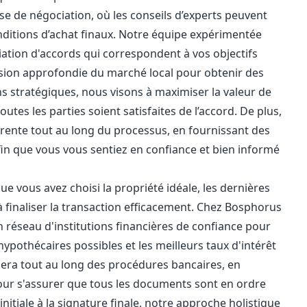
ase de négociation, où les conseils d’experts peuvent
 conditions d’achat finaux. Notre équipe expérimentée
ation d'accords qui correspondent à vos objectifs
nsion approfondie du marché local pour obtenir des
s stratégiques, nous visons à maximiser la valeur de
outes les parties soient satisfaites de l’accord. De plus,
nte tout au long du processus, en fournissant des
afin que vous vous sentiez en confiance et bien informé
e vous avez choisi la propriété idéale, les dernières
à finaliser la transaction efficacement. Chez Bosphorus
 réseau d'institutions financières de confiance pour
hypothécaires possibles et les meilleurs taux d'intérêt
era tout au long des procédures bancaires, en
pour s'assurer que tous les documents sont en ordre
initiale à la signature finale, notre approche holistique