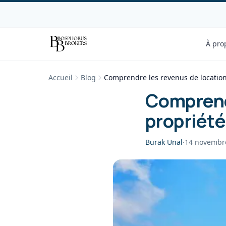
À pro
Accueil
Blog
Comprendre les revenus de location
Comprendr
propriété
Burak Unal
·
14 novembr