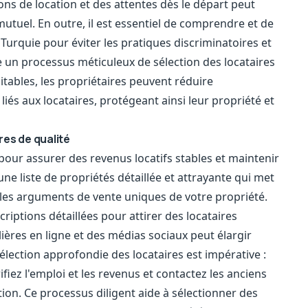
ns de location et des attentes dès le départ peut
mutuel. En outre, il est essentiel de comprendre et de
 Turquie pour éviter les pratiques discriminatoires et
 un processus méticuleux de sélection des locataires
itables, les propriétaires peuvent réduire
iés aux locataires, protégeant ainsi leur propriété et
res de qualité
 pour assurer des revenus locatifs stables et maintenir
ne liste de propriétés détaillée et attrayante qui met
t les arguments de vente uniques de votre propriété.
criptions détaillées pour attirer des locataires
ières en ligne et des médias sociaux peut élargir
lection approfondie des locataires est impérative :
fiez l'emploi et les revenus et contactez les anciens
tion. Ce processus diligent aide à sélectionner des