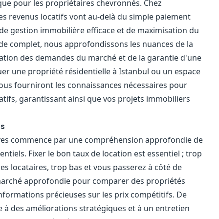
s que pour les propriétaires chevronnés. Chez
s revenus locatifs vont au-delà du simple paiement
e, de gestion immobilière efficace et de maximisation du
ide complet, nous approfondissons les nuances de la
luation des demandes du marché et de la garantie d'une
uer une propriété résidentielle à Istanbul ou un espace
vous fourniront les connaissances nécessaires pour
tifs, garantissant ainsi que vos projets immobiliers
es
tives commence par une compréhension approfondie de
ntiels. Fixer le bon taux de location est essentiel ; trop
es locataires, trop bas et vous passerez à côté de
 marché approfondie pour comparer des propriétés
informations précieuses sur les prix compétitifs. De
e à des améliorations stratégiques et à un entretien