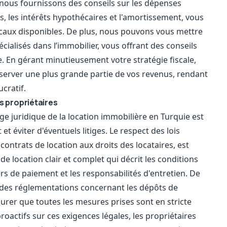
 nous fournissons des conseils sur les dépenses
es, les intérêts hypothécaires et l'amortissement, vous
scaux disponibles. De plus, nous pouvons vous mettre
écialisés dans l’immobilier, vous offrant des conseils
. En gérant minutieusement votre stratégie fiscale,
nserver une plus grande partie de vos revenus, rendant
ucratif.
s propriétaires
e juridique de la location immobilière en Turquie est
t éviter d'éventuels litiges. Le respect des lois
 contrats de location aux droits des locataires, est
 de location clair et complet qui décrit les conditions
ers de paiement et les responsabilités d'entretien. De
s des réglementations concernant les dépôts de
surer que toutes les mesures prises sont en stricte
roactifs sur ces exigences légales, les propriétaires