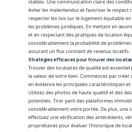
stables. Une communication claire des conditio
éviter les malentendus et favoriser le respect 
respecter les lois sur le logement équitable en
les problèmes juridiques. En mettant en œuvre
et en respectant des pratiques de location équ
considérablement la probabilité de problèmes l
assurant un flux constant de revenus locatifs.
Stratégies efficaces pour trouver des locatai
Trouver des locataires de qualité est essentiel
la valeur de votre bien. Commencez par créer u
en évidence les principales caractéristiques e
Utilisez des photos de haute qualité et des des
potentiels. Tirer parti des plateformes immobil
considérablement votre portée. De plus, une sé
effectuez une vérification des antécédents, véri
propriétaires pour évaluer l'historique de loca