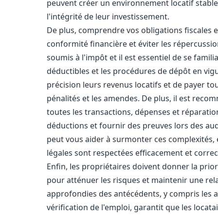
peuvent créer un environnement locatif stable 
l'intégrité de leur investissement.
De plus, comprendre vos obligations fiscales e
conformité financière et éviter les répercussio
soumis à l'impôt et il est essentiel de se famil
déductibles et les procédures de dépôt en vigu
précision leurs revenus locatifs et de payer to
pénalités et les amendes. De plus, il est rec
toutes les transactions, dépenses et réparation
déductions et fournir des preuves lors des aud
peut vous aider à surmonter ces complexités, e
légales sont respectées efficacement et corre
Enfin, les propriétaires doivent donner la prio
pour atténuer les risques et maintenir une rel
approfondies des antécédents, y compris les an
vérification de l'emploi, garantit que les locata