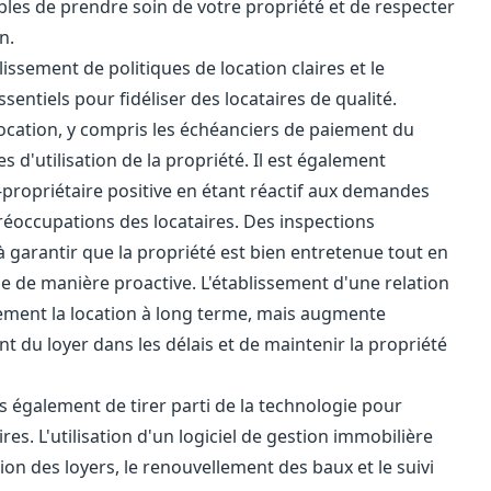
bles de prendre soin de votre propriété et de respecter
n.
lissement de politiques de location claires et le
ntiels pour fidéliser des locataires de qualité.
location, y compris les échéanciers de paiement du
es d'utilisation de la propriété. Il est également
-propriétaire positive en étant réactif aux demandes
éoccupations des locataires. Des inspections
à garantir que la propriété est bien entretenue tout en
me de manière proactive. L'établissement d'une relation
ement la location à long terme, mais augmente
t du loyer dans les délais et de maintenir la propriété
galement de tirer parti de la technologie pour
res. L'utilisation d'un logiciel de gestion immobilière
ion des loyers, le renouvellement des baux et le suivi