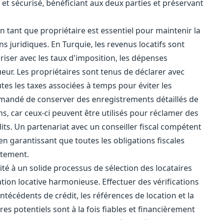
et sécurisé, bénéficiant aux deux parties et préservant
n tant que propriétaire est essentiel pour maintenir la
ns juridiques. En Turquie, les revenus locatifs sont
iariser avec les taux d'imposition, les dépenses
eur. Les propriétaires sont tenus de déclarer avec
utes les taxes associées à temps pour éviter les
ommandé de conserver des enregistrements détaillés de
s, car ceux-ci peuvent être utilisés pour réclamer des
its. Un partenariat avec un conseiller fiscal compétent
n garantissant que toutes les obligations fiscales
ctement.
rité à un solide processus de sélection des locataires
ation locative harmonieuse. Effectuer des vérifications
técédents de crédit, les références de location et la
ires potentiels sont à la fois fiables et financièrement