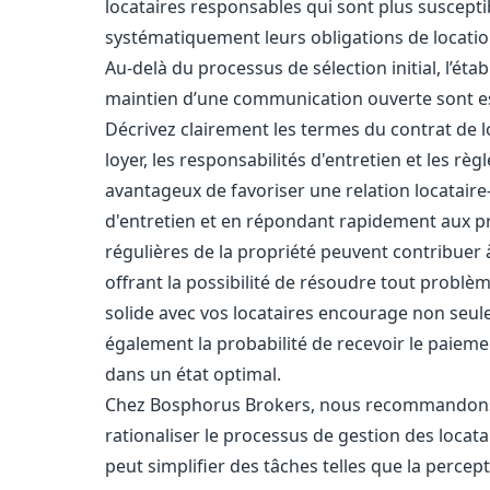
locataires responsables qui sont plus suscepti
systématiquement leurs obligations de locatio
Au-delà du processus de sélection initial, l’étab
maintien d’une communication ouverte sont esse
Décrivez clairement les termes du contrat de 
loyer, les responsabilités d'entretien et les règl
avantageux de favoriser une relation locataire
d'entretien et en répondant rapidement aux pr
régulières de la propriété peuvent contribuer 
offrant la possibilité de résoudre tout problè
solide avec vos locataires encourage non seul
également la probabilité de recevoir le paiemen
dans un état optimal.
Chez Bosphorus Brokers, nous recommandons é
rationaliser le processus de gestion des locatai
peut simplifier des tâches telles que la percept