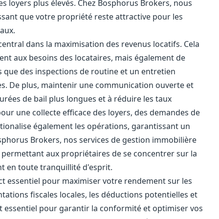
r des loyers plus élevés. Chez Bosphorus Brokers, nous
sant que votre propriété reste attractive pour les
aux.
central dans la maximisation des revenus locatifs. Cela
nt aux besoins des locataires, mais également de
 que des inspections de routine et un entretien
es. De plus, maintenir une communication ouverte et
urées de bail plus longues et à réduire les taux
 pour une collecte efficace des loyers, des demandes de
tionalise également les opérations, garantissant un
osphorus Brokers, nos services de gestion immobilière
permettant aux propriétaires de se concentrer sur la
 en toute tranquillité d'esprit.
ect essentiel pour maximiser votre rendement sur les
tions fiscales locales, les déductions potentielles et
 essentiel pour garantir la conformité et optimiser vos