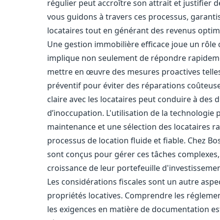
régulier peut accroître son attrait et justifie
vous guidons à travers ces processus, garantis
locataires tout en générant des revenus optim
Une gestion immobilière efficace joue un rôle 
implique non seulement de répondre rapideme
mettre en œuvre des mesures proactives telles
préventif pour éviter des réparations coûteus
claire avec les locataires peut conduire à des d
d’inoccupation. L'utilisation de la technologie
maintenance et une sélection des locataires ra
processus de location fluide et fiable. Chez B
sont conçus pour gérer ces tâches complexes, 
croissance de leur portefeuille d'investissement
Les considérations fiscales sont un autre asp
propriétés locatives. Comprendre les réglementa
les exigences en matière de documentation est