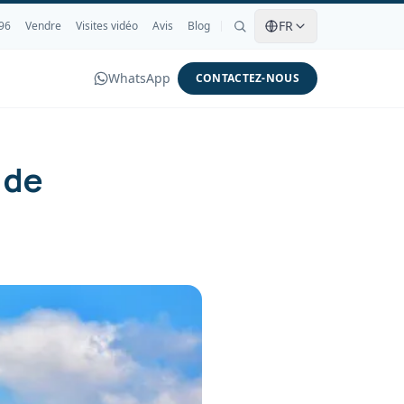
FR
96
Vendre
Visites vidéo
Avis
Blog
WhatsApp
CONTACTEZ-NOUS
 de