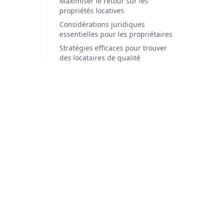
Maximiser le retour sur les
propriétés locatives
Considérations juridiques
essentielles pour les propriétaires
Stratégies efficaces pour trouver
des locataires de qualité