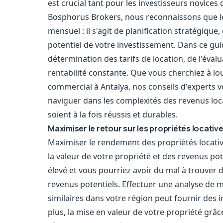
est crucial tant pour les investisseurs novice
Bosphorus Brokers, nous reconnaissons que le
mensuel : il s'agit de planification stratégiqu
potentiel de votre investissement. Dans ce gu
détermination des tarifs de location, de l'éva
rentabilité constante. Que vous cherchiez à lo
commercial à Antalya, nos conseils d'experts 
naviguer dans les complexités des revenus loca
soient à la fois réussis et durables.
Maximiser le retour sur les propriétés locativ
Maximiser le rendement des propriétés loca
la valeur de votre propriété et des revenus pote
élevé et vous pourriez avoir du mal à trouver d
revenus potentiels. Effectuer une analyse de
similaires dans votre région peut fournir des 
plus, la mise en valeur de votre propriété grâc