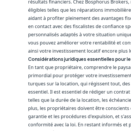
résultats financiers. Chez Bosphorus Brokers,
éligibles telles que les réparations immobilièr
aidant à profiter pleinement des avantages fi
en contact avec des fiscalistes de confiance sp
personnalisés adaptés à votre situation unique
vous pouvez améliorer votre rentabilité et co
ainsi votre investissement locatif encore plus l
Considérations juridiques essentielles pour le
En tant que propriétaire, comprendre le paysag
primordial pour protéger votre investissement e
turques sur la location, qui régissent tout, des
essentiel. Il est essentiel de rédiger un contrat
telles que la durée de la location, les échéanci
plus, les propriétaires doivent être conscient
garantie et les procédures d'expulsion, et s'as
conformité avec la loi. En restant informés et p