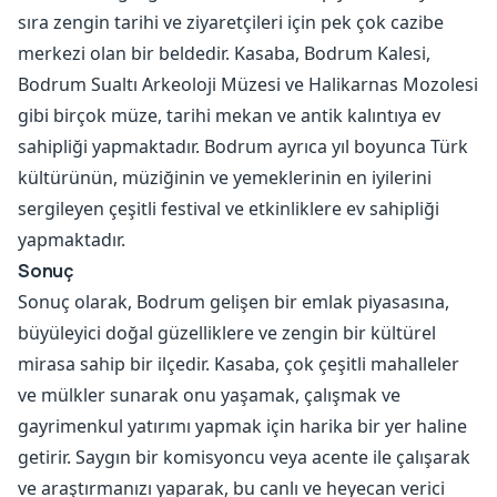
sıra zengin tarihi ve ziyaretçileri için pek çok cazibe
merkezi olan bir beldedir. Kasaba, Bodrum Kalesi,
Bodrum Sualtı Arkeoloji Müzesi ve Halikarnas Mozolesi
gibi birçok müze, tarihi mekan ve antik kalıntıya ev
sahipliği yapmaktadır. Bodrum ayrıca yıl boyunca Türk
kültürünün, müziğinin ve yemeklerinin en iyilerini
sergileyen çeşitli festival ve etkinliklere ev sahipliği
yapmaktadır.
Sonuç
Sonuç olarak, Bodrum gelişen bir emlak piyasasına,
büyüleyici doğal güzelliklere ve zengin bir kültürel
mirasa sahip bir ilçedir. Kasaba, çok çeşitli mahalleler
ve mülkler sunarak onu yaşamak, çalışmak ve
gayrimenkul yatırımı yapmak için harika bir yer haline
getirir. Saygın bir komisyoncu veya acente ile çalışarak
ve araştırmanızı yaparak, bu canlı ve heyecan verici