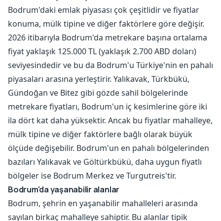
Bodrum'daki emlak piyasası çok çeşitlidir ve fiyatlar
konuma, mülk tipine ve diğer faktörlere göre değişir.
2026 itibarıyla Bodrum'da metrekare başına ortalama
fiyat yaklaşık 125.000 TL (yaklaşık 2.700 ABD doları)
seviyesindedir ve bu da Bodrum'u Türkiye'nin en pahalı
piyasaları arasına yerleştirir. Yalıkavak, Türkbükü,
Gündoğan ve Bitez gibi gözde sahil bölgelerinde
metrekare fiyatları, Bodrum'un iç kesimlerine göre iki
ila dört kat daha yüksektir. Ancak bu fiyatlar mahalleye,
mülk tipine ve diğer faktörlere bağlı olarak büyük
ölçüde değişebilir. Bodrum'un en pahalı bölgelerinden
bazıları Yalıkavak ve Göltürkbükü, daha uygun fiyatlı
bölgeler ise Bodrum Merkez ve Turgutreis'tir.
Bodrum'da yaşanabilir alanlar
Bodrum, şehrin en yaşanabilir mahalleleri arasında
sayılan birkaç mahalleye sahiptir. Bu alanlar tipik