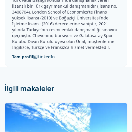
Türk vatandaşlığı konularında danışmanlık veren
lisanslı bir Türk gayrimenkul danışmanıdır (lisans no.
3408704). London School of Economics'te Finans
yüksek lisansı (2019) ve Boğaziçi Üniversitesi'nde
İşletme lisansı (2016) derecelerine sahiptir; 2021
yılında Türkiye'nin resmi emlak danışmanlığı sınavını
geçmiştir. Chevening bursiyeri ve Galatasaray Spor
Kulübü Divan Kurulu üyesi olan Ünal, müşterilerine
İngilizce, Türkçe ve Fransızca hizmet vermektedir.
Tam profil
LinkedIn
İlgili makaleler