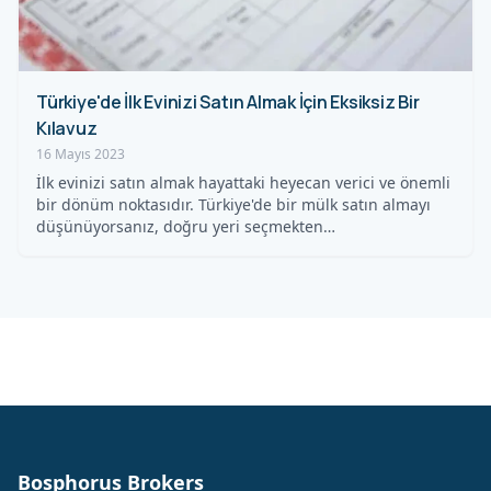
Türkiye'de İlk Evinizi Satın Almak İçin Eksiksiz Bir
Kılavuz
16 Mayıs 2023
İlk evinizi satın almak hayattaki heyecan verici ve önemli
bir dönüm noktasıdır. Türkiye'de bir mülk satın almayı
düşünüyorsanız, doğru yeri seçmekten…
Bosphorus Brokers