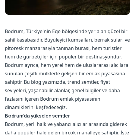
Bodrum, Türkiye'nin Ege bölgesinde yer alan güzel bir
sahil kasabasıdır. Büyüleyici kumsalları, berrak suları ve
pitoresk manzarasıyla tanınan burası, hem turistler
hem de gurbetçiler için popüler bir destinasyondur.
Bodrum ayrıca, hem yerel hem de uluslararası alıcılara
sunulan çeşitli mülklerle gelişen bir emlak piyasasına
sahiptir. Bu blog yazımızda, trend semtler, fiyat
seviyeleri, yaşanabilir alanlar, genel bilgiler ve daha
fazlasını içeren Bodrum emlak piyasasının
dinamiklerini keşfedeceğiz.
Bodrum'da yükselen semtler
Bodrum, yerli halk ve yabancı alıcılar arasında giderek
daha popüler hale gelen birçok mahalleye sahiptir. İşte