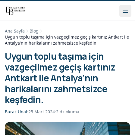
Ana Sayfa
Blog
Uygun toplu taşıma için vazgeçilmez geçiş kartınız Antkart ile
Antalya'nın harikalarını zahmetsizce keşfedin.
Uygun toplu taşıma için
vazgeçilmez geçiş kartınız
Antkart ile Antalya'nın
harikalarını zahmetsizce
keşfedin.
Burak Unal
·
25 Mart 2024
·
2
dk okuma