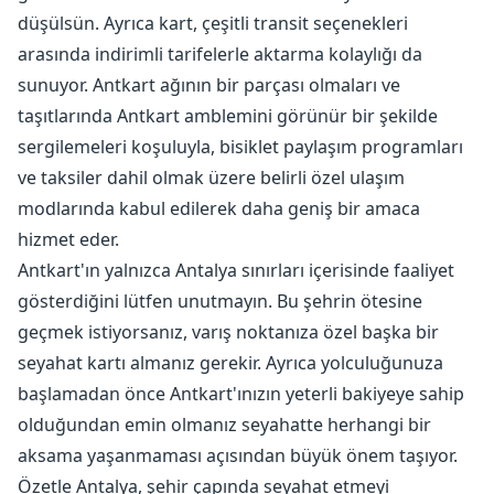
düşülsün. Ayrıca kart, çeşitli transit seçenekleri
arasında indirimli tarifelerle aktarma kolaylığı da
sunuyor. Antkart ağının bir parçası olmaları ve
taşıtlarında Antkart amblemini görünür bir şekilde
sergilemeleri koşuluyla, bisiklet paylaşım programları
ve taksiler dahil olmak üzere belirli özel ulaşım
modlarında kabul edilerek daha geniş bir amaca
hizmet eder.
Antkart'ın yalnızca Antalya sınırları içerisinde faaliyet
gösterdiğini lütfen unutmayın. Bu şehrin ötesine
geçmek istiyorsanız, varış noktanıza özel başka bir
seyahat kartı almanız gerekir. Ayrıca yolculuğunuza
başlamadan önce Antkart'ınızın yeterli bakiyeye sahip
olduğundan emin olmanız seyahatte herhangi bir
aksama yaşanmaması açısından büyük önem taşıyor.
Özetle Antalya, şehir çapında seyahat etmeyi