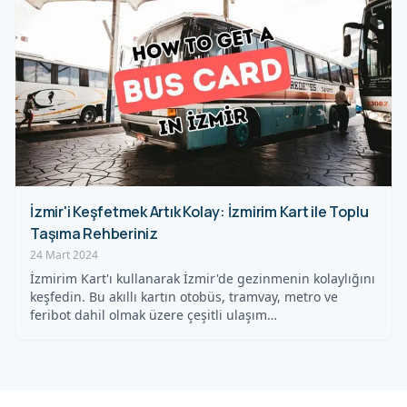
İzmir'i Keşfetmek Artık Kolay: İzmirim Kart ile Toplu
Taşıma Rehberiniz
24 Mart 2024
İzmirim Kart'ı kullanarak İzmir'de gezinmenin kolaylığını
keşfedin. Bu akıllı kartın otobüs, tramvay, metro ve
feribot dahil olmak üzere çeşitli ulaşım…