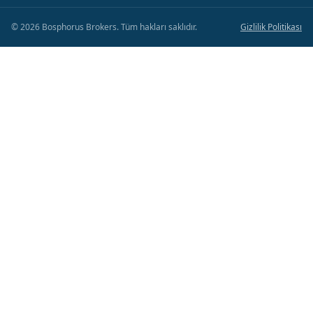
©
2026
Bosphorus Brokers
.
Tüm hakları saklıdır.
Gizlilik Politikası