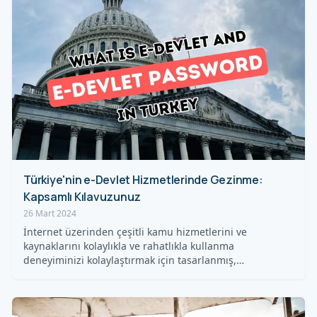
Türkiye'nin e-Devlet Hizmetlerinde Gezinme:
Kapsamlı Kılavuzunuz
26 Mart 2024
İnternet üzerinden çeşitli kamu hizmetlerini ve
kaynaklarını kolaylıkla ve rahatlıkla kullanma
deneyiminizi kolaylaştırmak için tasarlanmış,
Türkiye'nin…