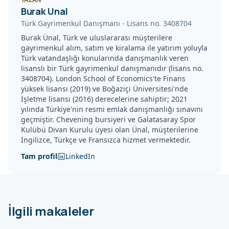
Burak Unal
Türk Gayrimenkul Danışmanı
-
Lisans no.
3408704
Burak Ünal, Türk ve uluslararası müşterilere
gayrimenkul alım, satım ve kiralama ile yatırım yoluyla
Türk vatandaşlığı konularında danışmanlık veren
lisanslı bir Türk gayrimenkul danışmanıdır (lisans no.
3408704). London School of Economics'te Finans
yüksek lisansı (2019) ve Boğaziçi Üniversitesi'nde
İşletme lisansı (2016) derecelerine sahiptir; 2021
yılında Türkiye'nin resmi emlak danışmanlığı sınavını
geçmiştir. Chevening bursiyeri ve Galatasaray Spor
Kulübü Divan Kurulu üyesi olan Ünal, müşterilerine
İngilizce, Türkçe ve Fransızca hizmet vermektedir.
Tam profil
LinkedIn
İlgili makaleler