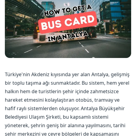
Türkiye'nin Akdeniz kıyısında yer alan Antalya, gelişmiş
bir toplu taşıma ağı sunmaktadır. Bu sistem, hem yerel
halkın hem de turistlerin şehir içinde zahmetsizce
hareket etmesini kolaylaştıran otobüs, tramvay ve
hafif raylı sistemlerden oluşuyor. Antalya Büyükşehir
Belediyesi Ulaşım Şirketi, bu kapsamlı sistemi
yöneterek, şehrin geniş bir alanına yayılmasını, tarihi
şehir merkezini ve çevre bölgeleri de kapsamasını