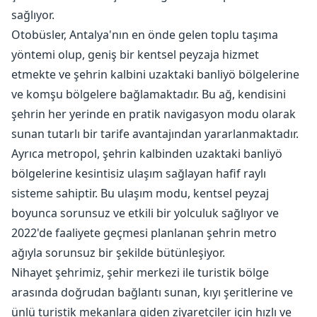
sağlıyor.
Otobüsler, Antalya'nın en önde gelen toplu taşıma
yöntemi olup, geniş bir kentsel peyzaja hizmet
etmekte ve şehrin kalbini uzaktaki banliyö bölgelerine
ve komşu bölgelere bağlamaktadır. Bu ağ, kendisini
şehrin her yerinde en pratik navigasyon modu olarak
sunan tutarlı bir tarife avantajından yararlanmaktadır.
Ayrıca metropol, şehrin kalbinden uzaktaki banliyö
bölgelerine kesintisiz ulaşım sağlayan hafif raylı
sisteme sahiptir. Bu ulaşım modu, kentsel peyzaj
boyunca sorunsuz ve etkili bir yolculuk sağlıyor ve
2022'de faaliyete geçmesi planlanan şehrin metro
ağıyla sorunsuz bir şekilde bütünleşiyor.
Nihayet şehrimiz, şehir merkezi ile turistik bölge
arasında doğrudan bağlantı sunan, kıyı şeritlerine ve
ünlü turistik mekanlara giden ziyaretçiler için hızlı ve