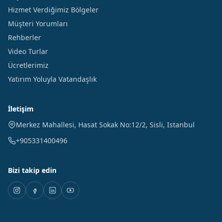
Hizmet Verdiğimiz Bölgeler
Müşteri Yorumları
Rehberler
Video Turlar
Ücretlerimiz
Yatırım Yoluyla Vatandaşlık
İletişim
Merkez Mahallesi, Hasat Sokak No:12/2
,
Sisli
,
Istanbul
+905331400496
Bizi takip edin