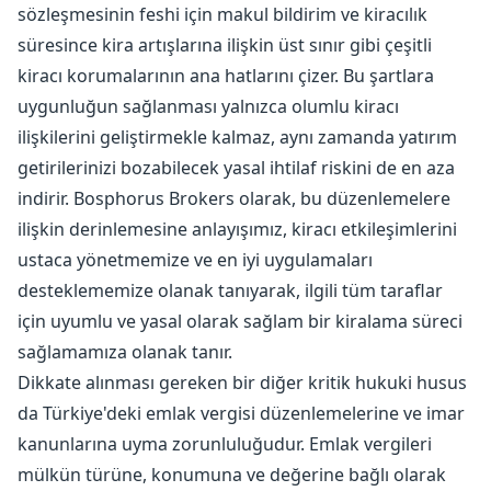
sözleşmesinin feshi için makul bildirim ve kiracılık
süresince kira artışlarına ilişkin üst sınır gibi çeşitli
kiracı korumalarının ana hatlarını çizer. Bu şartlara
uygunluğun sağlanması yalnızca olumlu kiracı
ilişkilerini geliştirmekle kalmaz, aynı zamanda yatırım
getirilerinizi bozabilecek yasal ihtilaf riskini de en aza
indirir. Bosphorus Brokers olarak, bu düzenlemelere
ilişkin derinlemesine anlayışımız, kiracı etkileşimlerini
ustaca yönetmemize ve en iyi uygulamaları
desteklememize olanak tanıyarak, ilgili tüm taraflar
için uyumlu ve yasal olarak sağlam bir kiralama süreci
sağlamamıza olanak tanır.
Dikkate alınması gereken bir diğer kritik hukuki husus
da Türkiye'deki emlak vergisi düzenlemelerine ve imar
kanunlarına uyma zorunluluğudur. Emlak vergileri
mülkün türüne, konumuna ve değerine bağlı olarak