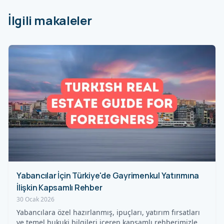
İlgili makaleler
Yabancılar İçin Türkiye'de Gayrimenkul Yatırımına
İlişkin Kapsamlı Rehber
30 Ocak 2026
Yabancılara özel hazırlanmış, ipuçları, yatırım fırsatları
ve temel hukuki bilgileri içeren kapsamlı rehberimizle