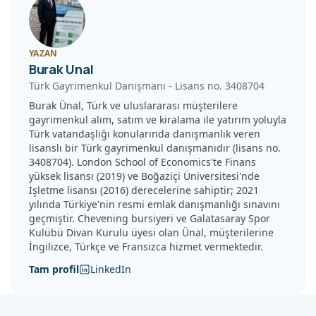
YAZAN
Burak Unal
Türk Gayrimenkul Danışmanı
-
Lisans no.
3408704
Burak Ünal, Türk ve uluslararası müşterilere
gayrimenkul alım, satım ve kiralama ile yatırım yoluyla
Türk vatandaşlığı konularında danışmanlık veren
lisanslı bir Türk gayrimenkul danışmanıdır (lisans no.
3408704). London School of Economics'te Finans
yüksek lisansı (2019) ve Boğaziçi Üniversitesi'nde
İşletme lisansı (2016) derecelerine sahiptir; 2021
yılında Türkiye'nin resmi emlak danışmanlığı sınavını
geçmiştir. Chevening bursiyeri ve Galatasaray Spor
Kulübü Divan Kurulu üyesi olan Ünal, müşterilerine
İngilizce, Türkçe ve Fransızca hizmet vermektedir.
Tam profil
LinkedIn