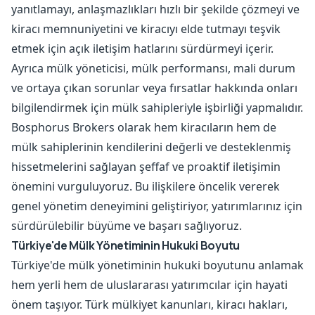
yanıtlamayı, anlaşmazlıkları hızlı bir şekilde çözmeyi ve
kiracı memnuniyetini ve kiracıyı elde tutmayı teşvik
etmek için açık iletişim hatlarını sürdürmeyi içerir.
Ayrıca mülk yöneticisi, mülk performansı, mali durum
ve ortaya çıkan sorunlar veya fırsatlar hakkında onları
bilgilendirmek için mülk sahipleriyle işbirliği yapmalıdır.
Bosphorus Brokers olarak hem kiracıların hem de
mülk sahiplerinin kendilerini değerli ve desteklenmiş
hissetmelerini sağlayan şeffaf ve proaktif iletişimin
önemini vurguluyoruz. Bu ilişkilere öncelik vererek
genel yönetim deneyimini geliştiriyor, yatırımlarınız için
sürdürülebilir büyüme ve başarı sağlıyoruz.
Türkiye'de Mülk Yönetiminin Hukuki Boyutu
Türkiye'de mülk yönetiminin hukuki boyutunu anlamak
hem yerli hem de uluslararası yatırımcılar için hayati
önem taşıyor. Türk mülkiyet kanunları, kiracı hakları,