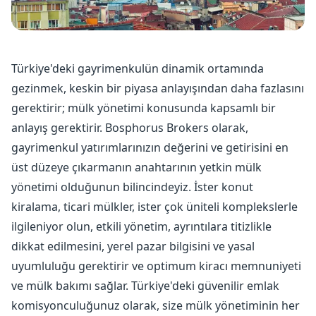
Türkiye'deki gayrimenkulün dinamik ortamında
gezinmek, keskin bir piyasa anlayışından daha fazlasını
gerektirir; mülk yönetimi konusunda kapsamlı bir
anlayış gerektirir. Bosphorus Brokers olarak,
gayrimenkul yatırımlarınızın değerini ve getirisini en
üst düzeye çıkarmanın anahtarının yetkin mülk
yönetimi olduğunun bilincindeyiz. İster konut
kiralama, ticari mülkler, ister çok üniteli komplekslerle
ilgileniyor olun, etkili yönetim, ayrıntılara titizlikle
dikkat edilmesini, yerel pazar bilgisini ve yasal
uyumluluğu gerektirir ve optimum kiracı memnuniyeti
ve mülk bakımı sağlar. Türkiye'deki güvenilir emlak
komisyonculuğunuz olarak, size mülk yönetiminin her