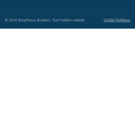
©
2026
Bosphorus Brokers
.
Tüm hakları saklıdır.
Gizlilik Politikası