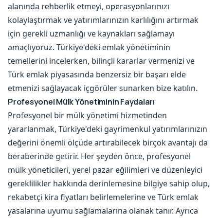
alanında rehberlik etmeyi, operasyonlarınızı
kolaylaştırmak ve yatırımlarınızın karlılığını artırmak
için gerekli uzmanlığı ve kaynakları sağlamayı
amaçlıyoruz. Türkiye'deki emlak yönetiminin
temellerini incelerken, bilinçli kararlar vermenizi ve
Türk emlak piyasasında benzersiz bir başarı elde
etmenizi sağlayacak içgörüler sunarken bize katılın.
Profesyonel Mülk Yönetiminin Faydaları
Profesyonel bir mülk yönetimi hizmetinden
yararlanmak, Türkiye'deki gayrimenkul yatırımlarınızın
değerini önemli ölçüde artırabilecek birçok avantajı da
beraberinde getirir. Her şeyden önce, profesyonel
mülk yöneticileri, yerel pazar eğilimleri ve düzenleyici
gereklilikler hakkında derinlemesine bilgiye sahip olup,
rekabetçi kira fiyatları belirlemelerine ve Türk emlak
yasalarına uyumu sağlamalarına olanak tanır. Ayrıca