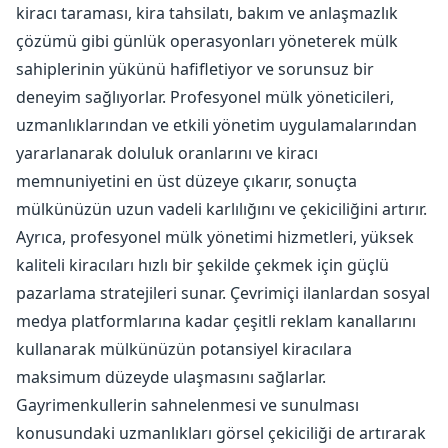
kiracı taraması, kira tahsilatı, bakım ve anlaşmazlık
çözümü gibi günlük operasyonları yöneterek mülk
sahiplerinin yükünü hafifletiyor ve sorunsuz bir
deneyim sağlıyorlar. Profesyonel mülk yöneticileri,
uzmanlıklarından ve etkili yönetim uygulamalarından
yararlanarak doluluk oranlarını ve kiracı
memnuniyetini en üst düzeye çıkarır, sonuçta
mülkünüzün uzun vadeli karlılığını ve çekiciliğini artırır.
Ayrıca, profesyonel mülk yönetimi hizmetleri, yüksek
kaliteli kiracıları hızlı bir şekilde çekmek için güçlü
pazarlama stratejileri sunar. Çevrimiçi ilanlardan sosyal
medya platformlarına kadar çeşitli reklam kanallarını
kullanarak mülkünüzün potansiyel kiracılara
maksimum düzeyde ulaşmasını sağlarlar.
Gayrimenkullerin sahnelenmesi ve sunulması
konusundaki uzmanlıkları görsel çekiciliği de artırarak