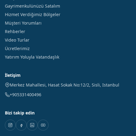
Gayrimenkulünüzü Satalım
Hizmet Verdiğimiz Bölgeler
Müşteri Yorumları
Rehberler
Video Turlar
Ücretlerimiz
Yatırım Yoluyla Vatandaşlık
İletişim
Merkez Mahallesi, Hasat Sokak No:12/2
,
Sisli
,
Istanbul
+905331400496
Bizi takip edin