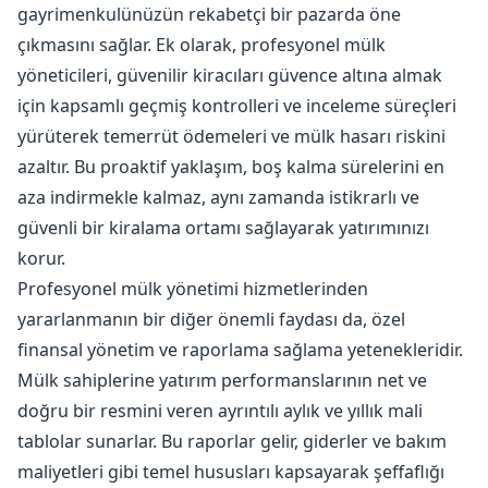
gayrimenkulünüzün rekabetçi bir pazarda öne
çıkmasını sağlar. Ek olarak, profesyonel mülk
yöneticileri, güvenilir kiracıları güvence altına almak
için kapsamlı geçmiş kontrolleri ve inceleme süreçleri
yürüterek temerrüt ödemeleri ve mülk hasarı riskini
azaltır. Bu proaktif yaklaşım, boş kalma sürelerini en
aza indirmekle kalmaz, aynı zamanda istikrarlı ve
güvenli bir kiralama ortamı sağlayarak yatırımınızı
korur.
Profesyonel mülk yönetimi hizmetlerinden
yararlanmanın bir diğer önemli faydası da, özel
finansal yönetim ve raporlama sağlama yetenekleridir.
Mülk sahiplerine yatırım performanslarının net ve
doğru bir resmini veren ayrıntılı aylık ve yıllık mali
tablolar sunarlar. Bu raporlar gelir, giderler ve bakım
maliyetleri gibi temel hususları kapsayarak şeffaflığı