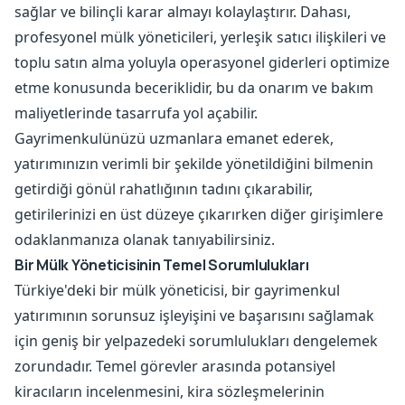
sağlar ve bilinçli karar almayı kolaylaştırır. Dahası,
profesyonel mülk yöneticileri, yerleşik satıcı ilişkileri ve
toplu satın alma yoluyla operasyonel giderleri optimize
etme konusunda beceriklidir, bu da onarım ve bakım
maliyetlerinde tasarrufa yol açabilir.
Gayrimenkulünüzü uzmanlara emanet ederek,
yatırımınızın verimli bir şekilde yönetildiğini bilmenin
getirdiği gönül rahatlığının tadını çıkarabilir,
getirilerinizi en üst düzeye çıkarırken diğer girişimlere
odaklanmanıza olanak tanıyabilirsiniz.
Bir Mülk Yöneticisinin Temel Sorumlulukları
Türkiye'deki bir mülk yöneticisi, bir gayrimenkul
yatırımının sorunsuz işleyişini ve başarısını sağlamak
için geniş bir yelpazedeki sorumlulukları dengelemek
zorundadır. Temel görevler arasında potansiyel
kiracıların incelenmesini, kira sözleşmelerinin