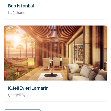
Bab Istanbul
Kağıthane
Kuleli Evleri Lamarin
Çengelköy