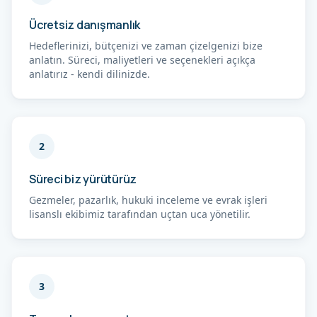
Ücretsiz danışmanlık
Hedeflerinizi, bütçenizi ve zaman çizelgenizi bize
anlatın. Süreci, maliyetleri ve seçenekleri açıkça
anlatırız - kendi dilinizde.
2
Süreci biz yürütürüz
Gezmeler, pazarlık, hukuki inceleme ve evrak işleri
lisanslı ekibimiz tarafından uçtan uca yönetilir.
3