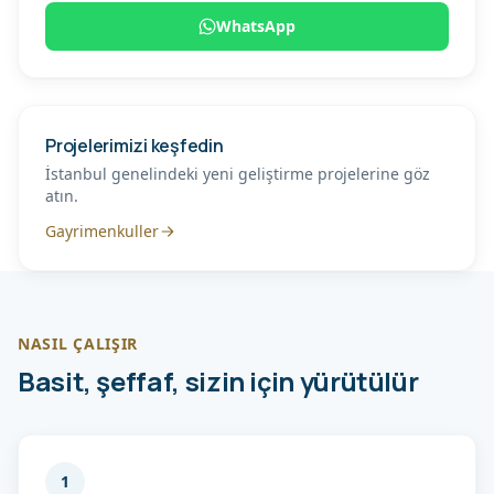
WhatsApp
Projelerimizi keşfedin
İstanbul genelindeki yeni geliştirme projelerine göz
atın.
Gayrimenkuller
NASIL ÇALIŞIR
Basit, şeffaf, sizin için yürütülür
1