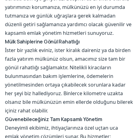
yatırımınızı korumanıza, mülkünüzü en iyi durumda
tutmanıza ve günlük uğraşlara gerek kalmadan
düzenli getiri sağlamanıza yardımcı olacak güvenilir ve
kapsamlı emlak yönetim hizmetleri sunuyoruz.
Mülk Sahiplerine Gönül Rahatlığı
İster bir yazlık eviniz, ister kiralık daireniz ya da birden
fazla yatırım mülkünüz olsun, amacımız size tam bir
gönül rahatlığı sağlamaktır. Nitelikli kiracıların
bulunmasından bakım işlemlerine, ödemelerin
yönetilmesinden ortaya çıkabilecek sorunlara kadar
her şeyi biz hallediyoruz. Binlerce kilometre uzakta
olsanız bile mülkünüzün emin ellerde olduğunu bilerek
içiniz rahat olabilir.
Güvenebileceğiniz Tam Kapsamlı Yönetim
Deneyimli ekibimiz, ihtiyaçlarınıza özel uçtan uca
emlak yönetim çözümleri sunar. Bu hizmetler;