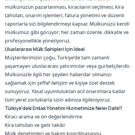
mülkünüzün pazarlanması, kiracıların seçilmesi, kira
tahsilatı, onarım işlemleri, fatura yönetimi ve düzenli
raporlarla sizi bilgilendirmeyi kapsar. Mülkünüzü kendi
mülkümüz gibi görüyor; her zaman özenle, dikkatle ve
profesyonellikle yönetiyoruz.
Uluslararası Mülk Sahipleri İçin İdeal
Müşterilerimizin çoğu, Türkiye’de tam zamanlı
yaşamayan uluslararası yatırımcılar veya gurbetçilerdir.
Mülkünüzle ilgili her şeyden haberdar olmanızı
sağlamak için şeffaf iletişim ve kişiye özel destek
sunuyoruz. Yasal uyumluluktan acil onarımlara kadar
tüm yerel zorluklarla sizin adınıza ilgileniyoruz.
Türkiye'deki Emlak Yönetim Hizmetimize Neler Dahil?
Kiracı arama ve ön değerlendirme
Kira tahsilatı ve gelir takibi
Mülk denetimleri ve bakım koordinasyonu