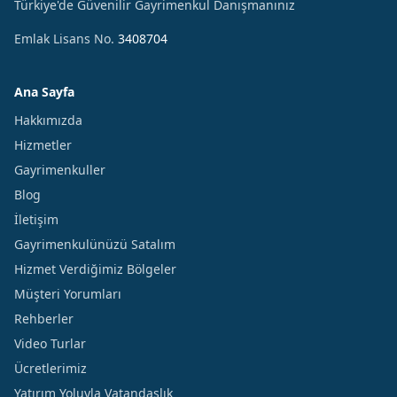
Türkiye'de Güvenilir Gayrimenkul Danışmanınız
Emlak Lisans No.
3408704
Ana Sayfa
Hakkımızda
Hizmetler
Gayrimenkuller
Blog
İletişim
Gayrimenkulünüzü Satalım
Hizmet Verdiğimiz Bölgeler
Müşteri Yorumları
Rehberler
Video Turlar
Ücretlerimiz
Yatırım Yoluyla Vatandaşlık