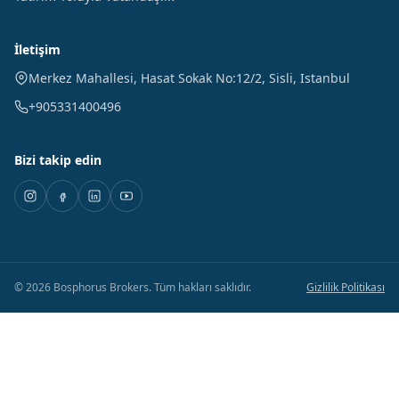
İletişim
Merkez Mahallesi, Hasat Sokak No:12/2
,
Sisli
,
Istanbul
+905331400496
Bizi takip edin
©
2026
Bosphorus Brokers
.
Tüm hakları saklıdır.
Gizlilik Politikası