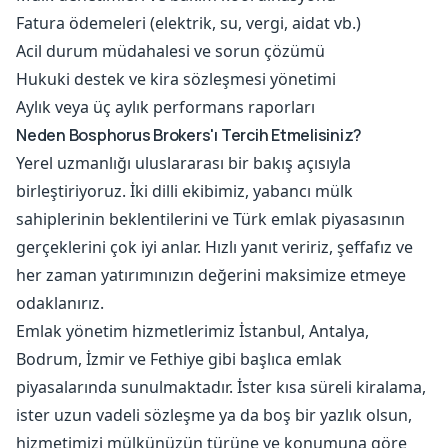
Fatura ödemeleri (elektrik, su, vergi, aidat vb.)
Acil durum müdahalesi ve sorun çözümü
Hukuki destek ve kira sözleşmesi yönetimi
Aylık veya üç aylık performans raporları
Neden Bosphorus Brokers'ı Tercih Etmelisiniz?
Yerel uzmanlığı uluslararası bir bakış açısıyla
birleştiriyoruz. İki dilli ekibimiz, yabancı mülk
sahiplerinin beklentilerini ve Türk emlak piyasasının
gerçeklerini çok iyi anlar. Hızlı yanıt veririz, şeffafız ve
her zaman yatırımınızın değerini maksimize etmeye
odaklanırız.
Emlak yönetim hizmetlerimiz İstanbul, Antalya,
Bodrum, İzmir ve Fethiye gibi başlıca emlak
piyasalarında sunulmaktadır. İster kısa süreli kiralama,
ister uzun vadeli sözleşme ya da boş bir yazlık olsun,
hizmetimizi mülkünüzün türüne ve konumuna göre