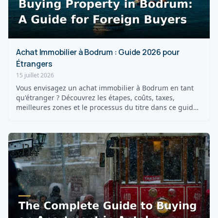
Achat Immobilier à Bodrum : Guide 2026 pour
Étrangers
15 juillet 2026
Vous envisagez un achat immobilier à Bodrum en tant
qu'étranger ? Découvrez les étapes, coûts, taxes,
meilleures zones et le processus du titre dans ce guide
20...