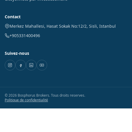
Contact
Merkez Mahallesi, Hasat Sokak No:12/2
,
Sisli
,
Istanbul
+905331400496
Suivez-nous
©
2026
Bosphorus Brokers
.
Tous droits reserves.
Politique de confidentialité