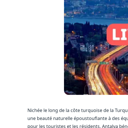
Nichée le long de la côte turquoise de la Turqui
une beauté naturelle époustouflante à des éq
pour les touristes et les résidents, Antalya bé