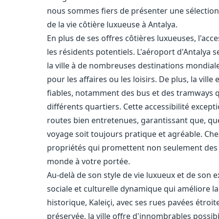
nous sommes fiers de présenter une sélection 
de la vie côtière luxueuse à Antalya.
En plus de ses offres côtières luxueuses, l'acce
les résidents potentiels. L'aéroport d'Antalya 
la ville à de nombreuses destinations mondia
pour les affaires ou les loisirs. De plus, la vi
fiables, notamment des bus et des tramways qu
différents quartiers. Cette accessibilité excep
routes bien entretenues, garantissant que, que 
voyage soit toujours pratique et agréable. C
propriétés qui promettent non seulement des 
monde à votre portée.
Au-delà de son style de vie luxueux et de son e
sociale et culturelle dynamique qui améliore la 
historique, Kaleiçi, avec ses rues pavées étr
préservée, la ville offre d'innombrables possib