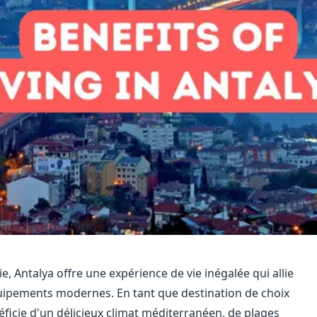
e, Antalya offre une expérience de vie inégalée qui allie
uipements modernes. En tant que destination de choix
néficie d'un délicieux climat méditerranéen, de plages