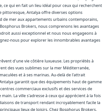
, ce qui en fait un lieu idéal pour ceux qui recherchent
e pittoresque, Antalya offre diverses options
bord de mer aux appartements urbains contemporains,
z Bosphorus Brokers, nous comprenons les avantages
endroit aussi exceptionnel et nous nous engageons à
oignez-nous pour explorer les innombrables avantages
rêvent d'une vie côtière luxueuse. Les propriétés à
ffrent des vues sublimes sur la mer Méditerranée,
aculées et à ses marinas. Au-delà de l'attrait
 d'Antalya garantit que des équipements haut de gamme
centres commerciaux exclusifs et des services de
main. La ville s'adresse à ceux qui apprécient à la fois
 liaisons de transport rendant incroyablement facile la
s principaux lieux de loisirs. Chez Bosphorus Brokers,