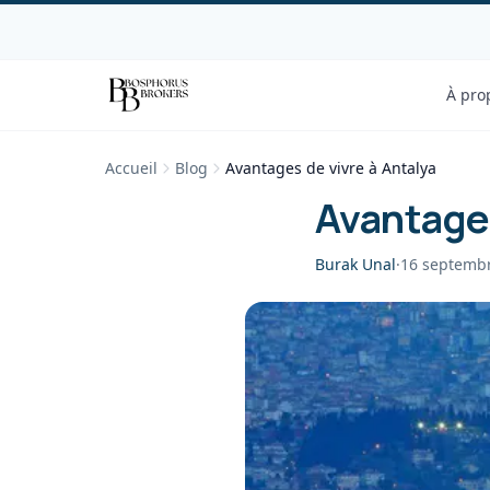
À pro
Accueil
Blog
Avantages de vivre à Antalya
Avantages
Burak Unal
·
16 septemb