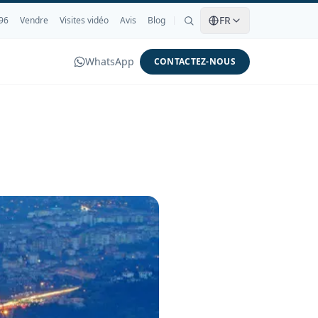
FR
96
Vendre
Visites vidéo
Avis
Blog
WhatsApp
CONTACTEZ-NOUS