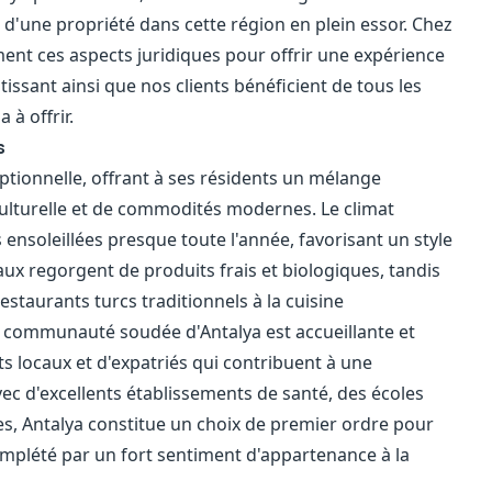
 d'une propriété dans cette région en plein essor. Chez
nt ces aspects juridiques pour offrir une expérience
tissant ainsi que nos clients bénéficient de tous les
à offrir.
s
eptionnelle, offrant à ses résidents un mélange
ulturelle et de commodités modernes. Le climat
 ensoleillées presque toute l'année, favorisant un style
aux regorgent de produits frais et biologiques, tandis
estaurants turcs traditionnels à la cuisine
 La communauté soudée d'Antalya est accueillante et
s locaux et d'expatriés qui contribuent à une
c d'excellents établissements de santé, des écoles
es, Antalya constitue un choix de premier ordre pour
omplété par un fort sentiment d'appartenance à la