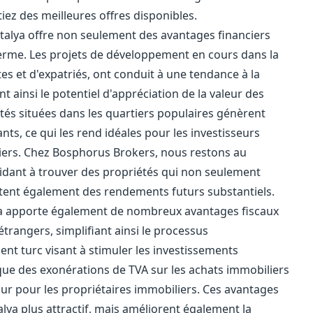
tiez des meilleures offres disponibles.
ntalya offre non seulement des avantages financiers
erme. Les projets de développement en cours dans la
tes et d'expatriés, ont conduit à une tendance à la
ainsi le potentiel d'appréciation de la valeur des
étés situées dans les quartiers populaires génèrent
s, ce qui les rend idéales pour les investisseurs
liers. Chez Bosphorus Brokers, nous restons au
dant à trouver des propriétés qui non seulement
tent également des rendements futurs substantiels.
alya apporte également de nombreux avantages fiscaux
trangers, simplifiant ainsi le processus
ent turc visant à stimuler les investissements
que des exonérations de TVA sur les achats immobiliers
ur pour les propriétaires immobiliers. Ces avantages
lya plus attractif, mais améliorent également la