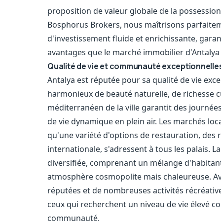
proposition de valeur globale de la possession
Bosphorus Brokers, nous maîtrisons parfaiteme
d'investissement fluide et enrichissante, garan
avantages que le marché immobilier d'Antalya a 
Qualité de vie et communauté exceptionnelle
Antalya est réputée pour sa qualité de vie exc
harmonieux de beauté naturelle, de richesse c
méditerranéen de la ville garantit des journées
de vie dynamique en plein air. Les marchés loc
qu'une variété d'options de restauration, des r
internationale, s'adressent à tous les palais.
diversifiée, comprenant un mélange d'habitant
atmosphère cosmopolite mais chaleureuse. Ave
réputées et de nombreuses activités récréativ
ceux qui recherchent un niveau de vie élevé c
communauté.