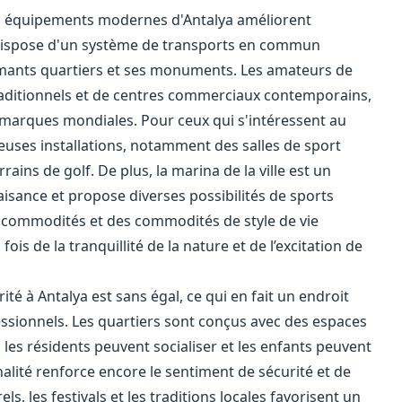
les équipements modernes d'Antalya améliorent
e dispose d'un système de transports en commun
armants quartiers et ses monuments. Les amateurs de
aditionnels et de centres commerciaux contemporains,
x marques mondiales. Pour ceux qui s'intéressent au
euses installations, notamment des salles de sport
ains de golf. De plus, la marina de la ville est un
isance et propose diverses possibilités de sports
 commodités et des commodités de style de vie
fois de la tranquillité de la nature et de l’excitation de
é à Antalya est sans égal, ce qui en fait un endroit
ofessionnels. Les quartiers sont conçus avec des espaces
les résidents peuvent socialiser et les enfants peuvent
inalité renforce encore le sentiment de sécurité et de
s, les festivals et les traditions locales favorisent un