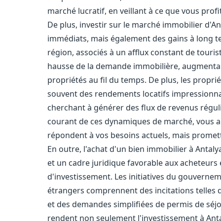
marché lucratif, en veillant à ce que vous profi
De plus, investir sur le marché immobilier d'A
immédiats, mais également des gains à long t
région, associés à un afflux constant de touris
hausse de la demande immobilière, augmentant 
propriétés au fil du temps. De plus, les propri
souvent des rendements locatifs impressionnant
cherchant à générer des flux de revenus régu
courant de ces dynamiques de marché, vous ai
répondent à vos besoins actuels, mais promet
En outre, l'achat d'un bien immobilier à Ant
et un cadre juridique favorable aux acheteurs é
d'investissement. Les initiatives du gouvernem
étrangers comprennent des incitations telles 
et des demandes simplifiées de permis de séjo
rendent non seulement l'investissement à Anta