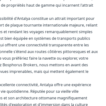
de propriétés haut de gamme qui incarnent l'attrait
ssibilité d'Antalya constitue un attrait important pour
sert de plaque tournante internationale majeure, reliant
les et rendant les voyages remarquablement simples
lle est bien équipée en systèmes de transports publics
i offrent une connectivité transparente entre les
tionnelle s'étend aux routes côtières pittoresques et aux
vous préfériez faire la navette ou explorer, votre
hez Bosphorus Brokers, nous mettons en avant des
vues imprenables, mais qui mettent également le
xcellente connectivité, Antalya offre une expérience
vie quotidienne. Réputée pour sa vieille ville
oites et son architecture ottomane magnifiquement
ilités d'exploration et d'immersion dans la culture