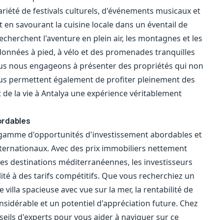
ariété de festivals culturels, d'événements musicaux et
ut en savourant la cuisine locale dans un éventail de
echerchent l'aventure en plein air, les montagnes et les
onnées à pied, à vélo et des promenades tranquilles
us nous engageons à présenter des propriétés qui non
us permettent également de profiter pleinement des
t de la vie à Antalya une expérience véritablement
ordables
 gamme d'opportunités d'investissement abordables et
internationaux. Avec des prix immobiliers nettement
es destinations méditerranéennes, les investisseurs
té à des tarifs compétitifs. Que vous recherchiez un
villa spacieuse avec vue sur la mer, la rentabilité de
onsidérable et un potentiel d'appréciation future. Chez
ils d'experts pour vous aider à naviguer sur ce