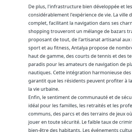
De plus, l'infrastructure bien développée et 
considérablement l'expérience de vie. La vill
complet, facilitant la navigation dans ses ch
shopping trouveront un mélange de bazars tr
proposant de tout, de l'artisanat artisanal au
sport et au fitness, Antalya propose de nombr
haut de gamme, des courts de tennis et des terr
paradis pour les amateurs de navigation de pla
nautiques. Cette intégration harmonieuse des
garantit que les résidents peuvent profiter à la 
la vie urbaine.
Enfin, le sentiment de communauté et de sécurit
idéal pour les familles, les retraités et les pr
communs, des parcs et des terrains de jeux où 
jouer en toute sécurité. Le faible taux de crim
bien-être des habitants. Les événements culturel