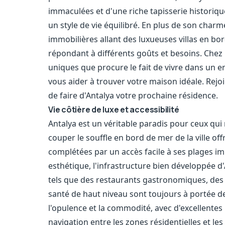
immaculées et d'une riche tapisserie historique
un style de vie équilibré. En plus de son charm
immobilières allant des luxueuses villas en 
répondant à différents goûts et besoins. Che
uniques que procure le fait de vivre dans un 
vous aider à trouver votre maison idéale. Rej
de faire d'Antalya votre prochaine résidence.
Vie côtière de luxe et accessibilité
Antalya est un véritable paradis pour ceux qui 
couper le souffle en bord de mer de la ville o
complétées par un accès facile à ses plages imm
esthétique, l'infrastructure bien développée
tels que des restaurants gastronomiques, des 
santé de haut niveau sont toujours à portée de 
l'opulence et la commodité, avec d'excellentes
navigation entre les zones résidentielles et le