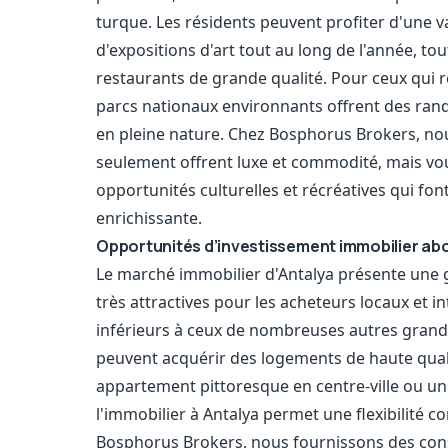
turque. Les résidents peuvent profiter d'une v
d'expositions d'art tout au long de l'année, to
restaurants de grande qualité. Pour ceux qui r
parcs nationaux environnants offrent des rand
en pleine nature. Chez Bosphorus Brokers, no
seulement offrent luxe et commodité, mais vo
opportunités culturelles et récréatives qui fon
enrichissante.
Opportunités d’investissement immobilier ab
Le marché immobilier d'Antalya présente une
très attractives pour les acheteurs locaux et 
inférieurs à ceux de nombreuses autres grand
peuvent acquérir des logements de haute quali
appartement pittoresque en centre-ville ou une 
l'immobilier à Antalya permet une flexibilité c
Bosphorus Brokers, nous fournissons des conse