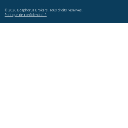
©
2026
Bosphorus Brokers
.
Tous droits reserves.
Politique de confidentialité