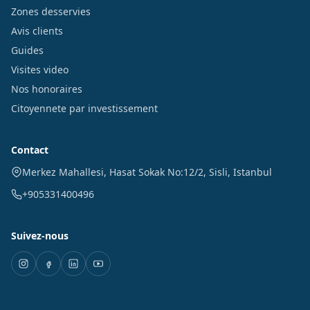
Zones desservies
Avis clients
Guides
Visites video
Nos honoraires
Citoyennete par investissement
Contact
Merkez Mahallesi, Hasat Sokak No:12/2
,
Sisli
,
Istanbul
+905331400496
Suivez-nous