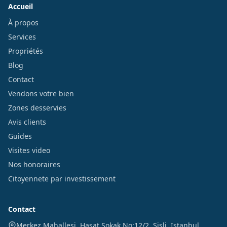
Accueil
À propos
Services
Propriétés
Blog
Contact
Vendons votre bien
Zones desservies
Avis clients
Guides
Visites video
Nos honoraires
Citoyennete par investissement
Contact
Merkez Mahallesi, Hasat Sokak No:12/2
,
Sisli
,
Istanbul