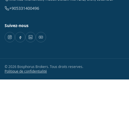
+905331400496
Suivez-nous
©
2026
Bosphorus Brokers
.
Tous droits reserves.
Politique de confidentialité