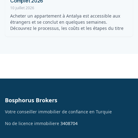
Complet 2026
10 juillet 2026
Acheter un appartement à Antalya est accessible aux
étrangers et se conclut en quelques semaines.
Découvrez le processus, les coûts et les étapes du titre
Bosphorus Brokers
Votre conseiller immobilier de confiance en Turquie
No de licence immobiliere
3408704