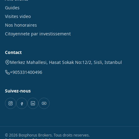
Guides
Visites video
Nos honoraires
Citoyennete par investissement
Contact
Merkez Mahallesi, Hasat Sokak No:12/2
,
Sisli
,
Istanbul
+905331400496
Suivez-nous
©
2026
Bosphorus Brokers
.
Tous droits reserves.