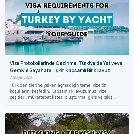
Vize Protokollerinde Gezinme: Türkiye'de Yat veya
Gemiyle Seyahate İlişkin Kapsamlı Bir Kılavuz
7 Mayıs 2024
Türk denizlerine yelken açmak için temel vize ön
koşullarını keşfedin. Kapsamlı kılavuzumuz, vize
çeşitleri, mürettebat listesi oluşturma, giriş ve çıkış…