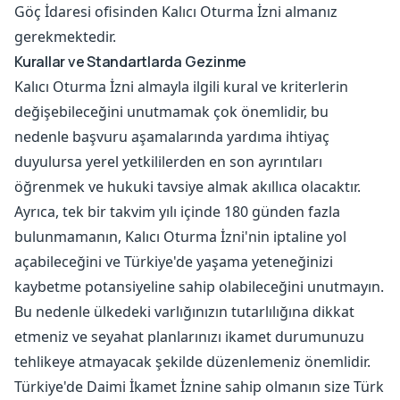
Göç İdaresi ofisinden Kalıcı Oturma İzni almanız
gerekmektedir.
Kurallar ve Standartlarda Gezinme
Kalıcı Oturma İzni almayla ilgili kural ve kriterlerin
değişebileceğini unutmamak çok önemlidir, bu
nedenle başvuru aşamalarında yardıma ihtiyaç
duyulursa yerel yetkililerden en son ayrıntıları
öğrenmek ve hukuki tavsiye almak akıllıca olacaktır.
Ayrıca, tek bir takvim yılı içinde 180 günden fazla
bulunmamanın, Kalıcı Oturma İzni'nin iptaline yol
açabileceğini ve Türkiye'de yaşama yeteneğinizi
kaybetme potansiyeline sahip olabileceğini unutmayın.
Bu nedenle ülkedeki varlığınızın tutarlılığına dikkat
etmeniz ve seyahat planlarınızı ikamet durumunuzu
tehlikeye atmayacak şekilde düzenlemeniz önemlidir.
Türkiye'de Daimi İkamet İznine sahip olmanın size Türk