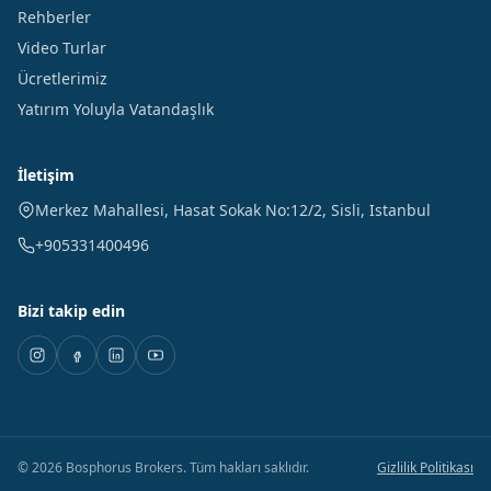
Rehberler
Video Turlar
Ücretlerimiz
Yatırım Yoluyla Vatandaşlık
İletişim
Merkez Mahallesi, Hasat Sokak No:12/2
,
Sisli
,
Istanbul
+905331400496
Bizi takip edin
©
2026
Bosphorus Brokers
.
Tüm hakları saklıdır.
Gizlilik Politikası