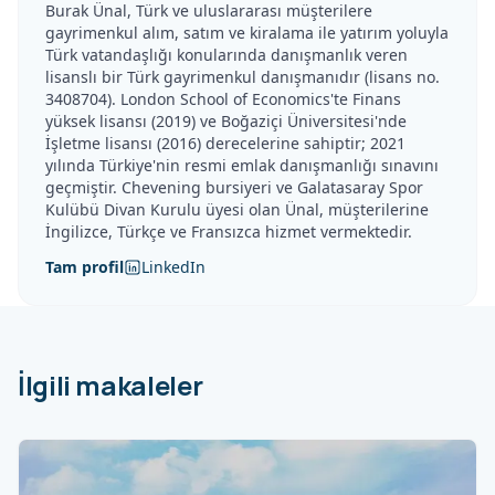
Burak Ünal, Türk ve uluslararası müşterilere
gayrimenkul alım, satım ve kiralama ile yatırım yoluyla
Türk vatandaşlığı konularında danışmanlık veren
lisanslı bir Türk gayrimenkul danışmanıdır (lisans no.
3408704). London School of Economics'te Finans
yüksek lisansı (2019) ve Boğaziçi Üniversitesi'nde
İşletme lisansı (2016) derecelerine sahiptir; 2021
yılında Türkiye'nin resmi emlak danışmanlığı sınavını
geçmiştir. Chevening bursiyeri ve Galatasaray Spor
Kulübü Divan Kurulu üyesi olan Ünal, müşterilerine
İngilizce, Türkçe ve Fransızca hizmet vermektedir.
Tam profil
LinkedIn
İlgili makaleler