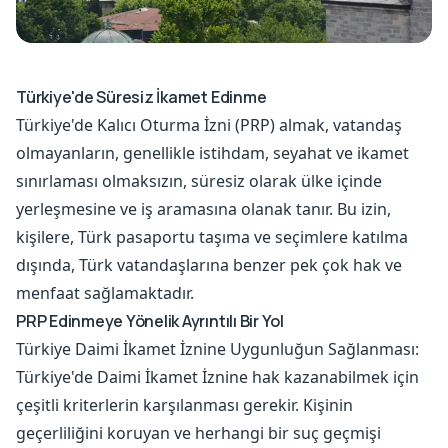
Türkiye'de Süresiz İkamet Edinme
Türkiye'de Kalıcı Oturma İzni (PRP) almak, vatandaş
olmayanların, genellikle istihdam, seyahat ve ikamet
sınırlaması olmaksızın, süresiz olarak ülke içinde
yerleşmesine ve iş aramasına olanak tanır. Bu izin,
kişilere, Türk pasaportu taşıma ve seçimlere katılma
dışında, Türk vatandaşlarına benzer pek çok hak ve
menfaat sağlamaktadır.
PRP Edinmeye Yönelik Ayrıntılı Bir Yol
Türkiye Daimi İkamet İznine Uygunluğun Sağlanması:
Türkiye'de Daimi İkamet İznine hak kazanabilmek için
çeşitli kriterlerin karşılanması gerekir. Kişinin
geçerliliğini koruyan ve herhangi bir suç geçmişi