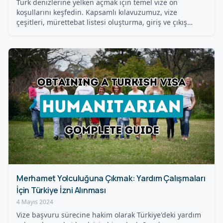
Türk denizlerine yelken açmak için temel vize ön
koşullarını keşfedin. Kapsamlı kılavuzumuz, vize
çeşitleri, mürettebat listesi oluşturma, giriş ve çıkış…
Merhamet Yolculuğuna Çıkmak: Yardım Çalışmaları
İçin Türkiye İzni Alınması
4 Mayıs 2024
Vize başvuru sürecine hakim olarak Türkiye'deki yardım