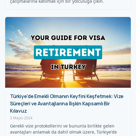
çalışmalarına katılmak için bir yolculuğa çıkın.
Türkiye'de Emekli Olmanın Keyfini Keşfetmek: Vize
Süreçleri ve Avantajlarına İlişkin Kapsamlı Bir
Kılavuz
3 Mayıs 2024
Gerekli vize protokollerini ve bununla birlikte gelen
avantajları anlamak da dahil olmak üzere, Türkiye'de