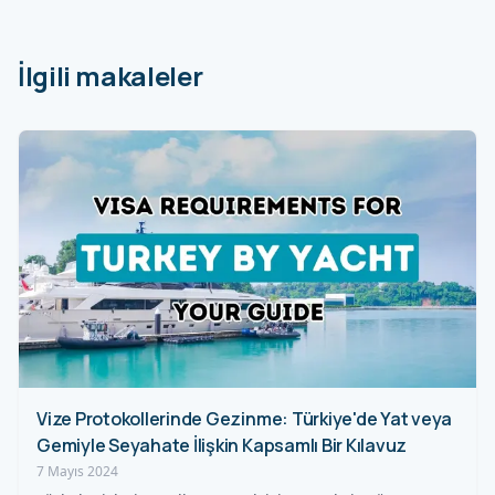
İlgili makaleler
Vize Protokollerinde Gezinme: Türkiye'de Yat veya
Gemiyle Seyahate İlişkin Kapsamlı Bir Kılavuz
7 Mayıs 2024