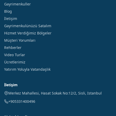
Gayrimenkuller
Blog
İletişim
Gayrimenkulünüzü Satalım
Hizmet Verdiğimiz Bölgeler
Müşteri Yorumları
Rehberler
Video Turlar
Ücretlerimiz
Yatırım Yoluyla Vatandaşlık
İletişim
Merkez Mahallesi, Hasat Sokak No:12/2
,
Sisli
,
Istanbul
+905331400496