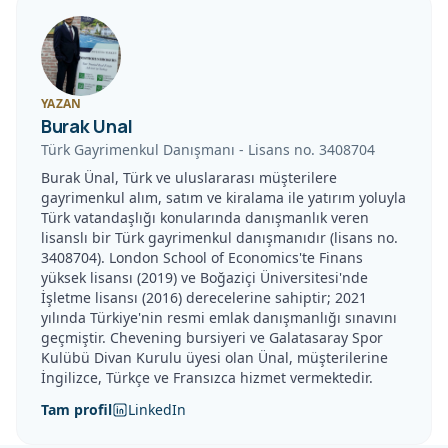
YAZAN
Burak Unal
Türk Gayrimenkul Danışmanı
-
Lisans no.
3408704
Burak Ünal, Türk ve uluslararası müşterilere
gayrimenkul alım, satım ve kiralama ile yatırım yoluyla
Türk vatandaşlığı konularında danışmanlık veren
lisanslı bir Türk gayrimenkul danışmanıdır (lisans no.
3408704). London School of Economics'te Finans
yüksek lisansı (2019) ve Boğaziçi Üniversitesi'nde
İşletme lisansı (2016) derecelerine sahiptir; 2021
yılında Türkiye'nin resmi emlak danışmanlığı sınavını
geçmiştir. Chevening bursiyeri ve Galatasaray Spor
Kulübü Divan Kurulu üyesi olan Ünal, müşterilerine
İngilizce, Türkçe ve Fransızca hizmet vermektedir.
Tam profil
LinkedIn