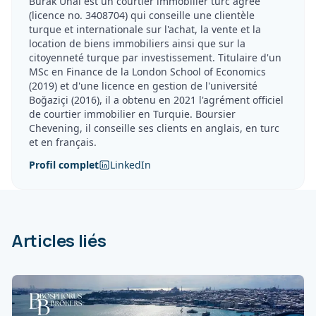
Burak Ünal est un courtier immobilier turc agréé
(licence no. 3408704) qui conseille une clientèle
turque et internationale sur l'achat, la vente et la
location de biens immobiliers ainsi que sur la
citoyenneté turque par investissement. Titulaire d'un
MSc en Finance de la London School of Economics
(2019) et d'une licence en gestion de l'université
Boğaziçi (2016), il a obtenu en 2021 l'agrément officiel
de courtier immobilier en Turquie. Boursier
Chevening, il conseille ses clients en anglais, en turc
et en français.
Profil complet
LinkedIn
Articles liés