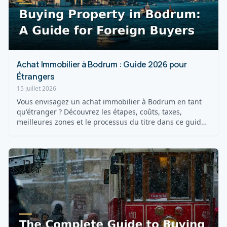
Achat Immobilier à Bodrum : Guide 2026 pour
Étrangers
15 juillet 2026
Vous envisagez un achat immobilier à Bodrum en tant
qu'étranger ? Découvrez les étapes, coûts, taxes,
meilleures zones et le processus du titre dans ce guide
20...