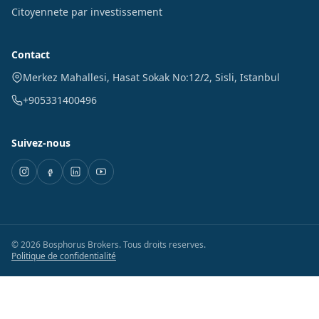
Citoyennete par investissement
Contact
Merkez Mahallesi, Hasat Sokak No:12/2
,
Sisli
,
Istanbul
+905331400496
Suivez-nous
©
2026
Bosphorus Brokers
.
Tous droits reserves.
Politique de confidentialité